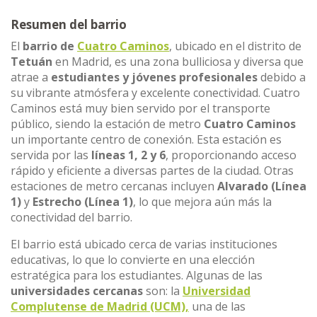
Resumen del barrio
El
barrio de
Cuatro Caminos
, ubicado en el distrito de
Tetuán
en Madrid, es una zona bulliciosa y diversa que
atrae a
estudiantes y jóvenes profesionales
debido a
su vibrante atmósfera y excelente conectividad. Cuatro
Caminos está muy bien servido por el transporte
público, siendo la estación de metro
Cuatro Caminos
un importante centro de conexión. Esta estación es
servida por las
líneas 1, 2 y 6
, proporcionando acceso
rápido y eficiente a diversas partes de la ciudad. Otras
estaciones de metro cercanas incluyen
Alvarado (Línea
1)
y
Estrecho (Línea 1)
, lo que mejora aún más la
conectividad del barrio.
El barrio está ubicado cerca de varias instituciones
educativas, lo que lo convierte en una elección
estratégica para los estudiantes. Algunas de las
universidades cercanas
son: la
Universidad
Complutense de Madrid (UCM),
una de las