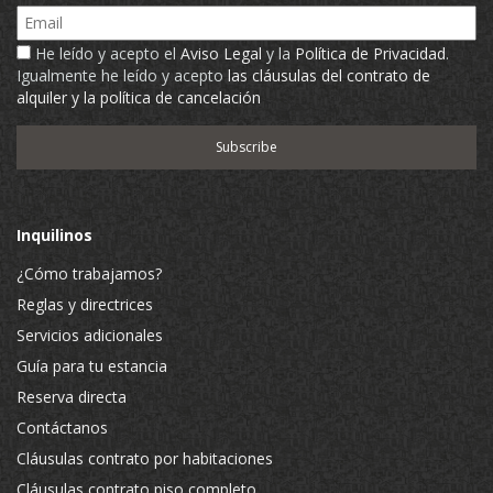
Email
He leído y acepto el
Aviso Legal
y la
Política de Privacidad
.
Igualmente he leído y acepto
las cláusulas del contrato de
alquiler y la política de cancelación
Inquilinos
¿Cómo trabajamos?
Reglas y directrices
Servicios adicionales
Guía para tu estancia
Reserva directa
Contáctanos
Cláusulas contrato por habitaciones
Cláusulas contrato piso completo