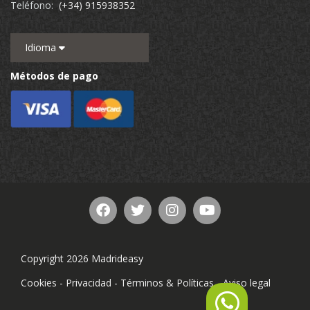
Teléfono:
(+34) 915938352
Idioma
Métodos de pago
Copyright 2026 Madrideasy
Cookies
-
Privacidad
-
Términos & Políticas
-
Aviso legal