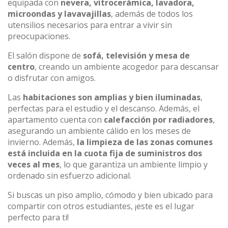
equipada con
nevera, vitrocerámica, lavadora,
microondas y lavavajillas
, además de todos los
utensilios necesarios para entrar a vivir sin
preocupaciones.
El salón dispone de
sofá, televisión y mesa de
centro
, creando un ambiente acogedor para descansar
o disfrutar con amigos.
Las
habitaciones son amplias y bien iluminadas
,
perfectas para el estudio y el descanso. Además, el
apartamento cuenta con
calefacción por radiadores
,
asegurando un ambiente cálido en los meses de
invierno. Además,
la limpieza de las zonas comunes
está incluida en la cuota fija de suministros dos
veces al mes
, lo que garantiza un ambiente limpio y
ordenado sin esfuerzo adicional.
Si buscas un piso amplio, cómodo y bien ubicado para
compartir con otros estudiantes, ¡este es el lugar
perfecto para ti!