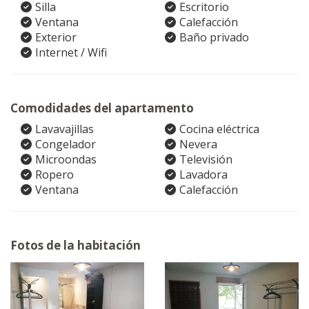
Silla
Escritorio
Ventana
Calefacción
Exterior
Baño privado
Internet / Wifi
Comodidades del apartamento
Lavavajillas
Cocina eléctrica
Congelador
Nevera
Microondas
Televisión
Ropero
Lavadora
Ventana
Calefacción
Fotos de la habitación