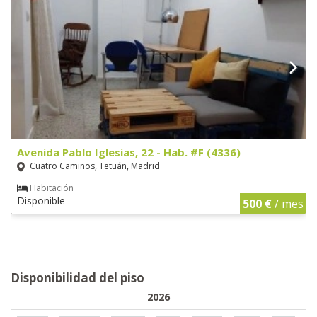
Avenida Pablo Iglesias, 22 - Hab. #F (4336)
Cuatro Caminos, Tetuán, Madrid
Habitación
Disponible
500 €
/ mes
Disponibilidad del piso
2026