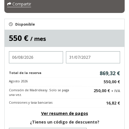
Compartir
Disponible
550 €
/ mes
Entrada
Salida
869,32 €
Total de la reserva
Agosto 2026
550,00 €
Comisión de Madrideasy. Solo se paga
250,00 €
+ IVA
una vez.
Comisiones y tasa bancarias
16,82 €
Ver resumen de pagos
¿Tienes un código de descuento?