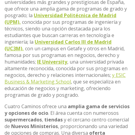
universidades más grandes y prestigiosas de España,
que ofrece una amplia gama de programas de grado y
posgrado; la
Universidad Politécnica de Madrid
(UPM),
conocida por sus programas de ingeniería y
técnicos, siendo una opción destacada para los
estudiantes que buscan carreras en tecnología e
ingeniería; la
Universidad Carlos III de Madrid
(UC3M),
con un campus en Getafe y otros en Madrid,
famosa por sus programas en negocios, derecho y
humanidades;
IE University
, una universidad privada
altamente reconocida, conocida por sus programas en
negocios, derecho y relaciones internacionales;
y ESIC
Business & Marketing School
, que se especializa en
educación de negocios y marketing, ofreciendo
programas de grado y posgrado.
Cuatro Caminos ofrece una
amplia gama de servicios
y opciones de ocio
. El área cuenta con numerosos
supermercados
,
tiendas
y el cercano centro comercial
de
Nuevos Ministerios
, proporcionando una variedad
de opciones de compras. Una diversa
oferta