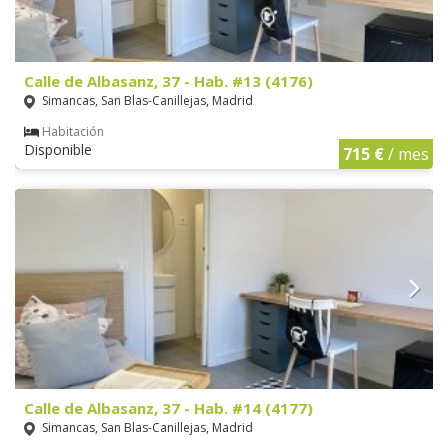
Calle de Albasanz, 37 - Hab. #13 (4176)
Simancas, San Blas-Canillejas, Madrid
Habitación
Disponible
715 €
/ mes
Calle de Albasanz, 37 - Hab. #14 (4177)
Simancas, San Blas-Canillejas, Madrid