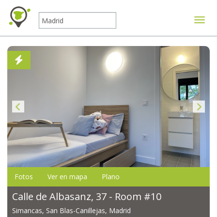
Mostr
Fotos
Ver en mapa
Plano
Calle de Albasanz, 37 - Room #10
Simancas, San Blas-Canillejas, Madrid