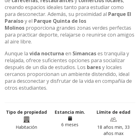
de
cafeterías
,
restaurantes
y
comercios locales
,
creando espacios ideales tanto para estudiar como
para desconectar. Además, su proximidad al
Parque El
Paraíso
y el
Parque Quinta de los
Molinos
proporciona grandes zonas verdes perfectas
para practicar deporte, relajarse o reunirse con amigos
al aire libre.
Aunque la
vida nocturna
en
Simancas
es tranquila y
relajada, ofrece suficientes opciones para socializar
después de un día de estudios. Los
bares
y locales
cercanos proporcionan un ambiente distendido, ideal
para desconectar y disfrutar de la vida en compañía de
otros estudiantes.
Tipo de propiedad
Estancia min.
Límite de edad
6 meses
Habitación
18 años min, 33
años max