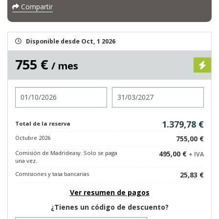
Compartir
Disponible desde Oct, 1 2026
755 €
/ mes
Entrada
Salida
1.379,78 €
Total de la reserva
Octubre 2026
755,00 €
Comisión de Madrideasy. Solo se paga
495,00 €
+ IVA
una vez.
Comisiones y tasa bancarias
25,83 €
Ver resumen de pagos
¿Tienes un código de descuento?