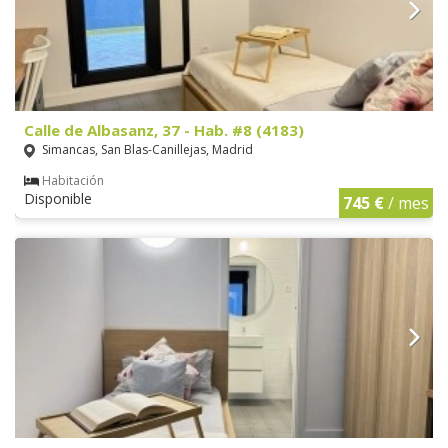
Calle de Albasanz, 37 - Hab. #8 (4183)
Simancas, San Blas-Canillejas, Madrid
Habitación
Disponible
745 €
/ mes