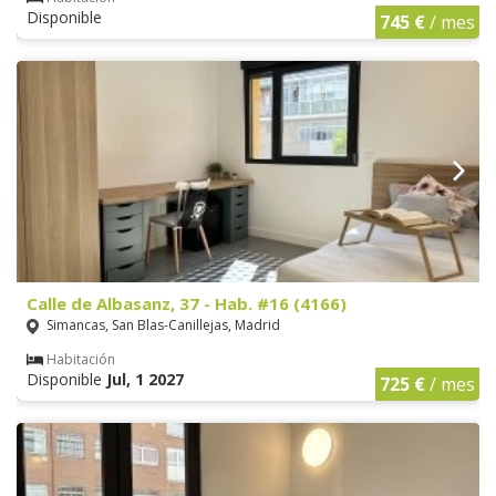
Disponible
745 €
/ mes
Calle de Albasanz, 37 - Hab. #16 (4166)
Simancas, San Blas-Canillejas, Madrid
Habitación
Disponible
Jul, 1 2027
725 €
/ mes