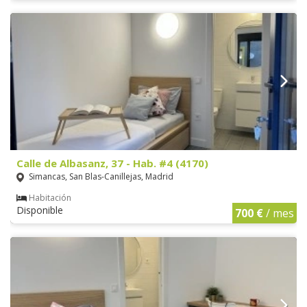
Calle de Albasanz, 37 - Hab. #4 (4170)
Simancas, San Blas-Canillejas, Madrid
Habitación
Disponible
700 €
/ mes