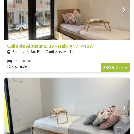
Calle de Albasanz, 37 - Hab. #17 (4167)
Simancas, San Blas-Canillejas, Madrid
Habitación
Disponible
780 €
/ mes