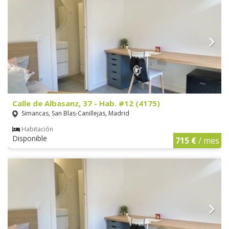
Calle de Albasanz, 37 - Hab. #12 (4175)
Simancas, San Blas-Canillejas, Madrid
Habitación
Disponible
715 €
/ mes