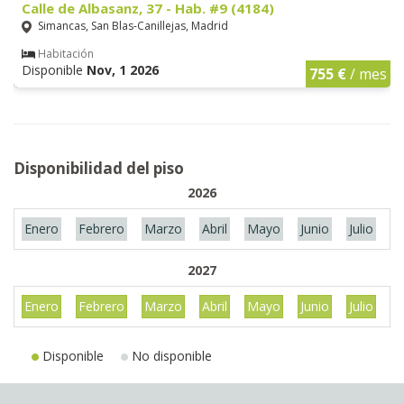
Calle de Albasanz, 37 - Hab. #9 (4184)
Simancas, San Blas-Canillejas, Madrid
Habitación
Disponible
Nov, 1 2026
755 €
/ mes
Disponibilidad del piso
2026
Enero
Febrero
Marzo
Abril
Mayo
Junio
Julio
A
2027
Enero
Febrero
Marzo
Abril
Mayo
Junio
Julio
A
Disponible
No disponible