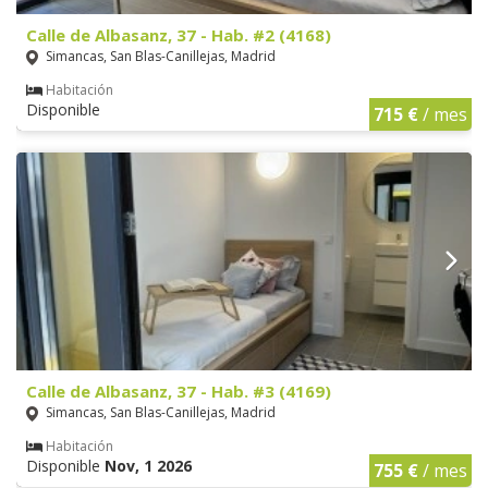
Calle de Albasanz, 37 - Hab. #2 (4168)
Simancas, San Blas-Canillejas, Madrid
Habitación
Disponible
715 €
/ mes
Calle de Albasanz, 37 - Hab. #3 (4169)
Simancas, San Blas-Canillejas, Madrid
Habitación
Disponible
Nov, 1 2026
755 €
/ mes