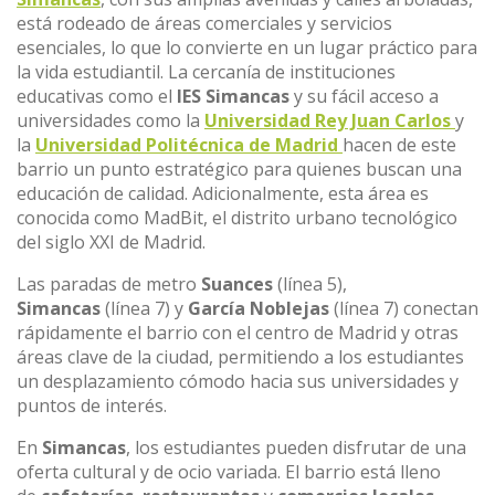
está rodeado de áreas comerciales y servicios
esenciales, lo que lo convierte en un lugar práctico para
la vida estudiantil. La cercanía de instituciones
educativas como el
IES Simancas
y su fácil acceso a
universidades como la
Universidad Rey Juan Carlos
y
la
Universidad Politécnica de Madrid
hacen de este
barrio un punto estratégico para quienes buscan una
educación de calidad. Adicionalmente, esta área es
conocida como MadBit, el distrito urbano tecnológico
del siglo XXI de Madrid.
Las paradas de metro
Suances
(línea 5),
Simancas
(línea 7) y
García Noblejas
(línea 7) conectan
rápidamente el barrio con el centro de Madrid y otras
áreas clave de la ciudad, permitiendo a los estudiantes
un desplazamiento cómodo hacia sus universidades y
puntos de interés.
En
Simancas
, los estudiantes pueden disfrutar de una
oferta cultural y de ocio variada. El barrio está lleno