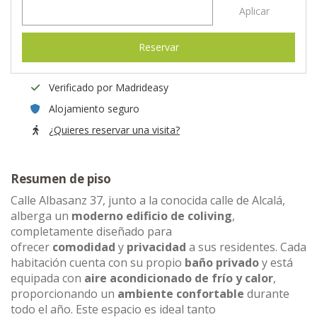
Aplicar
Reservar
Verificado por Madrideasy
Alojamiento seguro
¿Quieres reservar una visita?
Resumen de piso
Calle Albasanz 37, junto a la conocida calle de Alcalá,
alberga un
moderno edificio de coliving
,
completamente diseñado para
ofrecer
comodidad
y
privacidad
a sus residentes. Cada
habitación cuenta con su propio
baño privado
y está
equipada con
aire acondicionado de frío y calor
,
proporcionando un
ambiente confortable
durante
todo el año. Este espacio es ideal tanto