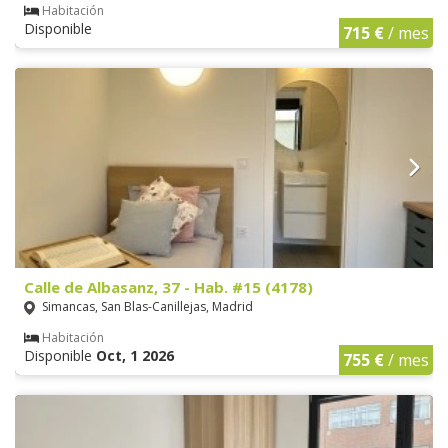
Habitación
Disponible
715 €
/ mes
Calle de Albasanz, 37 - Hab. #15 (4178)
Simancas, San Blas-Canillejas, Madrid
Habitación
Disponible
Oct, 1 2026
755 €
/ mes