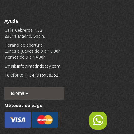
Ayuda
Calle Cebreros, 152
28011 Madrid, Spain.
Horario de apertura:
Lunes a Jueves de 9 a 18:30h
Viernes de 9 a 14:30h
Email:
info@madrideasy.com
Teléfono:
(+34) 915938352
Idioma
Métodos de pago