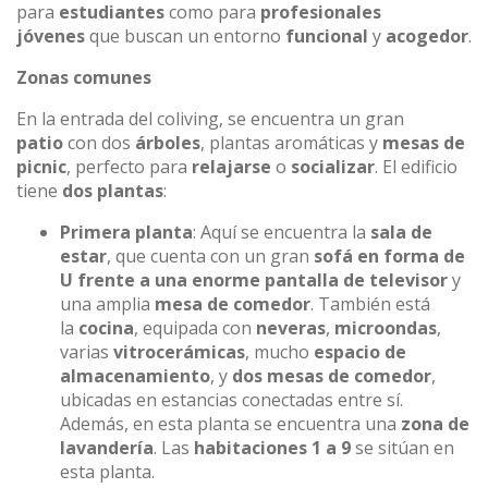
para
estudiantes
como para
profesionales
jóvenes
que buscan un entorno
funcional
y
acogedor
.
Zonas comunes
En la entrada del coliving, se encuentra un gran
patio
con dos
árboles
, plantas aromáticas y
mesas de
picnic
, perfecto para
relajarse
o
socializar
. El edificio
tiene
dos plantas
:
Primera planta
: Aquí se encuentra la
sala de
estar
, que cuenta con un gran
sofá en forma de
U frente a una enorme pantalla de televisor
y
una amplia
mesa de comedor
. También está
la
cocina
, equipada con
neveras
,
microondas
,
varias
vitrocerámicas
, mucho
espacio de
almacenamiento
, y
dos mesas de comedor
,
ubicadas en estancias conectadas entre sí.
Además, en esta planta se encuentra una
zona de
lavandería
. Las
habitaciones 1 a 9
se sitúan en
esta planta.