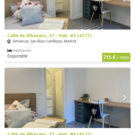
Calle de Albasanz, 37 - Hab. #5 (4171)
Simancas, San Blas-Canillejas, Madrid
Habitación
Disponible
715 €
/ mes
Calle de Albasanz, 37 - Hab. #6 (4172)