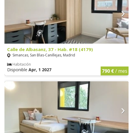
Calle de Albasanz, 37 - Hab. #18 (4179)
Simancas, San Blas-Canillejas, Madrid
Habitación
Disponible
Apr, 1 2027
790 €
/ mes