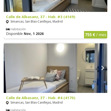
Calle de Albasanz, 37 - Hab. #3 (4169)
Simancas, San Blas-Canillejas, Madrid
Habitación
Disponible
Nov, 1 2026
755 €
/ mes
Calle de Albasanz, 37 - Hab. #4 (4170)
Simancas, San Blas-Canillejas, Madrid
Habitación