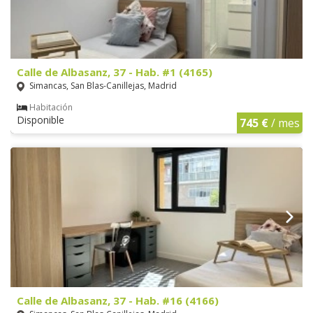
Calle de Albasanz, 37 - Hab. #1 (4165)
Simancas, San Blas-Canillejas, Madrid
Habitación
Disponible
745 €
/ mes
Calle de Albasanz, 37 - Hab. #16 (4166)