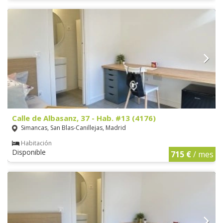
Calle de Albasanz, 37 - Hab. #13 (4176)
Simancas, San Blas-Canillejas, Madrid
Habitación
Disponible
715 €
/ mes