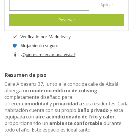
Aplicar
Reservar
Verificado por Madrideasy
Alojamiento seguro
¿Quieres reservar una visita?
Resumen de piso
Calle Albasanz 37, junto a la conocida calle de Alcalá,
alberga un
moderno edificio de coliving
,
completamente diseñado para
ofrecer
comodidad
y
privacidad
a sus residentes. Cada
habitación cuenta con su propio
baño privado
y está
equipada con
aire acondicionado de frío y calor
,
proporcionando un
ambiente confortable
durante
todo el año. Este espacio es ideal tanto