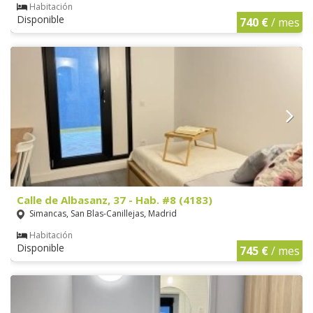
Habitación
Disponible
740 €
/ mes
Calle de Albasanz, 37 - Hab. #8 (4183)
Simancas, San Blas-Canillejas, Madrid
Habitación
Disponible
745 €
/ mes