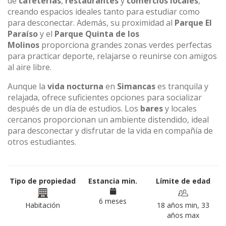
de
cafeterías
,
restaurantes
y
comercios locales
,
creando espacios ideales tanto para estudiar como
para desconectar. Además, su proximidad al
Parque El
Paraíso
y el
Parque Quinta de los
Molinos
proporciona grandes zonas verdes perfectas
para practicar deporte, relajarse o reunirse con amigos
al aire libre.
Aunque la
vida nocturna
en
Simancas
es tranquila y
relajada, ofrece suficientes opciones para socializar
después de un día de estudios. Los
bares
y locales
cercanos proporcionan un ambiente distendido, ideal
para desconectar y disfrutar de la vida en compañía de
otros estudiantes.
Tipo de propiedad
Estancia min.
Límite de edad
6 meses
Habitación
18 años min, 33
años max