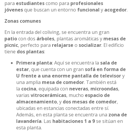
para
estudiantes
como para
profesionales
jóvenes
que buscan un entorno
funcional
y
acogedor
.
Zonas comunes
En la entrada del coliving, se encuentra un gran
patio
con dos
árboles
, plantas aromáticas y
mesas de
picnic
, perfecto para
relajarse
o
socializar
. El edificio
tiene
dos plantas
:
Primera planta
: Aquí se encuentra la
sala de
estar
, que cuenta con un gran
sofá en forma de
U frente a una enorme pantalla de televisor
y
una amplia
mesa de comedor
. También está
la
cocina
, equipada con
neveras
,
microondas
,
varias
vitrocerámicas
, mucho
espacio de
almacenamiento
, y
dos mesas de comedor
,
ubicadas en estancias conectadas entre sí.
Además, en esta planta se encuentra una
zona de
lavandería
. Las
habitaciones 1 a 9
se sitúan en
esta planta.