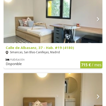
Calle de Albasanz, 37 - Hab. #19 (4180)
Simancas, San Blas-Canillejas, Madrid
Habitación
Disponible
715 €
/ mes