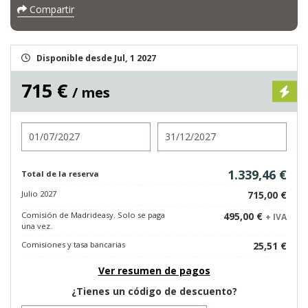
Compartir
Disponible desde Jul, 1 2027
715 €
/ mes
Entrada
Salida
1.339,46 €
Total de la reserva
Julio 2027
715,00 €
Comisión de Madrideasy. Solo se paga
495,00 €
+ IVA
una vez.
Comisiones y tasa bancarias
25,51 €
Ver resumen de pagos
¿Tienes un código de descuento?