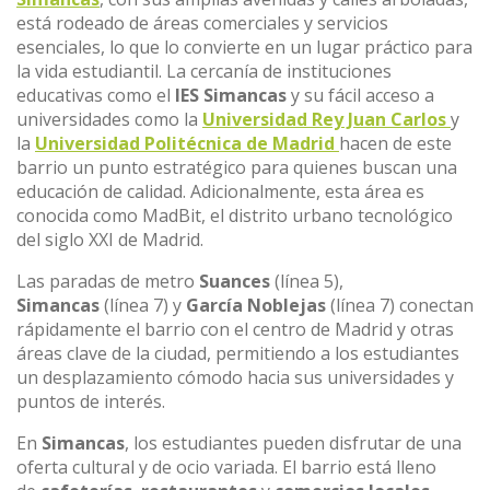
está rodeado de áreas comerciales y servicios
esenciales, lo que lo convierte en un lugar práctico para
la vida estudiantil. La cercanía de instituciones
educativas como el
IES Simancas
y su fácil acceso a
universidades como la
Universidad Rey Juan Carlos
y
la
Universidad Politécnica de Madrid
hacen de este
barrio un punto estratégico para quienes buscan una
educación de calidad. Adicionalmente, esta área es
conocida como MadBit, el distrito urbano tecnológico
del siglo XXI de Madrid.
Las paradas de metro
Suances
(línea 5),
Simancas
(línea 7) y
García Noblejas
(línea 7) conectan
rápidamente el barrio con el centro de Madrid y otras
áreas clave de la ciudad, permitiendo a los estudiantes
un desplazamiento cómodo hacia sus universidades y
puntos de interés.
En
Simancas
, los estudiantes pueden disfrutar de una
oferta cultural y de ocio variada. El barrio está lleno