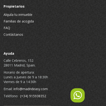
Propietarios
Alquila tu inmueble
Familias de acogida
FAQ
Contáctanos
Ayuda
Calle Cebreros, 152
28011 Madrid, Spain.
Horario de apertura:
Lunes a Jueves de 9 a 18:30h
Viernes de 9 a 14:30h
Email:
info@madrideasy.com
Teléfono:
(+34) 915938352