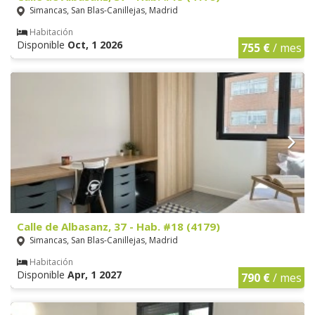
Simancas, San Blas-Canillejas, Madrid
Habitación
Disponible
Oct, 1 2026
755 €
/ mes
Calle de Albasanz, 37 - Hab. #18 (4179)
Simancas, San Blas-Canillejas, Madrid
Habitación
Disponible
Apr, 1 2027
790 €
/ mes