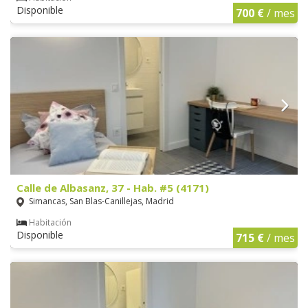
Disponible
700 €
/ mes
Calle de Albasanz, 37 - Hab. #5 (4171)
Simancas, San Blas-Canillejas, Madrid
Habitación
Disponible
715 €
/ mes