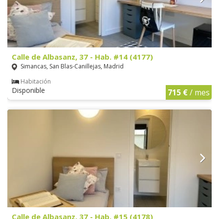
Calle de Albasanz, 37 - Hab. #14 (4177)
Simancas, San Blas-Canillejas, Madrid
Habitación
Disponible
715 €
/ mes
Calle de Albasanz, 37 - Hab. #15 (4178)