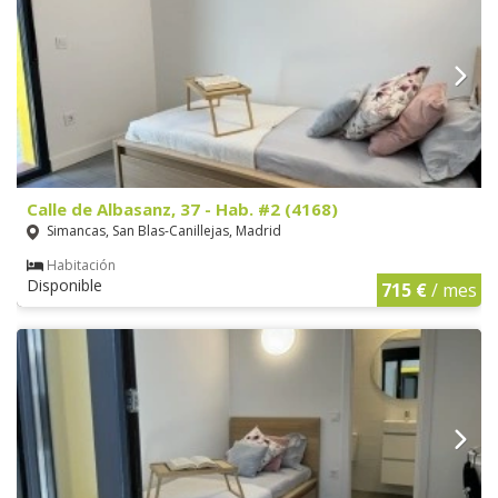
Calle de Albasanz, 37 - Hab. #2 (4168)
Simancas, San Blas-Canillejas, Madrid
Habitación
Disponible
715 €
/ mes