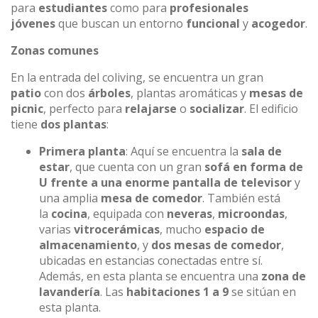
para
estudiantes
como para
profesionales
jóvenes
que buscan un entorno
funcional
y
acogedor
.
Zonas comunes
En la entrada del coliving, se encuentra un gran
patio
con dos
árboles
, plantas aromáticas y
mesas de
picnic
, perfecto para
relajarse
o
socializar
. El edificio
tiene
dos plantas
:
Primera planta
: Aquí se encuentra la
sala de
estar
, que cuenta con un gran
sofá en forma de
U frente a una enorme pantalla de televisor
y
una amplia
mesa de comedor
. También está
la
cocina
, equipada con
neveras
,
microondas
,
varias
vitrocerámicas
, mucho
espacio de
almacenamiento
, y
dos mesas de comedor
,
ubicadas en estancias conectadas entre sí.
Además, en esta planta se encuentra una
zona de
lavandería
. Las
habitaciones 1 a 9
se sitúan en
esta planta.