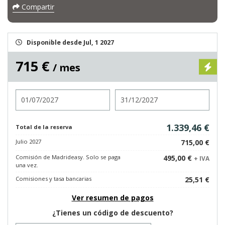
Compartir
Disponible desde Jul, 1 2027
715 €
/ mes
Entrada
Salida
1.339,46 €
Total de la reserva
Julio 2027
715,00 €
Comisión de Madrideasy. Solo se paga
495,00 €
+ IVA
una vez.
Comisiones y tasa bancarias
25,51 €
Ver resumen de pagos
¿Tienes un código de descuento?