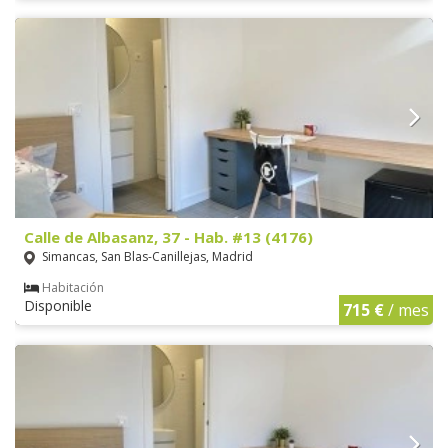
Calle de Albasanz, 37 - Hab. #13 (4176)
Simancas, San Blas-Canillejas, Madrid
Habitación
Disponible
715 €
/ mes