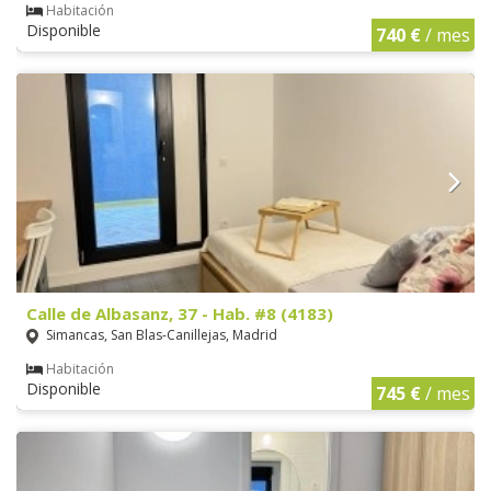
Habitación
Disponible
740 €
/ mes
Calle de Albasanz, 37 - Hab. #8 (4183)
Simancas, San Blas-Canillejas, Madrid
Habitación
Disponible
745 €
/ mes