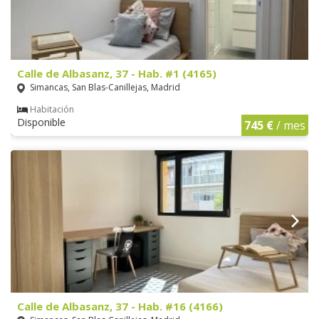
Calle de Albasanz, 37 - Hab. #1 (4165)
Simancas, San Blas-Canillejas, Madrid
Habitación
Disponible
745 €
/ mes
Calle de Albasanz, 37 - Hab. #16 (4166)