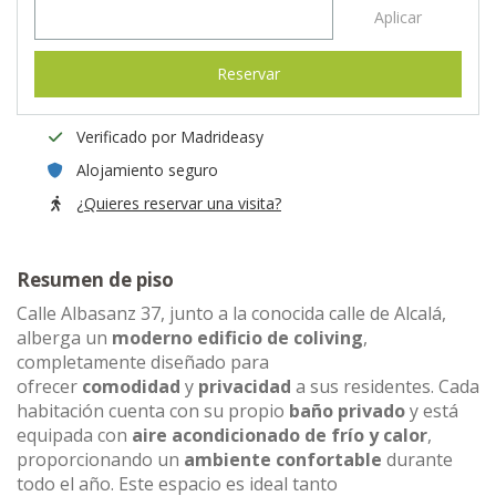
Aplicar
Reservar
Verificado por Madrideasy
Alojamiento seguro
¿Quieres reservar una visita?
Resumen de piso
Calle Albasanz 37, junto a la conocida calle de Alcalá,
alberga un
moderno edificio de coliving
,
completamente diseñado para
ofrecer
comodidad
y
privacidad
a sus residentes. Cada
habitación cuenta con su propio
baño privado
y está
equipada con
aire acondicionado de frío y calor
,
proporcionando un
ambiente confortable
durante
todo el año. Este espacio es ideal tanto