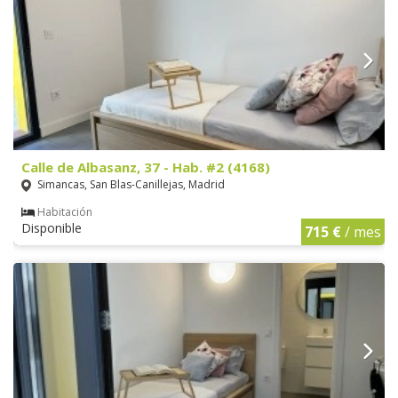
Calle de Albasanz, 37 - Hab. #2 (4168)
Simancas, San Blas-Canillejas, Madrid
Habitación
Disponible
715 €
/ mes