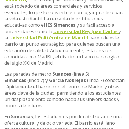
está rodeado de áreas comerciales y servicios
esenciales, lo que lo convierte en un lugar práctico para
la vida estudiantil. La cercanía de instituciones
educativas como el
IES Simancas
y su fácil acceso a
universidades como la
Universidad Rey Juan Carlos
y
la
Universidad Politécnica de Madrid
hacen de este
barrio un punto estratégico para quienes buscan una
educación de calidad. Adicionalmente, esta área es
conocida como MadBit, el distrito urbano tecnológico
del siglo XXI de Madrid.
Las paradas de metro
Suances
(línea 5),
Simancas
(línea 7) y
García Noblejas
(línea 7) conectan
rápidamente el barrio con el centro de Madrid y otras
áreas clave de la ciudad, permitiendo a los estudiantes
un desplazamiento cómodo hacia sus universidades y
puntos de interés.
En
Simancas
, los estudiantes pueden disfrutar de una
oferta cultural y de ocio variada. El barrio está lleno