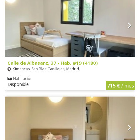
Calle de Albasanz, 37 - Hab. #19 (4180)
Simancas, San Blas-Canillejas, Madrid
Habitación
Disponible
715 €
/ mes