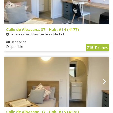
Calle de Albasanz, 37 - Hab. #14 (4177)
Simancas, San Blas-Canillejas, Madrid
Habitación
Disponible
715 €
/ mes
Calle de Albasanz, 37 - Hab. #15 (4178)