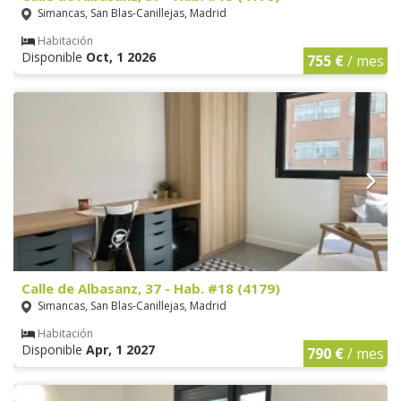
Simancas, San Blas-Canillejas, Madrid
Habitación
Disponible
Oct, 1 2026
755 €
/ mes
Calle de Albasanz, 37 - Hab. #18 (4179)
Simancas, San Blas-Canillejas, Madrid
Habitación
Disponible
Apr, 1 2027
790 €
/ mes