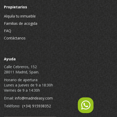
Propietarios
Alquila tu inmueble
Familias de acogida
FAQ
Contáctanos
Ayuda
Calle Cebreros, 152
28011 Madrid, Spain.
Horario de apertura:
Lunes a Jueves de 9 a 18:30h
Viernes de 9 a 14:30h
Email:
info@madrideasy.com
Teléfono:
(+34) 915938352