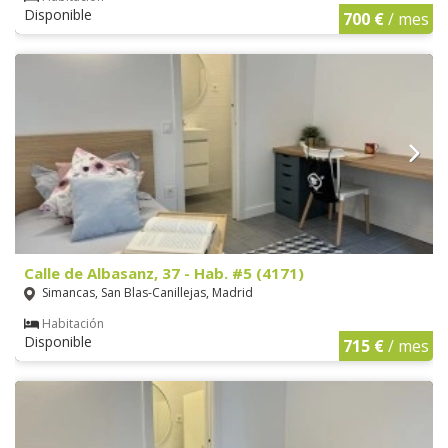
Disponible
700 €
/ mes
Calle de Albasanz, 37 - Hab. #5 (4171)
Simancas, San Blas-Canillejas, Madrid
Habitación
Disponible
715 €
/ mes