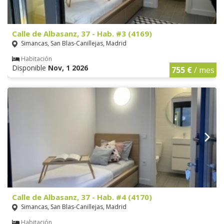
Calle de Albasanz, 37 - Hab. #3 (4169)
Simancas, San Blas-Canillejas, Madrid
Habitación
Disponible
Nov, 1 2026
755 €
/ mes
Calle de Albasanz, 37 - Hab. #4 (4170)
Simancas, San Blas-Canillejas, Madrid
Habitación