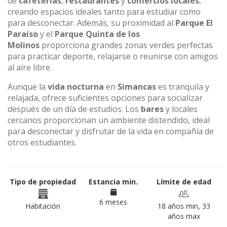
de
cafeterías
,
restaurantes
y
comercios locales
,
creando espacios ideales tanto para estudiar como
para desconectar. Además, su proximidad al
Parque El
Paraíso
y el
Parque Quinta de los
Molinos
proporciona grandes zonas verdes perfectas
para practicar deporte, relajarse o reunirse con amigos
al aire libre.
Aunque la
vida nocturna
en
Simancas
es tranquila y
relajada, ofrece suficientes opciones para socializar
después de un día de estudios. Los
bares
y locales
cercanos proporcionan un ambiente distendido, ideal
para desconectar y disfrutar de la vida en compañía de
otros estudiantes.
Tipo de propiedad
Estancia min.
Límite de edad
6 meses
Habitación
18 años min, 33
años max