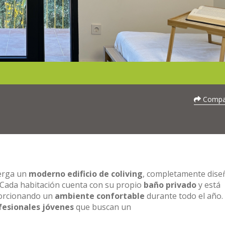
Compar
berga un
moderno edificio de coliving
, completamente dis
 Cada habitación cuenta con su propio
baño privado
y está
porcionando un
ambiente confortable
durante todo el año.
fesionales jóvenes
que buscan un