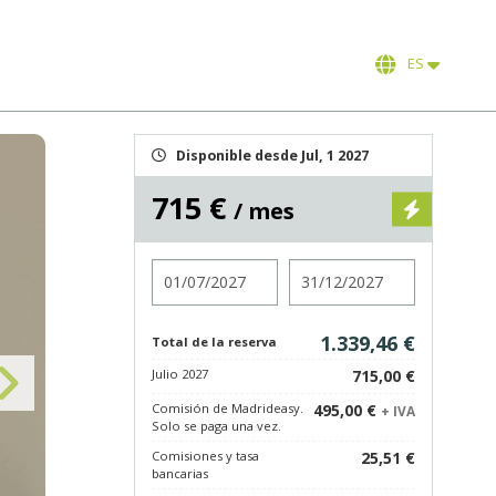
ES
Disponible desde Jul, 1 2027
715 €
/ mes
Entrada
Salida
1.339,46 €
Total de la reserva
Julio 2027
715,00 €
Comisión de Madrideasy.
495,00 €
+ IVA
Solo se paga una vez.
Comisiones y tasa
25,51 €
bancarias