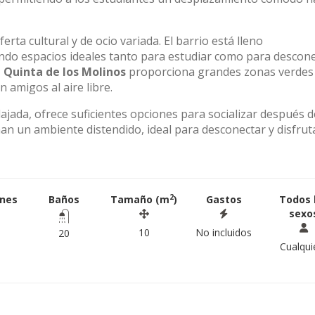
erta cultural y de ocio variada. El barrio está lleno
ando espacios ideales tanto para estudiar como para descone
 Quinta de los Molinos
proporciona grandes zonas verdes
n amigos al aire libre.
lajada, ofrece suficientes opciones para socializar después 
an un ambiente distendido, ideal para desconectar y disfrut
2
ones
Baños
Tamaño (m
)
Gastos
Todos 
sexo
10
No incluidos
20
Cualqui