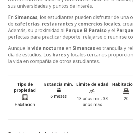
sus universidades y puntos de interés.
En
Simancas
, los estudiantes pueden disfrutar de una of
de
cafeterías
,
restaurantes
y
comercios locales
, cre
Además, su proximidad al
Parque El Paraíso
y el
Parque
perfectas para practicar deporte, relajarse o reunirse co
Aunque la
vida nocturna
en
Simancas
es tranquila y re
día de estudios. Los
bares
y locales cercanos proporcion
la vida en compañía de otros estudiantes.
Tipo de
Estancia min.
Límite de edad
Habitaci
propiedad
6 meses
18 años min, 33
20
Habitación
años max