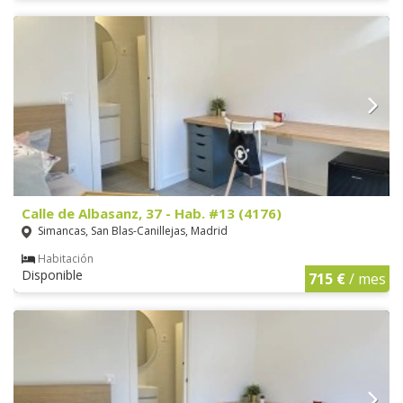
Calle de Albasanz, 37 - Hab. #13 (4176)
Simancas, San Blas-Canillejas, Madrid
Habitación
Disponible
715 €
/ mes