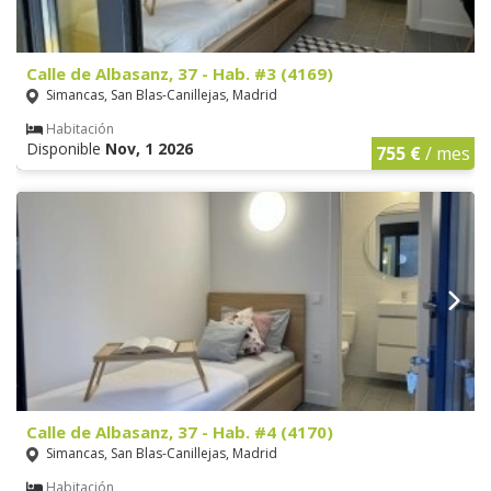
Calle de Albasanz, 37 - Hab. #3 (4169)
Simancas, San Blas-Canillejas, Madrid
Habitación
Disponible
Nov, 1 2026
755 €
/ mes
Calle de Albasanz, 37 - Hab. #4 (4170)
Simancas, San Blas-Canillejas, Madrid
Habitación