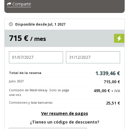
Compartir
Disponible desde Jul, 1 2027
715 €
/ mes
Entrada
Salida
1.339,46 €
Total de la reserva
Julio 2027
715,00 €
Comisión de Madrideasy. Solo se paga
495,00 €
+ IVA
una vez.
Comisiones y tasa bancarias
25,51 €
Ver resumen de pagos
¿Tienes un código de descuento?