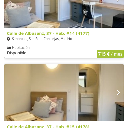
Calle de Albasanz, 37 - Hab. #14 (4177)
Simancas, San Blas-Canillejas, Madrid
Habitación
Disponible
715 €
/ mes
Calle de Albasanz, 37 - Hab. #15 (4178)