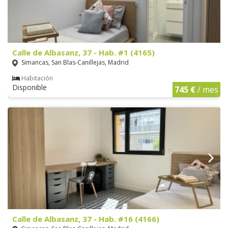
Calle de Albasanz, 37 - Hab. #1 (4165)
Simancas, San Blas-Canillejas, Madrid
Habitación
Disponible
745 €
/ mes
Calle de Albasanz, 37 - Hab. #16 (4166)