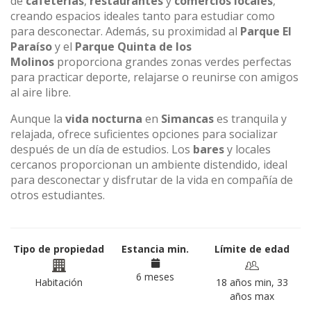
de
cafeterías
,
restaurantes
y
comercios locales
,
creando espacios ideales tanto para estudiar como
para desconectar. Además, su proximidad al
Parque El
Paraíso
y el
Parque Quinta de los
Molinos
proporciona grandes zonas verdes perfectas
para practicar deporte, relajarse o reunirse con amigos
al aire libre.
Aunque la
vida nocturna
en
Simancas
es tranquila y
relajada, ofrece suficientes opciones para socializar
después de un día de estudios. Los
bares
y locales
cercanos proporcionan un ambiente distendido, ideal
para desconectar y disfrutar de la vida en compañía de
otros estudiantes.
Tipo de propiedad
Estancia min.
Límite de edad
6 meses
Habitación
18 años min, 33
años max