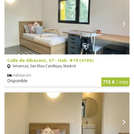
Calle de Albasanz, 37 - Hab. #19 (4180)
Simancas, San Blas-Canillejas, Madrid
Habitación
Disponible
715 €
/ mes