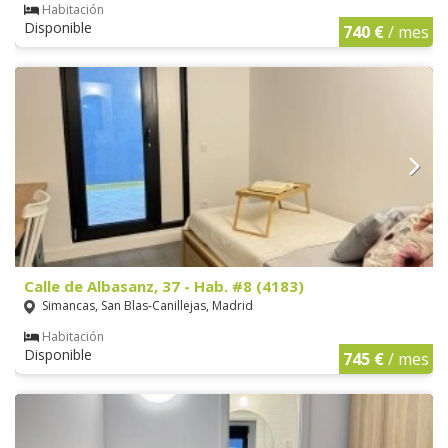
Habitación
Disponible
740 €
/ mes
Calle de Albasanz, 37 - Hab. #8 (4183)
Simancas, San Blas-Canillejas, Madrid
Habitación
Disponible
745 €
/ mes