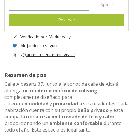
Aplicar
Reservar
Verificado por Madrideasy
Alojamiento seguro
¿Quieres reservar una visita?
Resumen de piso
Calle Albasanz 37, junto a la conocida calle de Alcalá,
alberga un
moderno edificio de coliving
,
completamente diseñado para
ofrecer
comodidad
y
privacidad
a sus residentes. Cada
habitación cuenta con su propio
baño privado
y está
equipada con
aire acondicionado de frío y calor
,
proporcionando un
ambiente confortable
durante
todo el año. Este espacio es ideal tanto