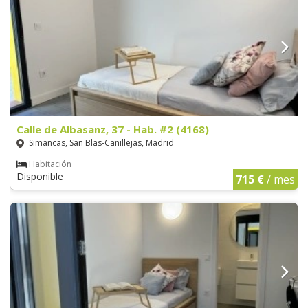
Calle de Albasanz, 37 - Hab. #2 (4168)
Simancas, San Blas-Canillejas, Madrid
Habitación
Disponible
715 €
/ mes