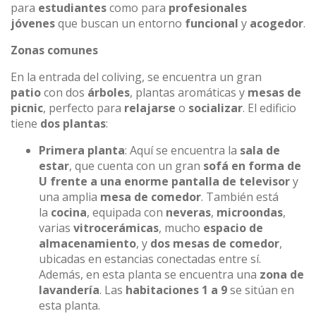
para
estudiantes
como para
profesionales
jóvenes
que buscan un entorno
funcional
y
acogedor
.
Zonas comunes
En la entrada del coliving, se encuentra un gran
patio
con dos
árboles
, plantas aromáticas y
mesas de
picnic
, perfecto para
relajarse
o
socializar
. El edificio
tiene
dos plantas
:
Primera planta
: Aquí se encuentra la
sala de
estar
, que cuenta con un gran
sofá en forma de
U frente a una enorme pantalla de televisor
y
una amplia
mesa de comedor
. También está
la
cocina
, equipada con
neveras
,
microondas
,
varias
vitrocerámicas
, mucho
espacio de
almacenamiento
, y
dos mesas de comedor
,
ubicadas en estancias conectadas entre sí.
Además, en esta planta se encuentra una
zona de
lavandería
. Las
habitaciones 1 a 9
se sitúan en
esta planta.