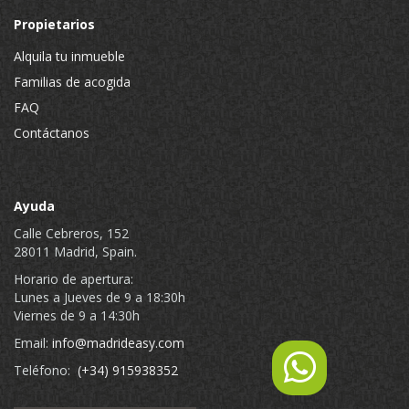
Propietarios
Alquila tu inmueble
Familias de acogida
FAQ
Contáctanos
Ayuda
Calle Cebreros, 152
28011 Madrid, Spain.
Horario de apertura:
Lunes a Jueves de 9 a 18:30h
Viernes de 9 a 14:30h
Email:
info@madrideasy.com
Teléfono:
(+34) 915938352