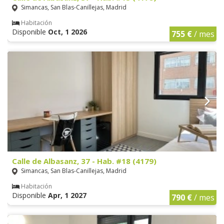
Simancas, San Blas-Canillejas, Madrid
Habitación
Disponible
Oct, 1 2026
755 €
/ mes
Calle de Albasanz, 37 - Hab. #18 (4179)
Simancas, San Blas-Canillejas, Madrid
Habitación
Disponible
Apr, 1 2027
790 €
/ mes