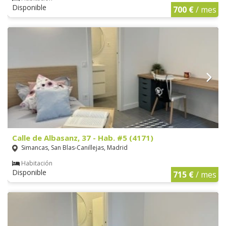
Disponible
700 €
/ mes
Calle de Albasanz, 37 - Hab. #5 (4171)
Simancas, San Blas-Canillejas, Madrid
Habitación
Disponible
715 €
/ mes