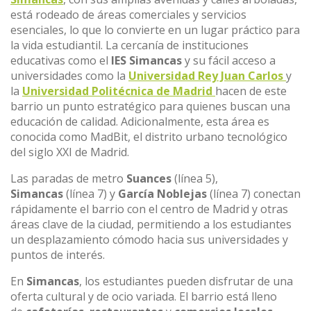
está rodeado de áreas comerciales y servicios
esenciales, lo que lo convierte en un lugar práctico para
la vida estudiantil. La cercanía de instituciones
educativas como el
IES Simancas
y su fácil acceso a
universidades como la
Universidad Rey Juan Carlos
y
la
Universidad Politécnica de Madrid
hacen de este
barrio un punto estratégico para quienes buscan una
educación de calidad. Adicionalmente, esta área es
conocida como MadBit, el distrito urbano tecnológico
del siglo XXI de Madrid.
Las paradas de metro
Suances
(línea 5),
Simancas
(línea 7) y
García Noblejas
(línea 7) conectan
rápidamente el barrio con el centro de Madrid y otras
áreas clave de la ciudad, permitiendo a los estudiantes
un desplazamiento cómodo hacia sus universidades y
puntos de interés.
En
Simancas
, los estudiantes pueden disfrutar de una
oferta cultural y de ocio variada. El barrio está lleno