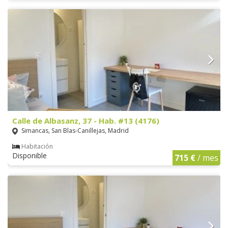
Calle de Albasanz, 37 - Hab. #13 (4176)
Simancas, San Blas-Canillejas, Madrid
Habitación
Disponible
715 €
/ mes