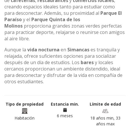
de
cafeterías
,
restaurantes
y
comercios locales
,
creando espacios ideales tanto para estudiar como
para desconectar. Además, su proximidad al
Parque El
Paraíso
y el
Parque Quinta de los
Molinos
proporciona grandes zonas verdes perfectas
para practicar deporte, relajarse o reunirse con amigos
al aire libre.
Aunque la
vida nocturna
en
Simancas
es tranquila y
relajada, ofrece suficientes opciones para socializar
después de un día de estudios. Los
bares
y locales
cercanos proporcionan un ambiente distendido, ideal
para desconectar y disfrutar de la vida en compañía de
otros estudiantes.
Tipo de propiedad
Estancia min.
Límite de edad
6 meses
Habitación
18 años min, 33
años max