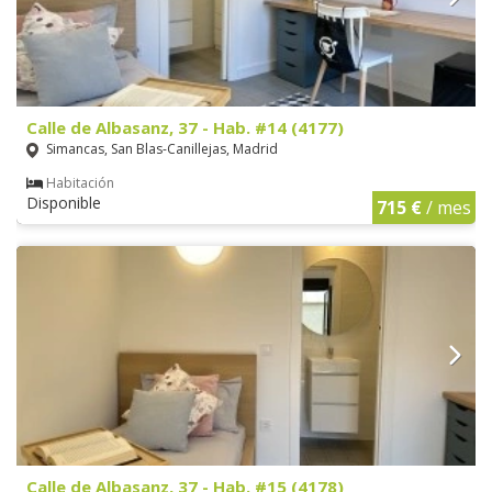
Calle de Albasanz, 37 - Hab. #14 (4177)
Simancas, San Blas-Canillejas, Madrid
Habitación
Disponible
715 €
/ mes
Calle de Albasanz, 37 - Hab. #15 (4178)