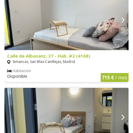
Calle de Albasanz, 37 - Hab. #2 (4168)
Simancas, San Blas-Canillejas, Madrid
Habitación
Disponible
715 €
/ mes