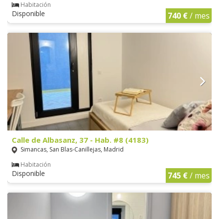
Habitación
Disponible
740 €
/ mes
Calle de Albasanz, 37 - Hab. #8 (4183)
Simancas, San Blas-Canillejas, Madrid
Habitación
Disponible
745 €
/ mes