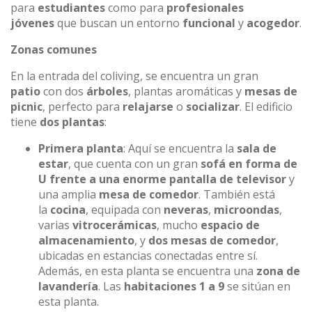
para
estudiantes
como para
profesionales
jóvenes
que buscan un entorno
funcional
y
acogedor
.
Zonas comunes
En la entrada del coliving, se encuentra un gran
patio
con dos
árboles
, plantas aromáticas y
mesas de
picnic
, perfecto para
relajarse
o
socializar
. El edificio
tiene
dos plantas
:
Primera planta
: Aquí se encuentra la
sala de
estar
, que cuenta con un gran
sofá en forma de
U frente a una enorme pantalla de televisor
y
una amplia
mesa de comedor
. También está
la
cocina
, equipada con
neveras
,
microondas
,
varias
vitrocerámicas
, mucho
espacio de
almacenamiento
, y
dos mesas de comedor
,
ubicadas en estancias conectadas entre sí.
Además, en esta planta se encuentra una
zona de
lavandería
. Las
habitaciones 1 a 9
se sitúan en
esta planta.