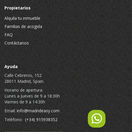
Propietarios
Alquila tu inmueble
Familias de acogida
FAQ
Contáctanos
Ayuda
Calle Cebreros, 152
28011 Madrid, Spain.
Horario de apertura:
Lunes a Jueves de 9 a 18:30h
Viernes de 9 a 14:30h
Email:
info@madrideasy.com
Teléfono:
(+34) 915938352