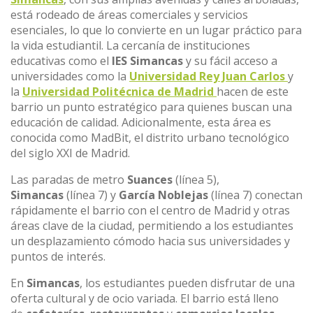
está rodeado de áreas comerciales y servicios
esenciales, lo que lo convierte en un lugar práctico para
la vida estudiantil. La cercanía de instituciones
educativas como el
IES Simancas
y su fácil acceso a
universidades como la
Universidad Rey Juan Carlos
y
la
Universidad Politécnica de Madrid
hacen de este
barrio un punto estratégico para quienes buscan una
educación de calidad. Adicionalmente, esta área es
conocida como MadBit, el distrito urbano tecnológico
del siglo XXI de Madrid.
Las paradas de metro
Suances
(línea 5),
Simancas
(línea 7) y
García Noblejas
(línea 7) conectan
rápidamente el barrio con el centro de Madrid y otras
áreas clave de la ciudad, permitiendo a los estudiantes
un desplazamiento cómodo hacia sus universidades y
puntos de interés.
En
Simancas
, los estudiantes pueden disfrutar de una
oferta cultural y de ocio variada. El barrio está lleno