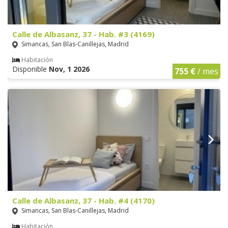
Calle de Albasanz, 37 - Hab. #3 (4169)
Simancas, San Blas-Canillejas, Madrid
Habitación
Disponible
Nov, 1 2026
755 €
/ mes
Calle de Albasanz, 37 - Hab. #4 (4170)
Simancas, San Blas-Canillejas, Madrid
Habitación