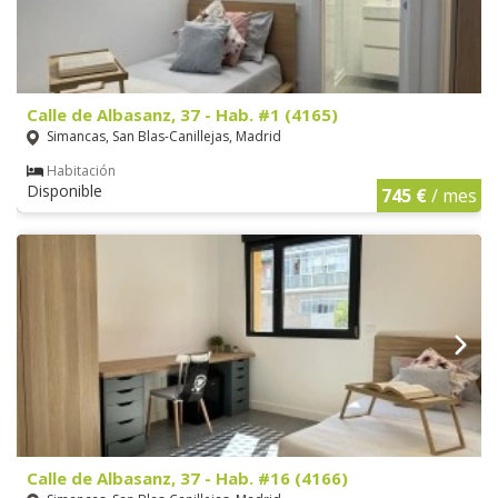
Calle de Albasanz, 37 - Hab. #1 (4165)
Simancas, San Blas-Canillejas, Madrid
Habitación
Disponible
745 €
/ mes
Calle de Albasanz, 37 - Hab. #16 (4166)