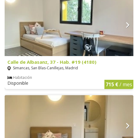
Calle de Albasanz, 37 - Hab. #19 (4180)
Simancas, San Blas-Canillejas, Madrid
Habitación
Disponible
715 €
/ mes