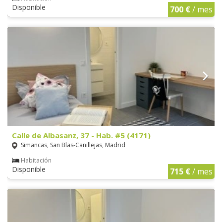
Disponible
700 €
/ mes
Calle de Albasanz, 37 - Hab. #5 (4171)
Simancas, San Blas-Canillejas, Madrid
Habitación
Disponible
715 €
/ mes