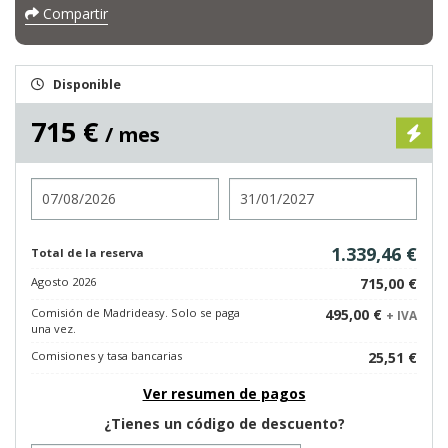
Compartir
Disponible
715 €
/ mes
Entrada
Salida
1.339,46 €
Total de la reserva
Agosto 2026
715,00 €
Comisión de Madrideasy. Solo se paga
495,00 €
+ IVA
una vez.
Comisiones y tasa bancarias
25,51 €
Ver resumen de pagos
¿Tienes un código de descuento?