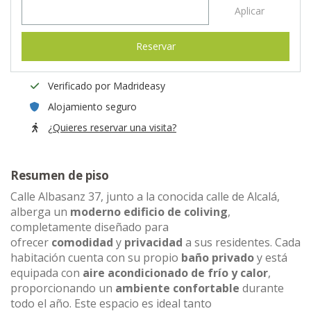
Aplicar
Reservar
Verificado por Madrideasy
Alojamiento seguro
¿Quieres reservar una visita?
Resumen de piso
Calle Albasanz 37, junto a la conocida calle de Alcalá,
alberga un
moderno edificio de coliving
,
completamente diseñado para
ofrecer
comodidad
y
privacidad
a sus residentes. Cada
habitación cuenta con su propio
baño privado
y está
equipada con
aire acondicionado de frío y calor
,
proporcionando un
ambiente confortable
durante
todo el año. Este espacio es ideal tanto