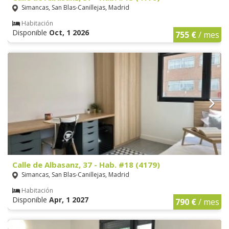
Simancas, San Blas-Canillejas, Madrid
Habitación
Disponible
Oct, 1 2026
755 €
/ mes
Calle de Albasanz, 37 - Hab. #18 (4179)
Simancas, San Blas-Canillejas, Madrid
Habitación
Disponible
Apr, 1 2027
790 €
/ mes