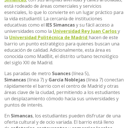
está rodeado de áreas comerciales y servicios
esenciales, lo que lo convierte en un lugar práctico para
la vida estudiantil. La cercanía de instituciones
educativas como el
IES Simancas
y su fácil acceso a
universidades como la
Universidad Rey Juan Carlos
y
la
Universidad Politécnica de Madrid
hacen de este
barrio un punto estratégico para quienes buscan una
educación de calidad. Adicionalmente, esta área es
conocida como MadBit, el distrito urbano tecnológico
del siglo XXI de Madrid.
Las paradas de metro
Suances
(línea 5),
Simancas
(línea 7) y
García Noblejas
(línea 7) conectan
rápidamente el barrio con el centro de Madrid y otras
áreas clave de la ciudad, permitiendo a los estudiantes
un desplazamiento cómodo hacia sus universidades y
puntos de interés.
En
Simancas
, los estudiantes pueden disfrutar de una
oferta cultural y de ocio variada. El barrio está lleno