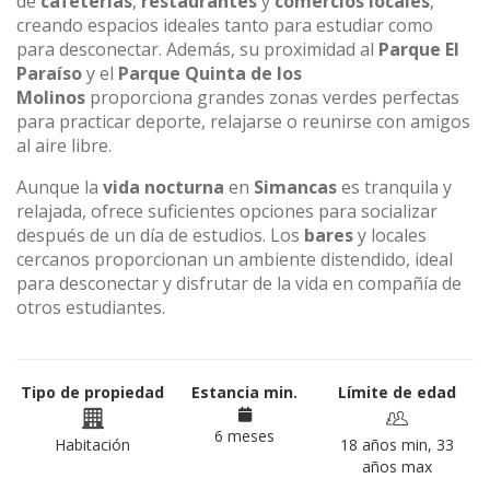
de
cafeterías
,
restaurantes
y
comercios locales
,
creando espacios ideales tanto para estudiar como
para desconectar. Además, su proximidad al
Parque El
Paraíso
y el
Parque Quinta de los
Molinos
proporciona grandes zonas verdes perfectas
para practicar deporte, relajarse o reunirse con amigos
al aire libre.
Aunque la
vida nocturna
en
Simancas
es tranquila y
relajada, ofrece suficientes opciones para socializar
después de un día de estudios. Los
bares
y locales
cercanos proporcionan un ambiente distendido, ideal
para desconectar y disfrutar de la vida en compañía de
otros estudiantes.
Tipo de propiedad
Estancia min.
Límite de edad
6 meses
Habitación
18 años min, 33
años max