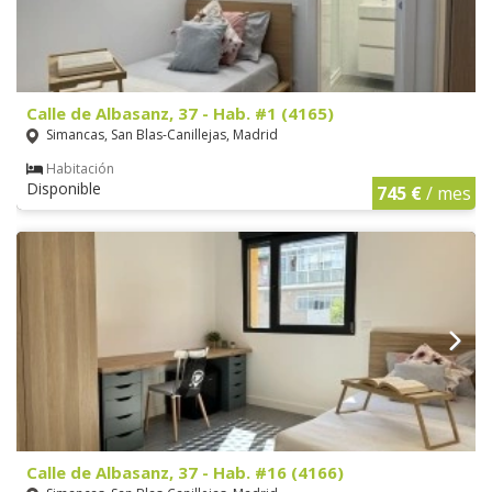
Calle de Albasanz, 37 - Hab. #1 (4165)
Simancas, San Blas-Canillejas, Madrid
Habitación
Disponible
745 €
/ mes
Calle de Albasanz, 37 - Hab. #16 (4166)