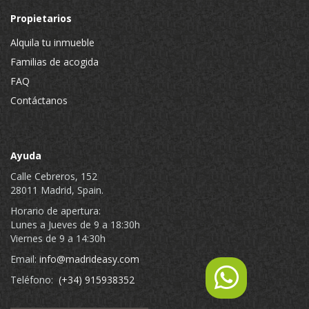
Propietarios
Alquila tu inmueble
Familias de acogida
FAQ
Contáctanos
Ayuda
Calle Cebreros, 152
28011 Madrid, Spain.
Horario de apertura:
Lunes a Jueves de 9 a 18:30h
Viernes de 9 a 14:30h
Email:
info@madrideasy.com
Teléfono:
(+34) 915938352