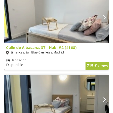
Calle de Albasanz, 37 - Hab. #2 (4168)
Simancas, San Blas-Canillejas, Madrid
Habitación
Disponible
715 €
/ mes