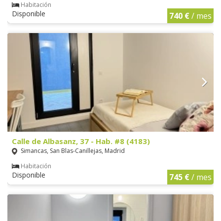
Habitación
Disponible
740 €
/ mes
Calle de Albasanz, 37 - Hab. #8 (4183)
Simancas, San Blas-Canillejas, Madrid
Habitación
Disponible
745 €
/ mes