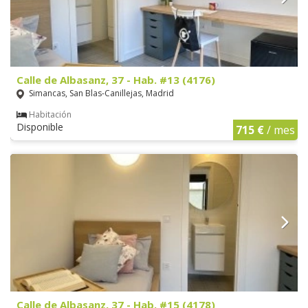
Calle de Albasanz, 37 - Hab. #13 (4176)
Simancas, San Blas-Canillejas, Madrid
Habitación
Disponible
715 €
/ mes
Calle de Albasanz, 37 - Hab. #15 (4178)