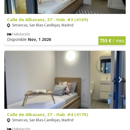
Calle de Albasanz, 37 - Hab. #3 (4169)
Simancas, San Blas-Canillejas, Madrid
Habitación
Disponible
Nov, 1 2026
755 €
/ mes
Calle de Albasanz, 37 - Hab. #4 (4170)
Simancas, San Blas-Canillejas, Madrid
Habitación