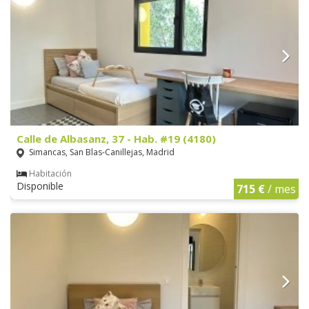
Calle de Albasanz, 37 - Hab. #19 (4180)
Simancas, San Blas-Canillejas, Madrid
Habitación
Disponible
715 €
/ mes