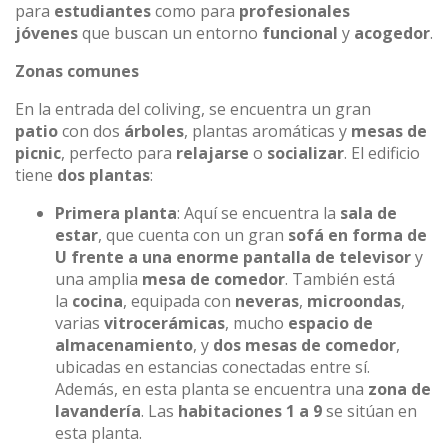
para
estudiantes
como para
profesionales
jóvenes
que buscan un entorno
funcional
y
acogedor
.
Zonas comunes
En la entrada del coliving, se encuentra un gran
patio
con dos
árboles
, plantas aromáticas y
mesas de
picnic
, perfecto para
relajarse
o
socializar
. El edificio
tiene
dos plantas
:
Primera planta
: Aquí se encuentra la
sala de
estar
, que cuenta con un gran
sofá en forma de
U frente a una enorme pantalla de televisor
y
una amplia
mesa de comedor
. También está
la
cocina
, equipada con
neveras
,
microondas
,
varias
vitrocerámicas
, mucho
espacio de
almacenamiento
, y
dos mesas de comedor
,
ubicadas en estancias conectadas entre sí.
Además, en esta planta se encuentra una
zona de
lavandería
. Las
habitaciones 1 a 9
se sitúan en
esta planta.