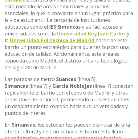
está rodeado de áreas comerciales y servicios
esenciales, lo que lo convierte en un lugar práctico para
la vida estudiantil. La cercanía de instituciones
educativas como el
IES Simancas
y su fácil acceso a
universidades como la
Universidad Rey Juan Carlos
y
la
Universidad Politécnica de Madrid
hacen de este
barrio un punto estratégico para quienes buscan una
educación de calidad. Adicionalmente, esta área es
conocida como MadBit, el distrito urbano tecnológico
del siglo XXI de Madrid.
Las paradas de metro
Suances
(línea 5),
Simancas
(línea 7) y
García Noblejas
(línea 7) conectan
rápidamente el barrio con el centro de Madrid y otras
áreas clave de la ciudad, permitiendo a los estudiantes
un desplazamiento cómodo hacia sus universidades y
puntos de interés.
En
Simancas
, los estudiantes pueden disfrutar de una
oferta cultural y de ocio variada. El barrio está lleno