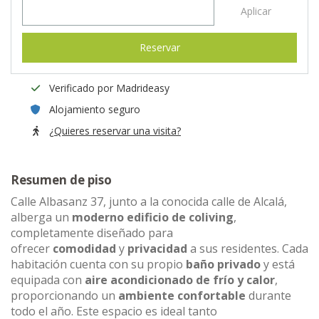
Aplicar
Reservar
Verificado por Madrideasy
Alojamiento seguro
¿Quieres reservar una visita?
Resumen de piso
Calle Albasanz 37, junto a la conocida calle de Alcalá,
alberga un
moderno edificio de coliving
,
completamente diseñado para
ofrecer
comodidad
y
privacidad
a sus residentes. Cada
habitación cuenta con su propio
baño privado
y está
equipada con
aire acondicionado de frío y calor
,
proporcionando un
ambiente confortable
durante
todo el año. Este espacio es ideal tanto