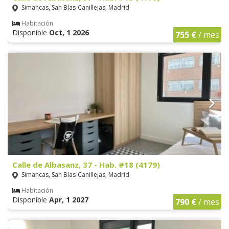
Simancas, San Blas-Canillejas, Madrid
Habitación
Disponible
Oct, 1 2026
755 €
/ mes
Calle de Albasanz, 37 - Hab. #18 (4179)
Simancas, San Blas-Canillejas, Madrid
Habitación
Disponible
Apr, 1 2027
790 €
/ mes