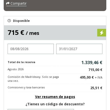
Compartir
Disponible
715 €
/ mes
Entrada
Salida
1.339,46 €
Total de la reserva
Agosto 2026
715,00 €
Comisión de Madrideasy. Solo se paga
495,00 €
+ IVA
una vez.
Comisiones y tasa bancarias
25,51 €
Ver resumen de pagos
¿Tienes un código de descuento?