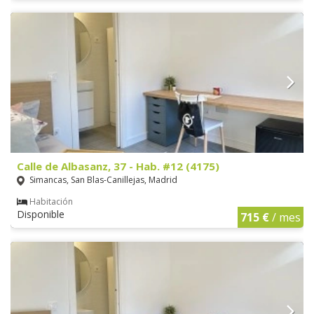
Calle de Albasanz, 37 - Hab. #12 (4175)
Simancas, San Blas-Canillejas, Madrid
Habitación
Disponible
715 €
/ mes