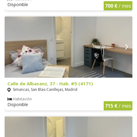
Disponible
700 €
/ mes
Calle de Albasanz, 37 - Hab. #5 (4171)
Simancas, San Blas-Canillejas, Madrid
Habitación
Disponible
715 €
/ mes