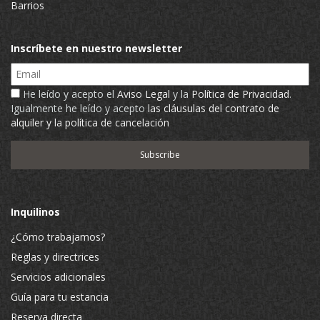
Barrios
Inscríbete en nuestro newsletter
Email
He leído y acepto el
Aviso Legal
y la
Política de Privacidad
.
Igualmente he leído y acepto
las cláusulas del contrato de
alquiler y la política de cancelación
Inquilinos
¿Cómo trabajamos?
Reglas y directrices
Servicios adicionales
Guía para tu estancia
Reserva directa