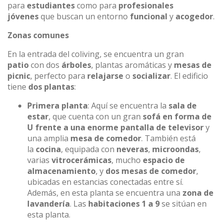
para
estudiantes
como para
profesionales
jóvenes
que buscan un entorno
funcional
y
acogedor
.
Zonas comunes
En la entrada del coliving, se encuentra un gran
patio
con dos
árboles
, plantas aromáticas y
mesas de
picnic
, perfecto para
relajarse
o
socializar
. El edificio
tiene
dos plantas
:
Primera planta
: Aquí se encuentra la
sala de
estar
, que cuenta con un gran
sofá en forma de
U frente a una enorme pantalla de televisor
y
una amplia
mesa de comedor
. También está
la
cocina
, equipada con
neveras
,
microondas
,
varias
vitrocerámicas
, mucho
espacio de
almacenamiento
, y
dos mesas de comedor
,
ubicadas en estancias conectadas entre sí.
Además, en esta planta se encuentra una
zona de
lavandería
. Las
habitaciones 1 a 9
se sitúan en
esta planta.