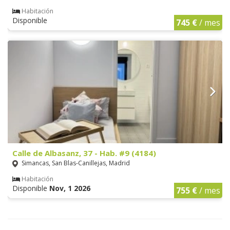
Habitación
Disponible
745 €
/ mes
Calle de Albasanz, 37 - Hab. #9 (4184)
Simancas, San Blas-Canillejas, Madrid
Habitación
Disponible
Nov, 1 2026
755 €
/ mes