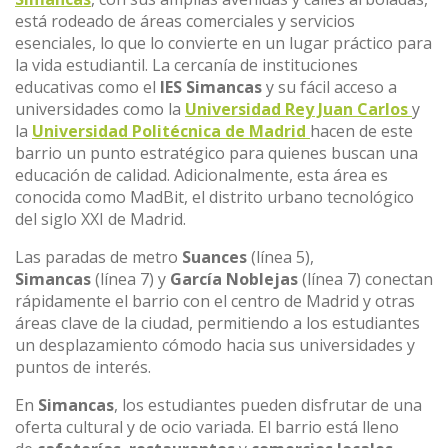
está rodeado de áreas comerciales y servicios
esenciales, lo que lo convierte en un lugar práctico para
la vida estudiantil. La cercanía de instituciones
educativas como el
IES Simancas
y su fácil acceso a
universidades como la
Universidad Rey Juan Carlos
y
la
Universidad Politécnica de Madrid
hacen de este
barrio un punto estratégico para quienes buscan una
educación de calidad. Adicionalmente, esta área es
conocida como MadBit, el distrito urbano tecnológico
del siglo XXI de Madrid.
Las paradas de metro
Suances
(línea 5),
Simancas
(línea 7) y
García Noblejas
(línea 7) conectan
rápidamente el barrio con el centro de Madrid y otras
áreas clave de la ciudad, permitiendo a los estudiantes
un desplazamiento cómodo hacia sus universidades y
puntos de interés.
En
Simancas
, los estudiantes pueden disfrutar de una
oferta cultural y de ocio variada. El barrio está lleno