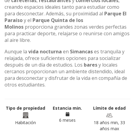
de
cafeterías
,
restaurantes
y
comercios locales
,
creando espacios ideales tanto para estudiar como
para desconectar. Además, su proximidad al
Parque El
Paraíso
y el
Parque Quinta de los
Molinos
proporciona grandes zonas verdes perfectas
para practicar deporte, relajarse o reunirse con amigos
al aire libre.
Aunque la
vida nocturna
en
Simancas
es tranquila y
relajada, ofrece suficientes opciones para socializar
después de un día de estudios. Los
bares
y locales
cercanos proporcionan un ambiente distendido, ideal
para desconectar y disfrutar de la vida en compañía de
otros estudiantes.
Tipo de propiedad
Estancia min.
Límite de edad
6 meses
Habitación
18 años min, 33
años max