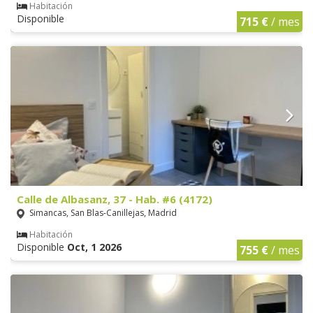
Habitación
Disponible
715 €
/ mes
Calle de Albasanz, 37 - Hab. #6 (4172)
Simancas, San Blas-Canillejas, Madrid
Habitación
Disponible
Oct, 1 2026
755 €
/ mes