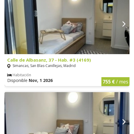
Calle de Albasanz, 37 - Hab. #3 (4169)
Simancas, San Blas-Canillejas, Madrid
Habitación
Disponible
Nov, 1 2026
755 €
/ mes