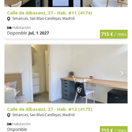
Calle de Albasanz, 37 - Hab. #11 (4174)
Simancas, San Blas-Canillejas, Madrid
Habitación
Disponible
Jul, 1 2027
715 €
/ mes
Calle de Albasanz, 37 - Hab. #12 (4175)
Simancas, San Blas-Canillejas, Madrid
Habitación
Disponible
715 €
/ mes