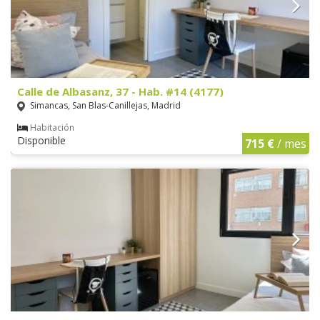
Calle de Albasanz, 37 - Hab. #14 (4177)
Simancas, San Blas-Canillejas, Madrid
Habitación
Disponible
715 €
/ mes