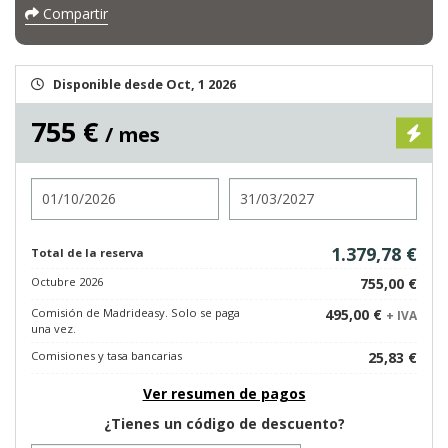
Compartir
Disponible desde Oct, 1 2026
755 €
/ mes
Entrada
Salida
1.379,78 €
Total de la reserva
Octubre 2026
755,00 €
Comisión de Madrideasy. Solo se paga
495,00 €
+ IVA
una vez.
Comisiones y tasa bancarias
25,83 €
Ver resumen de pagos
¿Tienes un código de descuento?