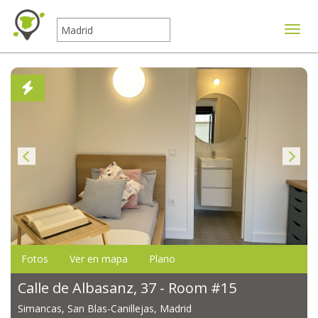
Mostr
Fotos
Ver en mapa
Plano
Calle de Albasanz, 37 - Room #15
Simancas, San Blas-Canillejas, Madrid