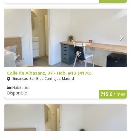
Calle de Albasanz, 37 - Hab. #13 (4176)
Simancas, San Blas-Canillejas, Madrid
Habitación
Disponible
715 €
/ mes