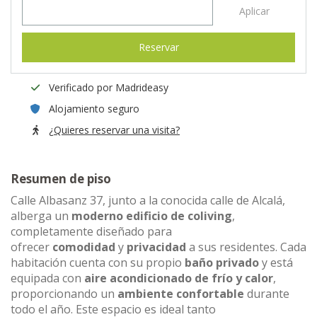
Aplicar
Reservar
Verificado por Madrideasy
Alojamiento seguro
¿Quieres reservar una visita?
Resumen de piso
Calle Albasanz 37, junto a la conocida calle de Alcalá,
alberga un
moderno edificio de coliving
,
completamente diseñado para
ofrecer
comodidad
y
privacidad
a sus residentes. Cada
habitación cuenta con su propio
baño privado
y está
equipada con
aire acondicionado de frío y calor
,
proporcionando un
ambiente confortable
durante
todo el año. Este espacio es ideal tanto