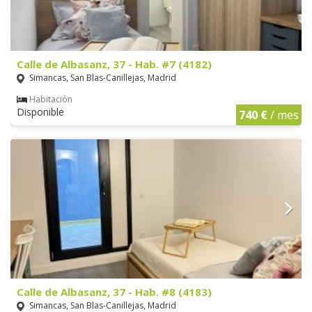
Calle de Albasanz, 37 - Hab. #7 (4182)
Simancas, San Blas-Canillejas, Madrid
Habitación
Disponible
740 €
/ mes
Calle de Albasanz, 37 - Hab. #8 (4183)
Simancas, San Blas-Canillejas, Madrid