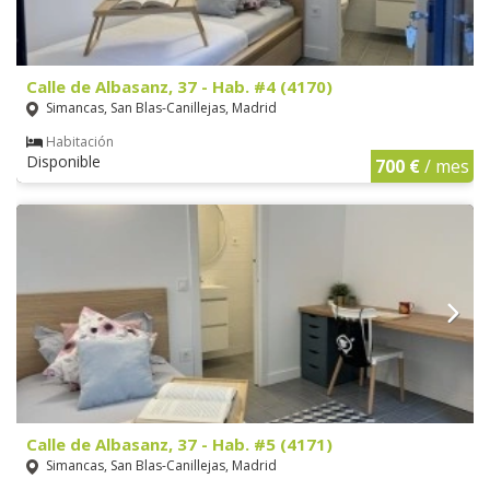
Calle de Albasanz, 37 - Hab. #4 (4170)
Simancas, San Blas-Canillejas, Madrid
Habitación
Disponible
700 €
/ mes
Calle de Albasanz, 37 - Hab. #5 (4171)
Simancas, San Blas-Canillejas, Madrid