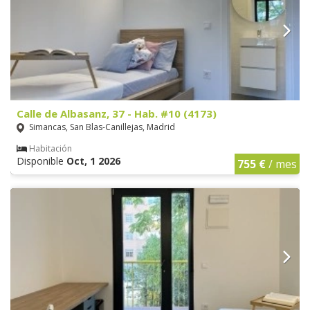
Calle de Albasanz, 37 - Hab. #10 (4173)
Simancas, San Blas-Canillejas, Madrid
Habitación
Disponible
Oct, 1 2026
755 €
/ mes