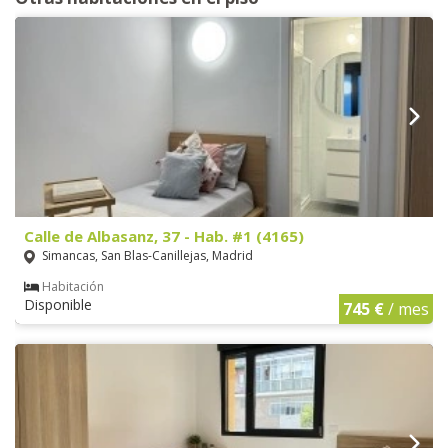
Calle de Albasanz, 37 - Hab. #1 (4165)
Simancas, San Blas-Canillejas, Madrid
Habitación
Disponible
745 €
/ mes