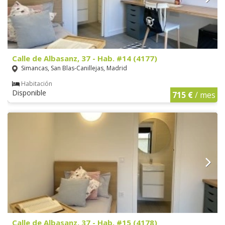
Calle de Albasanz, 37 - Hab. #14 (4177)
Simancas, San Blas-Canillejas, Madrid
Habitación
Disponible
715 €
/ mes
Calle de Albasanz, 37 - Hab. #15 (4178)