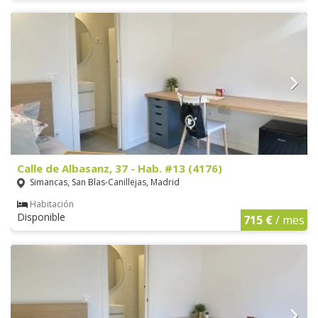
Calle de Albasanz, 37 - Hab. #13 (4176)
Simancas, San Blas-Canillejas, Madrid
Habitación
Disponible
715 €
/ mes