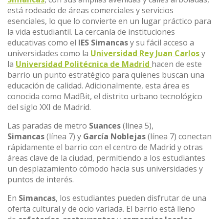
está rodeado de áreas comerciales y servicios
esenciales, lo que lo convierte en un lugar práctico para
la vida estudiantil. La cercanía de instituciones
educativas como el
IES Simancas
y su fácil acceso a
universidades como la
Universidad Rey Juan Carlos
y
la
Universidad Politécnica de Madrid
hacen de este
barrio un punto estratégico para quienes buscan una
educación de calidad. Adicionalmente, esta área es
conocida como MadBit, el distrito urbano tecnológico
del siglo XXI de Madrid.
Las paradas de metro
Suances
(línea 5),
Simancas
(línea 7) y
García Noblejas
(línea 7) conectan
rápidamente el barrio con el centro de Madrid y otras
áreas clave de la ciudad, permitiendo a los estudiantes
un desplazamiento cómodo hacia sus universidades y
puntos de interés.
En
Simancas
, los estudiantes pueden disfrutar de una
oferta cultural y de ocio variada. El barrio está lleno