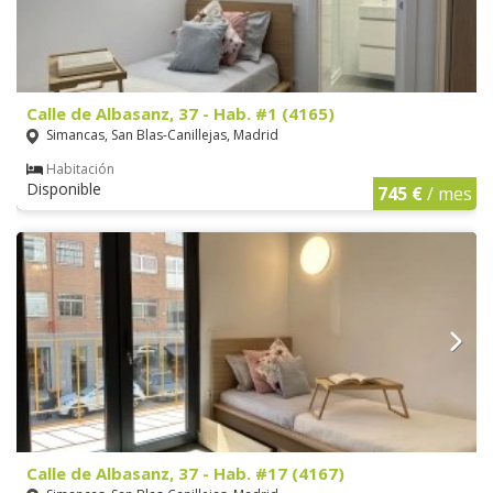
Calle de Albasanz, 37 - Hab. #1 (4165)
Simancas, San Blas-Canillejas, Madrid
Habitación
Disponible
745 €
/ mes
Calle de Albasanz, 37 - Hab. #17 (4167)