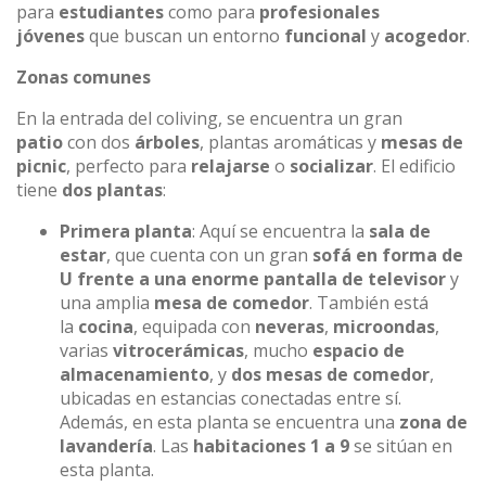
para
estudiantes
como para
profesionales
jóvenes
que buscan un entorno
funcional
y
acogedor
.
Zonas comunes
En la entrada del coliving, se encuentra un gran
patio
con dos
árboles
, plantas aromáticas y
mesas de
picnic
, perfecto para
relajarse
o
socializar
. El edificio
tiene
dos plantas
:
Primera planta
: Aquí se encuentra la
sala de
estar
, que cuenta con un gran
sofá en forma de
U frente a una enorme pantalla de televisor
y
una amplia
mesa de comedor
. También está
la
cocina
, equipada con
neveras
,
microondas
,
varias
vitrocerámicas
, mucho
espacio de
almacenamiento
, y
dos mesas de comedor
,
ubicadas en estancias conectadas entre sí.
Además, en esta planta se encuentra una
zona de
lavandería
. Las
habitaciones 1 a 9
se sitúan en
esta planta.