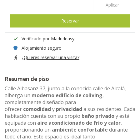
Aplicar
Reservar
Verificado por Madrideasy
Alojamiento seguro
¿Quieres reservar una visita?
Resumen de piso
Calle Albasanz 37, junto a la conocida calle de Alcalá,
alberga un
moderno edificio de coliving
,
completamente diseñado para
ofrecer
comodidad
y
privacidad
a sus residentes. Cada
habitación cuenta con su propio
baño privado
y está
equipada con
aire acondicionado de frío y calor
,
proporcionando un
ambiente confortable
durante
todo el año. Este espacio es ideal tanto