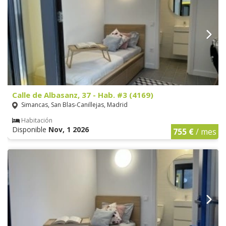
Calle de Albasanz, 37 - Hab. #3 (4169)
Simancas, San Blas-Canillejas, Madrid
Habitación
Disponible
Nov, 1 2026
755 €
/ mes