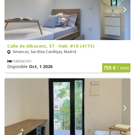
Calle de Albasanz, 37 - Hab. #10 (4173)
Simancas, San Blas-Canillejas, Madrid
Habitación
Disponible
Oct, 1 2026
755 €
/ mes