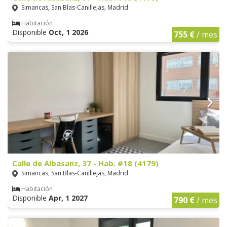
Simancas, San Blas-Canillejas, Madrid
Habitación
Disponible
Oct, 1 2026
755 €
/ mes
Calle de Albasanz, 37 - Hab. #18 (4179)
Simancas, San Blas-Canillejas, Madrid
Habitación
Disponible
Apr, 1 2027
790 €
/ mes