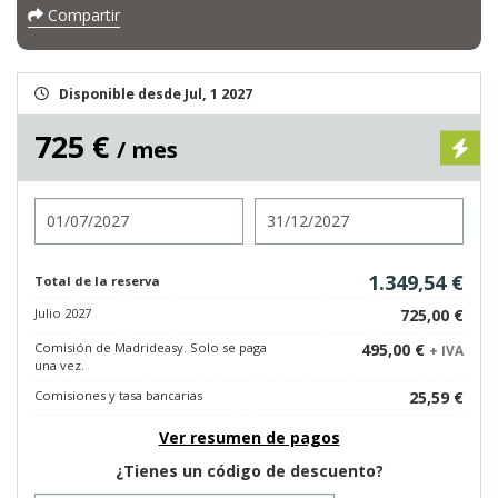
Compartir
Disponible desde Jul, 1 2027
725 €
/ mes
Entrada
Salida
1.349,54 €
Total de la reserva
Julio 2027
725,00 €
Comisión de Madrideasy. Solo se paga
495,00 €
+ IVA
una vez.
Comisiones y tasa bancarias
25,59 €
Ver resumen de pagos
¿Tienes un código de descuento?