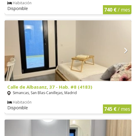
Habitación
Disponible
740 €
/ mes
Calle de Albasanz, 37 - Hab. #8 (4183)
Simancas, San Blas-Canillejas, Madrid
Habitación
Disponible
745 €
/ mes