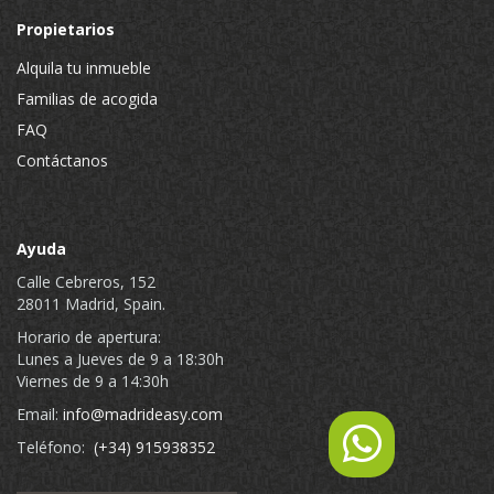
Propietarios
Alquila tu inmueble
Familias de acogida
FAQ
Contáctanos
Ayuda
Calle Cebreros, 152
28011 Madrid, Spain.
Horario de apertura:
Lunes a Jueves de 9 a 18:30h
Viernes de 9 a 14:30h
Email:
info@madrideasy.com
Teléfono:
(+34) 915938352