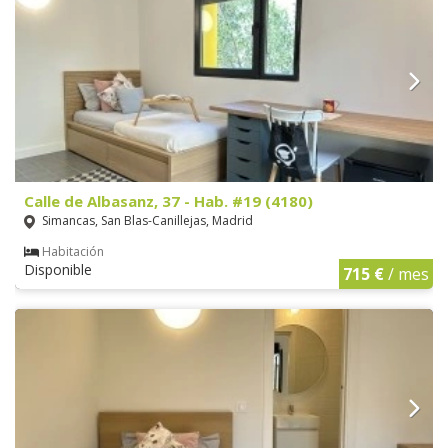
Calle de Albasanz, 37 - Hab. #19 (4180)
Simancas, San Blas-Canillejas, Madrid
Habitación
Disponible
715 €
/ mes