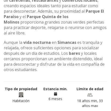
de
cafeterías
,
restaurantes
y
comercios locales
,
creando espacios ideales tanto para estudiar como
para desconectar. Además, su proximidad al
Parque El
Paraíso
y el
Parque Quinta de los
Molinos
proporciona grandes zonas verdes perfectas
para practicar deporte, relajarse o reunirse con amigos
al aire libre.
Aunque la
vida nocturna
en
Simancas
es tranquila y
relajada, ofrece suficientes opciones para socializar
después de un día de estudios. Los
bares
y locales
cercanos proporcionan un ambiente distendido, ideal
para desconectar y disfrutar de la vida en compañía de
otros estudiantes.
Tipo de propiedad
Estancia min.
Límite de edad
6 meses
Habitación
18 años min, 33
años max