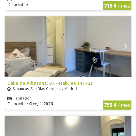
Disponible
715 €
/ mes
Calle de Albasanz, 37 - Hab. #6 (4172)
Simancas, San Blas-Canillejas, Madrid
Habitación
Disponible
Oct, 1 2026
755 €
/ mes