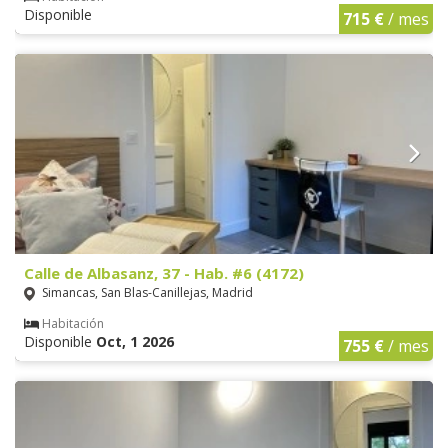
Disponible
715 €
/ mes
Calle de Albasanz, 37 - Hab. #6 (4172)
Simancas, San Blas-Canillejas, Madrid
Habitación
Disponible
Oct, 1 2026
755 €
/ mes