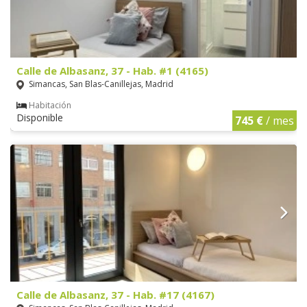
Calle de Albasanz, 37 - Hab. #1 (4165)
Simancas, San Blas-Canillejas, Madrid
Habitación
Disponible
745 €
/ mes
Calle de Albasanz, 37 - Hab. #17 (4167)