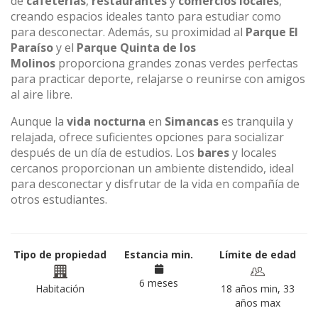
de
cafeterías
,
restaurantes
y
comercios locales
,
creando espacios ideales tanto para estudiar como
para desconectar. Además, su proximidad al
Parque El
Paraíso
y el
Parque Quinta de los
Molinos
proporciona grandes zonas verdes perfectas
para practicar deporte, relajarse o reunirse con amigos
al aire libre.
Aunque la
vida nocturna
en
Simancas
es tranquila y
relajada, ofrece suficientes opciones para socializar
después de un día de estudios. Los
bares
y locales
cercanos proporcionan un ambiente distendido, ideal
para desconectar y disfrutar de la vida en compañía de
otros estudiantes.
Tipo de propiedad
Estancia min.
Límite de edad
6 meses
Habitación
18 años min, 33
años max