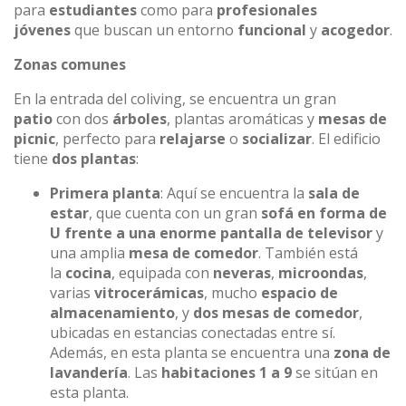
para
estudiantes
como para
profesionales
jóvenes
que buscan un entorno
funcional
y
acogedor
.
Zonas comunes
En la entrada del coliving, se encuentra un gran
patio
con dos
árboles
, plantas aromáticas y
mesas de
picnic
, perfecto para
relajarse
o
socializar
. El edificio
tiene
dos plantas
:
Primera planta
: Aquí se encuentra la
sala de
estar
, que cuenta con un gran
sofá en forma de
U frente a una enorme pantalla de televisor
y
una amplia
mesa de comedor
. También está
la
cocina
, equipada con
neveras
,
microondas
,
varias
vitrocerámicas
, mucho
espacio de
almacenamiento
, y
dos mesas de comedor
,
ubicadas en estancias conectadas entre sí.
Además, en esta planta se encuentra una
zona de
lavandería
. Las
habitaciones 1 a 9
se sitúan en
esta planta.