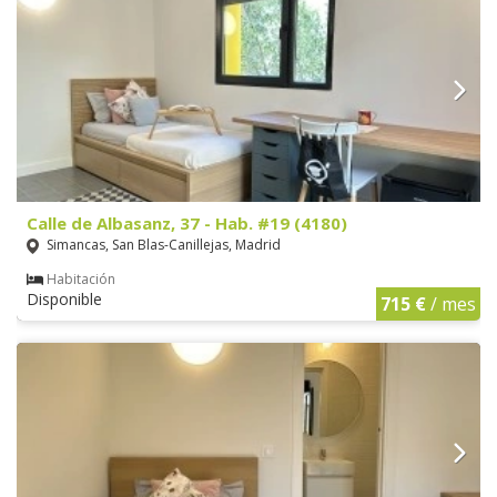
Calle de Albasanz, 37 - Hab. #19 (4180)
Simancas, San Blas-Canillejas, Madrid
Habitación
Disponible
715 €
/ mes