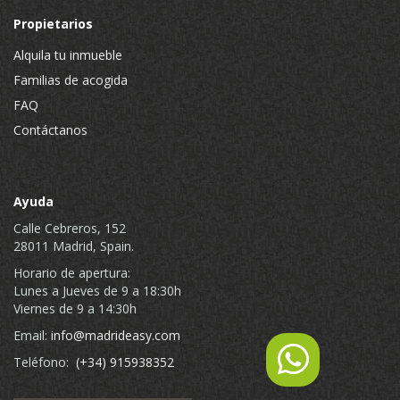
Propietarios
Alquila tu inmueble
Familias de acogida
FAQ
Contáctanos
Ayuda
Calle Cebreros, 152
28011 Madrid, Spain.
Horario de apertura:
Lunes a Jueves de 9 a 18:30h
Viernes de 9 a 14:30h
Email:
info@madrideasy.com
Teléfono:
(+34) 915938352