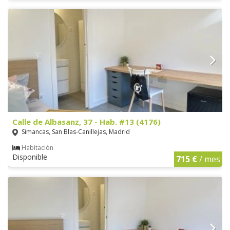
Calle de Albasanz, 37 - Hab. #13 (4176)
Simancas, San Blas-Canillejas, Madrid
Habitación
Disponible
715 €
/ mes