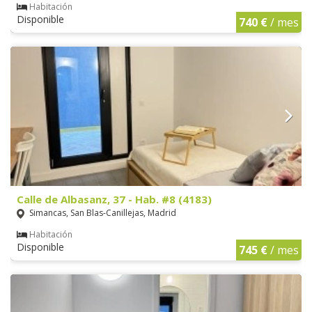
Habitación
Disponible
740 €
/ mes
Calle de Albasanz, 37 - Hab. #8 (4183)
Simancas, San Blas-Canillejas, Madrid
Habitación
Disponible
745 €
/ mes