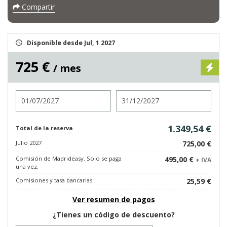
Compartir
Disponible desde Jul, 1 2027
725 €
/ mes
Entrada
Salida
1.349,54 €
Total de la reserva
Julio 2027
725,00 €
Comisión de Madrideasy. Solo se paga
495,00 €
+ IVA
una vez.
Comisiones y tasa bancarias
25,59 €
Ver resumen de pagos
¿Tienes un código de descuento?