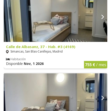
Calle de Albasanz, 37 - Hab. #3 (4169)
Simancas, San Blas-Canillejas, Madrid
Habitación
Disponible
Nov, 1 2026
755 €
/ mes