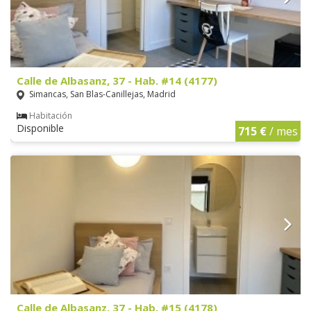
Calle de Albasanz, 37 - Hab. #14 (4177)
Simancas, San Blas-Canillejas, Madrid
Habitación
Disponible
715 €
/ mes
Calle de Albasanz, 37 - Hab. #15 (4178)