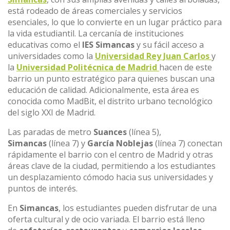
está rodeado de áreas comerciales y servicios
esenciales, lo que lo convierte en un lugar práctico para
la vida estudiantil. La cercanía de instituciones
educativas como el
IES Simancas
y su fácil acceso a
universidades como la
Universidad Rey Juan Carlos
y
la
Universidad Politécnica de Madrid
hacen de este
barrio un punto estratégico para quienes buscan una
educación de calidad. Adicionalmente, esta área es
conocida como MadBit, el distrito urbano tecnológico
del siglo XXI de Madrid.
Las paradas de metro
Suances
(línea 5),
Simancas
(línea 7) y
García Noblejas
(línea 7) conectan
rápidamente el barrio con el centro de Madrid y otras
áreas clave de la ciudad, permitiendo a los estudiantes
un desplazamiento cómodo hacia sus universidades y
puntos de interés.
En
Simancas
, los estudiantes pueden disfrutar de una
oferta cultural y de ocio variada. El barrio está lleno