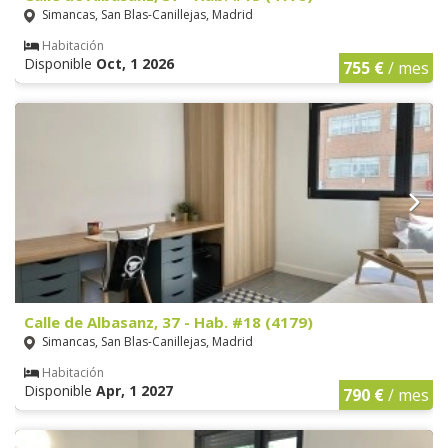
Simancas, San Blas-Canillejas, Madrid
Habitación
Disponible
Oct, 1 2026
755 €
/ mes
Calle de Albasanz, 37 - Hab. #18 (4179)
Simancas, San Blas-Canillejas, Madrid
Habitación
Disponible
Apr, 1 2027
790 €
/ mes