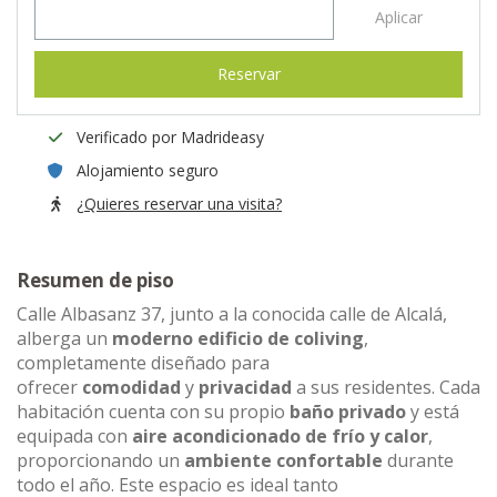
Aplicar
Reservar
Verificado por Madrideasy
Alojamiento seguro
¿Quieres reservar una visita?
Resumen de piso
Calle Albasanz 37, junto a la conocida calle de Alcalá,
alberga un
moderno edificio de coliving
,
completamente diseñado para
ofrecer
comodidad
y
privacidad
a sus residentes. Cada
habitación cuenta con su propio
baño privado
y está
equipada con
aire acondicionado de frío y calor
,
proporcionando un
ambiente confortable
durante
todo el año. Este espacio es ideal tanto