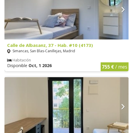
Calle de Albasanz, 37 - Hab. #10 (4173)
Simancas, San Blas-Canillejas, Madrid
Habitación
Disponible
Oct, 1 2026
755 €
/ mes