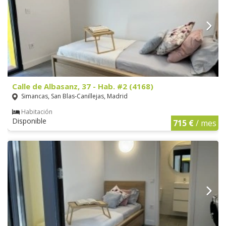
Calle de Albasanz, 37 - Hab. #2 (4168)
Simancas, San Blas-Canillejas, Madrid
Habitación
Disponible
715 €
/ mes