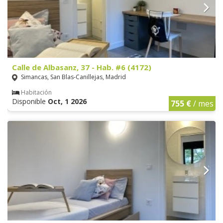
Calle de Albasanz, 37 - Hab. #6 (4172)
Simancas, San Blas-Canillejas, Madrid
Habitación
Disponible
Oct, 1 2026
755 €
/ mes