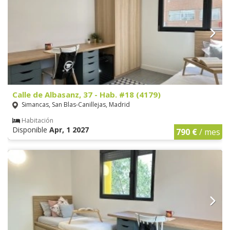
Calle de Albasanz, 37 - Hab. #18 (4179)
Simancas, San Blas-Canillejas, Madrid
Habitación
Disponible
Apr, 1 2027
790 €
/ mes