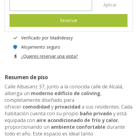
Aplicar
Reservar
Verificado por Madrideasy
Alojamiento seguro
¿Quieres reservar una visita?
Resumen de piso
Calle Albasanz 37, junto a la conocida calle de Alcalá,
alberga un
moderno edificio de coliving
,
completamente diseñado para
ofrecer
comodidad
y
privacidad
a sus residentes. Cada
habitación cuenta con su propio
baño privado
y está
equipada con
aire acondicionado de frío y calor
,
proporcionando un
ambiente confortable
durante
todo el año. Este espacio es ideal tanto