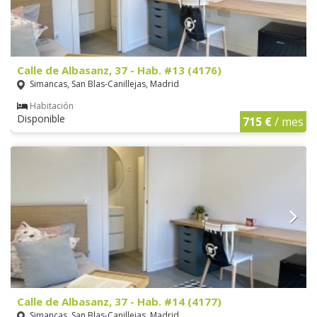
Calle de Albasanz, 37 - Hab. #13 (4176)
Simancas, San Blas-Canillejas, Madrid
Habitación
Disponible
715 €
/ mes
Calle de Albasanz, 37 - Hab. #14 (4177)
Simancas, San Blas-Canillejas, Madrid