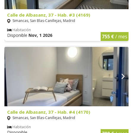
Calle de Albasanz, 37 - Hab. #3 (4169)
Simancas, San Blas-Canillejas, Madrid
Habitación
Disponible
Nov, 1 2026
755 €
/ mes
Calle de Albasanz, 37 - Hab. #4 (4170)
Simancas, San Blas-Canillejas, Madrid
Habitación
Disponible