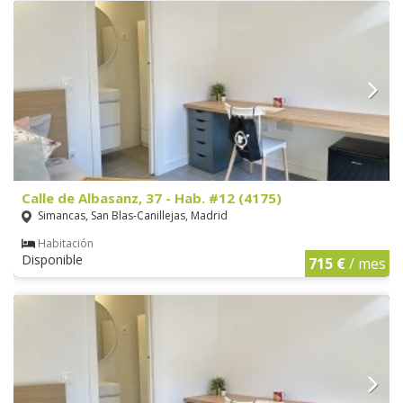
Calle de Albasanz, 37 - Hab. #12 (4175)
Simancas, San Blas-Canillejas, Madrid
Habitación
Disponible
715 €
/ mes