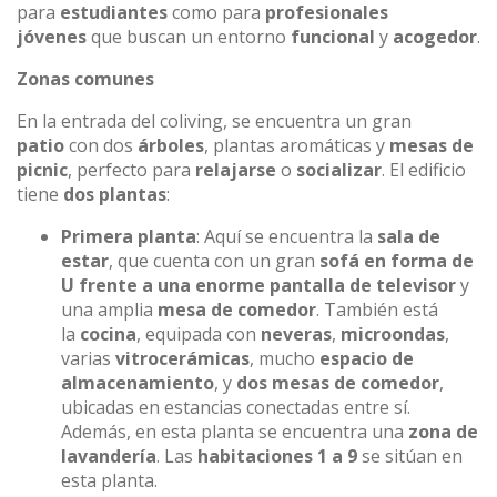
para
estudiantes
como para
profesionales
jóvenes
que buscan un entorno
funcional
y
acogedor
.
Zonas comunes
En la entrada del coliving, se encuentra un gran
patio
con dos
árboles
, plantas aromáticas y
mesas de
picnic
, perfecto para
relajarse
o
socializar
. El edificio
tiene
dos plantas
:
Primera planta
: Aquí se encuentra la
sala de
estar
, que cuenta con un gran
sofá en forma de
U frente a una enorme pantalla de televisor
y
una amplia
mesa de comedor
. También está
la
cocina
, equipada con
neveras
,
microondas
,
varias
vitrocerámicas
, mucho
espacio de
almacenamiento
, y
dos mesas de comedor
,
ubicadas en estancias conectadas entre sí.
Además, en esta planta se encuentra una
zona de
lavandería
. Las
habitaciones 1 a 9
se sitúan en
esta planta.