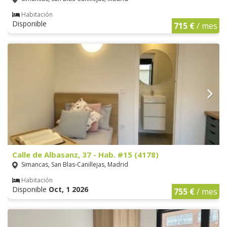
Habitación
Disponible
715 €
/ mes
Calle de Albasanz, 37 - Hab. #15 (4178)
Simancas, San Blas-Canillejas, Madrid
Habitación
Disponible
Oct, 1 2026
755 €
/ mes