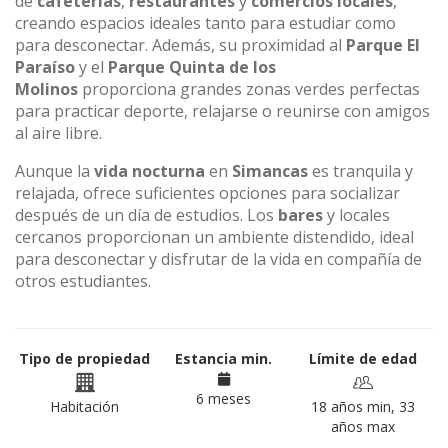
de
cafeterías
,
restaurantes
y
comercios locales
,
creando espacios ideales tanto para estudiar como
para desconectar. Además, su proximidad al
Parque El
Paraíso
y el
Parque Quinta de los
Molinos
proporciona grandes zonas verdes perfectas
para practicar deporte, relajarse o reunirse con amigos
al aire libre.
Aunque la
vida nocturna
en
Simancas
es tranquila y
relajada, ofrece suficientes opciones para socializar
después de un día de estudios. Los
bares
y locales
cercanos proporcionan un ambiente distendido, ideal
para desconectar y disfrutar de la vida en compañía de
otros estudiantes.
Tipo de propiedad
Estancia min.
Límite de edad
6 meses
Habitación
18 años min, 33
años max