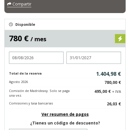
Compartir
Disponible
780 €
/ mes
Entrada
Salida
1.404,98 €
Total de la reserva
Agosto 2026
780,00 €
Comisión de Madrideasy. Solo se paga
495,00 €
+ IVA
una vez.
Comisiones y tasa bancarias
26,03 €
Ver resumen de pagos
¿Tienes un código de descuento?