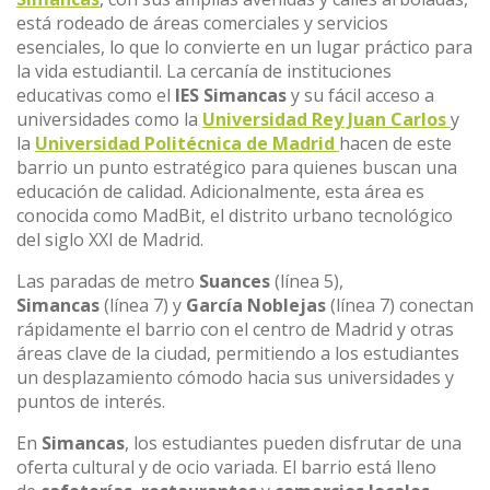
está rodeado de áreas comerciales y servicios
esenciales, lo que lo convierte en un lugar práctico para
la vida estudiantil. La cercanía de instituciones
educativas como el
IES Simancas
y su fácil acceso a
universidades como la
Universidad Rey Juan Carlos
y
la
Universidad Politécnica de Madrid
hacen de este
barrio un punto estratégico para quienes buscan una
educación de calidad. Adicionalmente, esta área es
conocida como MadBit, el distrito urbano tecnológico
del siglo XXI de Madrid.
Las paradas de metro
Suances
(línea 5),
Simancas
(línea 7) y
García Noblejas
(línea 7) conectan
rápidamente el barrio con el centro de Madrid y otras
áreas clave de la ciudad, permitiendo a los estudiantes
un desplazamiento cómodo hacia sus universidades y
puntos de interés.
En
Simancas
, los estudiantes pueden disfrutar de una
oferta cultural y de ocio variada. El barrio está lleno