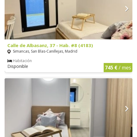
Calle de Albasanz, 37 - Hab. #8 (4183)
Simancas, San Blas-Canillejas, Madrid
Habitación
Disponible
745 €
/ mes