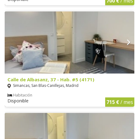
700 €
/ mes
Calle de Albasanz, 37 - Hab. #5 (4171)
Simancas, San Blas-Canillejas, Madrid
Habitación
Disponible
715 €
/ mes