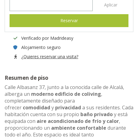
Aplicar
Reservar
Verificado por Madrideasy
Alojamiento seguro
¿Quieres reservar una visita?
Resumen de piso
Calle Albasanz 37, junto a la conocida calle de Alcalá,
alberga un
moderno edificio de coliving
,
completamente diseñado para
ofrecer
comodidad
y
privacidad
a sus residentes. Cada
habitación cuenta con su propio
baño privado
y está
equipada con
aire acondicionado de frío y calor
,
proporcionando un
ambiente confortable
durante
todo el año. Este espacio es ideal tanto