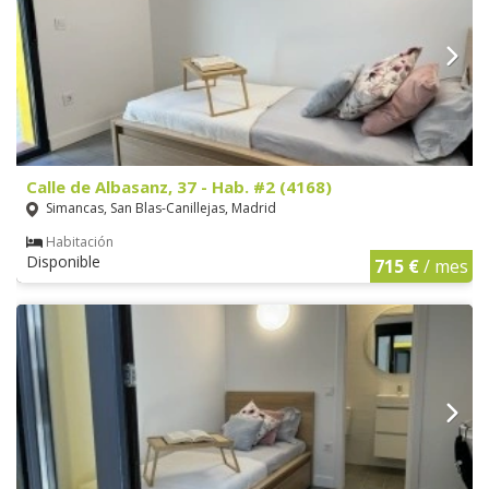
Calle de Albasanz, 37 - Hab. #2 (4168)
Simancas, San Blas-Canillejas, Madrid
Habitación
Disponible
715 €
/ mes