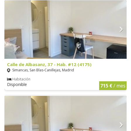
Calle de Albasanz, 37 - Hab. #12 (4175)
Simancas, San Blas-Canillejas, Madrid
Habitación
Disponible
715 €
/ mes