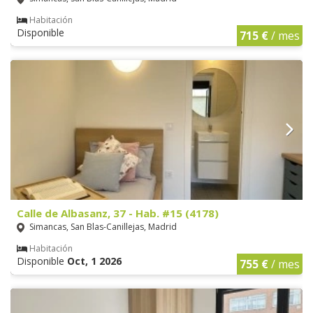
Habitación
Disponible
715 €
/ mes
Calle de Albasanz, 37 - Hab. #15 (4178)
Simancas, San Blas-Canillejas, Madrid
Habitación
Disponible
Oct, 1 2026
755 €
/ mes