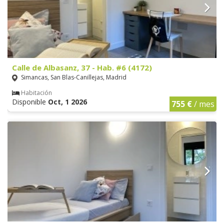
Calle de Albasanz, 37 - Hab. #6 (4172)
Simancas, San Blas-Canillejas, Madrid
Habitación
Disponible
Oct, 1 2026
755 €
/ mes