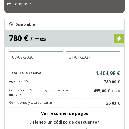
Compartir
Disponible
780 €
/ mes
Entrada
Salida
1.404,98 €
Total de la reserva
Agosto 2026
780,00 €
Comisión de Madrideasy. Solo se paga
495,00 €
+ IVA
una vez.
Comisiones y tasa bancarias
26,03 €
Ver resumen de pagos
¿Tienes un código de descuento?