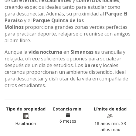
de
cafeterías
,
restaurantes
y
comercios locales
,
creando espacios ideales tanto para estudiar como
para desconectar. Además, su proximidad al
Parque El
Paraíso
y el
Parque Quinta de los
Molinos
proporciona grandes zonas verdes perfectas
para practicar deporte, relajarse o reunirse con amigos
al aire libre.
Aunque la
vida nocturna
en
Simancas
es tranquila y
relajada, ofrece suficientes opciones para socializar
después de un día de estudios. Los
bares
y locales
cercanos proporcionan un ambiente distendido, ideal
para desconectar y disfrutar de la vida en compañía de
otros estudiantes.
Tipo de propiedad
Estancia min.
Límite de edad
6 meses
Habitación
18 años min, 33
años max