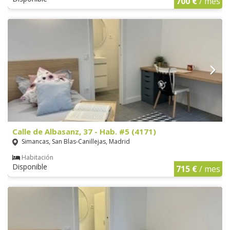
700 €
/ mes
Calle de Albasanz, 37 - Hab. #5 (4171)
Simancas, San Blas-Canillejas, Madrid
Habitación
Disponible
715 €
/ mes