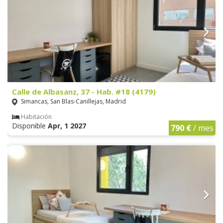
Calle de Albasanz, 37 - Hab. #18 (4179)
Simancas, San Blas-Canillejas, Madrid
Habitación
Disponible
Apr, 1 2027
790 €
/ mes