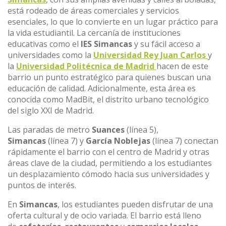
está rodeado de áreas comerciales y servicios
esenciales, lo que lo convierte en un lugar práctico para
la vida estudiantil. La cercanía de instituciones
educativas como el
IES Simancas
y su fácil acceso a
universidades como la
Universidad Rey Juan Carlos
y
la
Universidad Politécnica de Madrid
hacen de este
barrio un punto estratégico para quienes buscan una
educación de calidad. Adicionalmente, esta área es
conocida como MadBit, el distrito urbano tecnológico
del siglo XXI de Madrid.
Las paradas de metro
Suances
(línea 5),
Simancas
(línea 7) y
García Noblejas
(línea 7) conectan
rápidamente el barrio con el centro de Madrid y otras
áreas clave de la ciudad, permitiendo a los estudiantes
un desplazamiento cómodo hacia sus universidades y
puntos de interés.
En
Simancas
, los estudiantes pueden disfrutar de una
oferta cultural y de ocio variada. El barrio está lleno