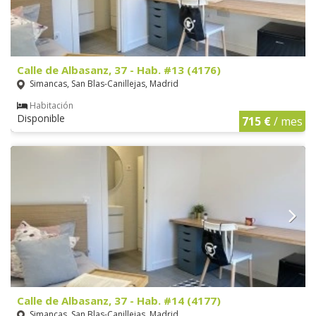
Calle de Albasanz, 37 - Hab. #13 (4176)
Simancas, San Blas-Canillejas, Madrid
Habitación
Disponible
715 €
/ mes
Calle de Albasanz, 37 - Hab. #14 (4177)
Simancas, San Blas-Canillejas, Madrid