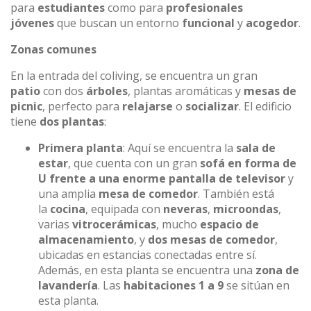
para
estudiantes
como para
profesionales
jóvenes
que buscan un entorno
funcional
y
acogedor
.
Zonas comunes
En la entrada del coliving, se encuentra un gran
patio
con dos
árboles
, plantas aromáticas y
mesas de
picnic
, perfecto para
relajarse
o
socializar
. El edificio
tiene
dos plantas
:
Primera planta
: Aquí se encuentra la
sala de
estar
, que cuenta con un gran
sofá en forma de
U frente a una enorme pantalla de televisor
y
una amplia
mesa de comedor
. También está
la
cocina
, equipada con
neveras
,
microondas
,
varias
vitrocerámicas
, mucho
espacio de
almacenamiento
, y
dos mesas de comedor
,
ubicadas en estancias conectadas entre sí.
Además, en esta planta se encuentra una
zona de
lavandería
. Las
habitaciones 1 a 9
se sitúan en
esta planta.