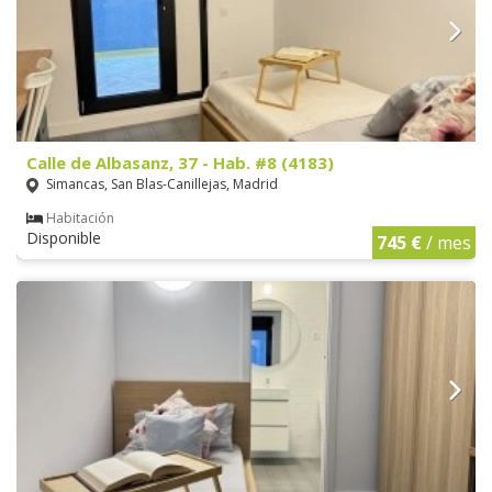
Calle de Albasanz, 37 - Hab. #8 (4183)
Simancas, San Blas-Canillejas, Madrid
Habitación
Disponible
745 €
/ mes