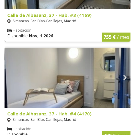
Calle de Albasanz, 37 - Hab. #3 (4169)
Simancas, San Blas-Canillejas, Madrid
Habitación
Disponible
Nov, 1 2026
755 €
/ mes
Calle de Albasanz, 37 - Hab. #4 (4170)
Simancas, San Blas-Canillejas, Madrid
Habitación
Disponible