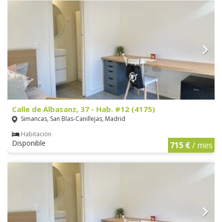
Calle de Albasanz, 37 - Hab. #12 (4175)
Simancas, San Blas-Canillejas, Madrid
Habitación
Disponible
715 €
/ mes