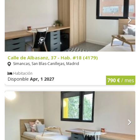
Calle de Albasanz, 37 - Hab. #18 (4179)
Simancas, San Blas-Canillejas, Madrid
Habitación
Disponible
Apr, 1 2027
790 €
/ mes