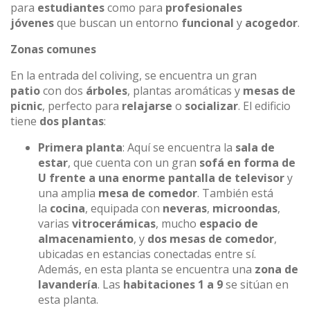
para
estudiantes
como para
profesionales
jóvenes
que buscan un entorno
funcional
y
acogedor
.
Zonas comunes
En la entrada del coliving, se encuentra un gran
patio
con dos
árboles
, plantas aromáticas y
mesas de
picnic
, perfecto para
relajarse
o
socializar
. El edificio
tiene
dos plantas
:
Primera planta
: Aquí se encuentra la
sala de
estar
, que cuenta con un gran
sofá en forma de
U frente a una enorme pantalla de televisor
y
una amplia
mesa de comedor
. También está
la
cocina
, equipada con
neveras
,
microondas
,
varias
vitrocerámicas
, mucho
espacio de
almacenamiento
, y
dos mesas de comedor
,
ubicadas en estancias conectadas entre sí.
Además, en esta planta se encuentra una
zona de
lavandería
. Las
habitaciones 1 a 9
se sitúan en
esta planta.