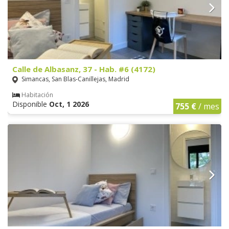
Calle de Albasanz, 37 - Hab. #6 (4172)
Simancas, San Blas-Canillejas, Madrid
Habitación
Disponible
Oct, 1 2026
755 €
/ mes