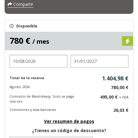
Compartir
Disponible
780 €
/ mes
Entrada
Salida
1.404,98 €
Total de la reserva
Agosto 2026
780,00 €
Comisión de Madrideasy. Solo se paga
495,00 €
+ IVA
una vez.
Comisiones y tasa bancarias
26,03 €
Ver resumen de pagos
¿Tienes un código de descuento?