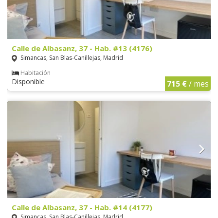
Calle de Albasanz, 37 - Hab. #13 (4176)
Simancas, San Blas-Canillejas, Madrid
Habitación
Disponible
715 €
/ mes
Calle de Albasanz, 37 - Hab. #14 (4177)
Simancas, San Blas-Canillejas, Madrid