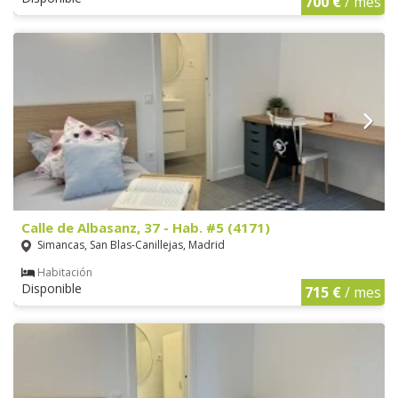
700 €
/ mes
Calle de Albasanz, 37 - Hab. #5 (4171)
Simancas, San Blas-Canillejas, Madrid
Habitación
Disponible
715 €
/ mes