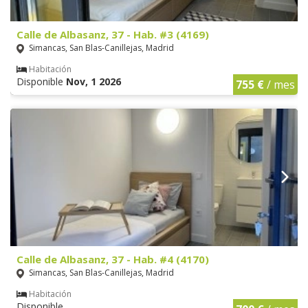
Calle de Albasanz, 37 - Hab. #3 (4169)
Simancas, San Blas-Canillejas, Madrid
Habitación
Disponible
Nov, 1 2026
755 €
/ mes
Calle de Albasanz, 37 - Hab. #4 (4170)
Simancas, San Blas-Canillejas, Madrid
Habitación
Disponible