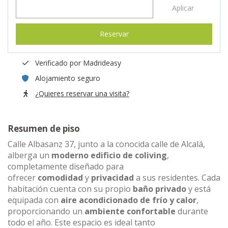
Aplicar
Reservar
Verificado por Madrideasy
Alojamiento seguro
¿Quieres reservar una visita?
Resumen de piso
Calle Albasanz 37, junto a la conocida calle de Alcalá,
alberga un
moderno edificio de coliving
,
completamente diseñado para
ofrecer
comodidad
y
privacidad
a sus residentes. Cada
habitación cuenta con su propio
baño privado
y está
equipada con
aire acondicionado de frío y calor
,
proporcionando un
ambiente confortable
durante
todo el año. Este espacio es ideal tanto