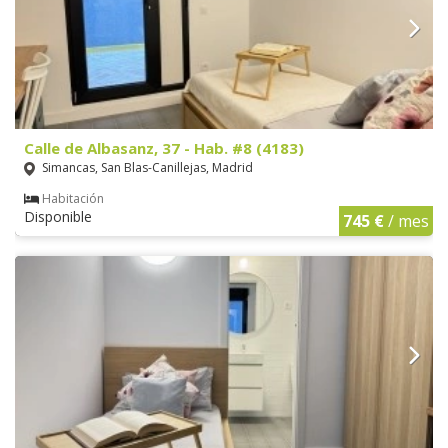
Calle de Albasanz, 37 - Hab. #8 (4183)
Simancas, San Blas-Canillejas, Madrid
Habitación
Disponible
745 €
/ mes