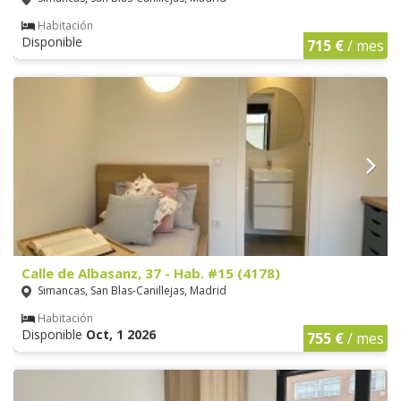
Habitación
Disponible
715 €
/ mes
Calle de Albasanz, 37 - Hab. #15 (4178)
Simancas, San Blas-Canillejas, Madrid
Habitación
Disponible
Oct, 1 2026
755 €
/ mes