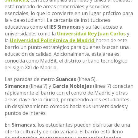
está rodeado de áreas comerciales y servicios
esenciales, lo que lo convierte en un lugar práctico para
la vida estudiantil. La cercanía de instituciones
educativas como el
IES Simancas
y su fácil acceso a
universidades como la
Universidad Rey Juan Carlos
y
la
Universidad Politécnica de Madrid
hacen de este
barrio un punto estratégico para quienes buscan una
educación de calidad. Adicionalmente, esta área es
conocida como MadBit, el distrito urbano tecnológico
del siglo XXI de Madrid.
Las paradas de metro
Suances
(línea 5),
Simancas
(línea 7) y
García Noblejas
(línea 7) conectan
rápidamente el barrio con el centro de Madrid y otras
áreas clave de la ciudad, permitiendo a los estudiantes
un desplazamiento cómodo hacia sus universidades y
puntos de interés.
En
Simancas
, los estudiantes pueden disfrutar de una
oferta cultural y de ocio variada. El barrio está lleno