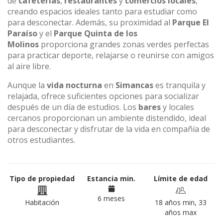
de
cafeterías
,
restaurantes
y
comercios locales
,
creando espacios ideales tanto para estudiar como
para desconectar. Además, su proximidad al
Parque El
Paraíso
y el
Parque Quinta de los
Molinos
proporciona grandes zonas verdes perfectas
para practicar deporte, relajarse o reunirse con amigos
al aire libre.
Aunque la
vida nocturna
en
Simancas
es tranquila y
relajada, ofrece suficientes opciones para socializar
después de un día de estudios. Los
bares
y locales
cercanos proporcionan un ambiente distendido, ideal
para desconectar y disfrutar de la vida en compañía de
otros estudiantes.
Tipo de propiedad
Estancia min.
Límite de edad
6 meses
Habitación
18 años min, 33
años max