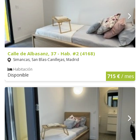
Calle de Albasanz, 37 - Hab. #2 (4168)
Simancas, San Blas-Canillejas, Madrid
Habitación
Disponible
715 €
/ mes