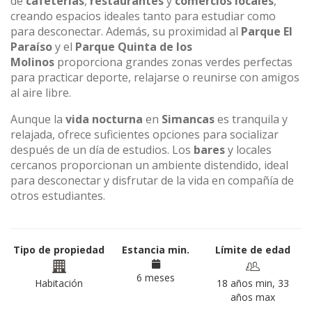
de
cafeterías
,
restaurantes
y
comercios locales
,
creando espacios ideales tanto para estudiar como
para desconectar. Además, su proximidad al
Parque El
Paraíso
y el
Parque Quinta de los
Molinos
proporciona grandes zonas verdes perfectas
para practicar deporte, relajarse o reunirse con amigos
al aire libre.
Aunque la
vida nocturna
en
Simancas
es tranquila y
relajada, ofrece suficientes opciones para socializar
después de un día de estudios. Los
bares
y locales
cercanos proporcionan un ambiente distendido, ideal
para desconectar y disfrutar de la vida en compañía de
otros estudiantes.
Tipo de propiedad
Estancia min.
Límite de edad
6 meses
Habitación
18 años min, 33
años max