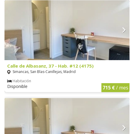
Calle de Albasanz, 37 - Hab. #12 (4175)
Simancas, San Blas-Canillejas, Madrid
Habitación
Disponible
715 €
/ mes