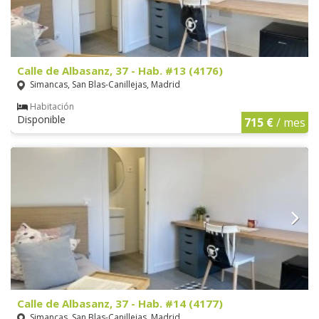
Calle de Albasanz, 37 - Hab. #13 (4176)
Simancas, San Blas-Canillejas, Madrid
Habitación
Disponible
715 €
/ mes
Calle de Albasanz, 37 - Hab. #14 (4177)
Simancas, San Blas-Canillejas, Madrid