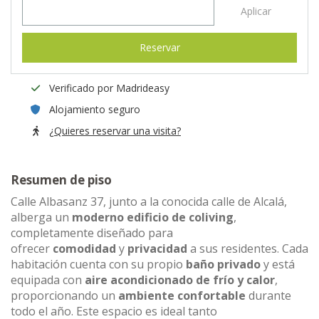
Aplicar
Reservar
Verificado por Madrideasy
Alojamiento seguro
¿Quieres reservar una visita?
Resumen de piso
Calle Albasanz 37, junto a la conocida calle de Alcalá,
alberga un
moderno edificio de coliving
,
completamente diseñado para
ofrecer
comodidad
y
privacidad
a sus residentes. Cada
habitación cuenta con su propio
baño privado
y está
equipada con
aire acondicionado de frío y calor
,
proporcionando un
ambiente confortable
durante
todo el año. Este espacio es ideal tanto