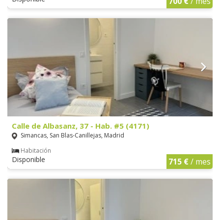
700 €
/ mes
Calle de Albasanz, 37 - Hab. #5 (4171)
Simancas, San Blas-Canillejas, Madrid
Habitación
Disponible
715 €
/ mes