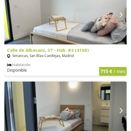
Calle de Albasanz, 37 - Hab. #2 (4168)
Simancas, San Blas-Canillejas, Madrid
Habitación
Disponible
715 €
/ mes