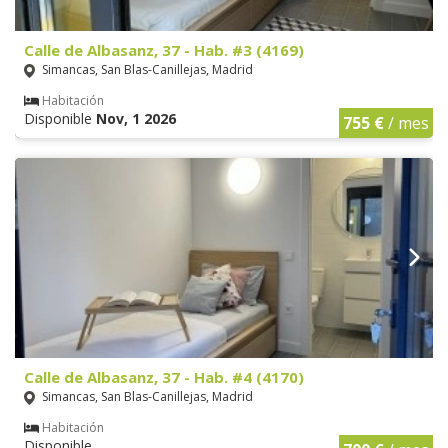
Calle de Albasanz, 37 - Hab. #3 (4169)
Simancas, San Blas-Canillejas, Madrid
Habitación
Disponible
Nov, 1 2026
755 €
/ mes
Calle de Albasanz, 37 - Hab. #4 (4170)
Simancas, San Blas-Canillejas, Madrid
Habitación
Disponible