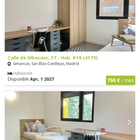
Calle de Albasanz, 37 - Hab. #18 (4179)
Simancas, San Blas-Canillejas, Madrid
Habitación
Disponible
Apr, 1 2027
790 €
/ mes