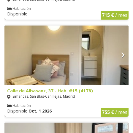
Habitación
Disponible
715 €
/ mes
Calle de Albasanz, 37 - Hab. #15 (4178)
Simancas, San Blas-Canillejas, Madrid
Habitación
Disponible
Oct, 1 2026
755 €
/ mes