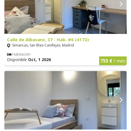
Calle de Albasanz, 37 - Hab. #6 (4172)
Simancas, San Blas-Canillejas, Madrid
Habitación
Disponible
Oct, 1 2026
755 €
/ mes