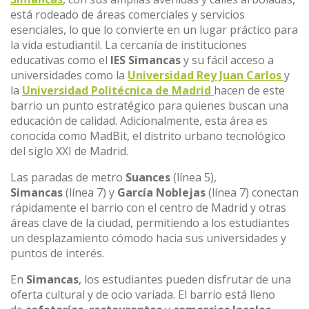
está rodeado de áreas comerciales y servicios
esenciales, lo que lo convierte en un lugar práctico para
la vida estudiantil. La cercanía de instituciones
educativas como el
IES Simancas
y su fácil acceso a
universidades como la
Universidad Rey Juan Carlos
y
la
Universidad Politécnica de Madrid
hacen de este
barrio un punto estratégico para quienes buscan una
educación de calidad. Adicionalmente, esta área es
conocida como MadBit, el distrito urbano tecnológico
del siglo XXI de Madrid.
Las paradas de metro
Suances
(línea 5),
Simancas
(línea 7) y
García Noblejas
(línea 7) conectan
rápidamente el barrio con el centro de Madrid y otras
áreas clave de la ciudad, permitiendo a los estudiantes
un desplazamiento cómodo hacia sus universidades y
puntos de interés.
En
Simancas
, los estudiantes pueden disfrutar de una
oferta cultural y de ocio variada. El barrio está lleno