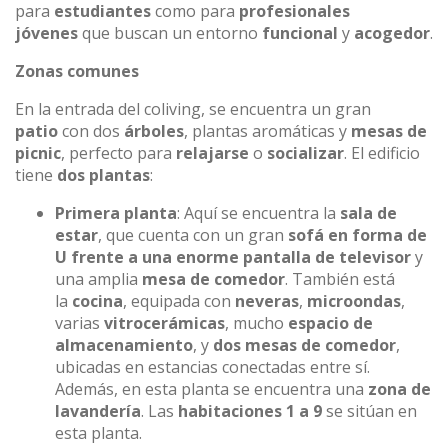
para
estudiantes
como para
profesionales
jóvenes
que buscan un entorno
funcional
y
acogedor
.
Zonas comunes
En la entrada del coliving, se encuentra un gran
patio
con dos
árboles
, plantas aromáticas y
mesas de
picnic
, perfecto para
relajarse
o
socializar
. El edificio
tiene
dos plantas
:
Primera planta
: Aquí se encuentra la
sala de
estar
, que cuenta con un gran
sofá en forma de
U frente a una enorme pantalla de televisor
y
una amplia
mesa de comedor
. También está
la
cocina
, equipada con
neveras
,
microondas
,
varias
vitrocerámicas
, mucho
espacio de
almacenamiento
, y
dos mesas de comedor
,
ubicadas en estancias conectadas entre sí.
Además, en esta planta se encuentra una
zona de
lavandería
. Las
habitaciones 1 a 9
se sitúan en
esta planta.