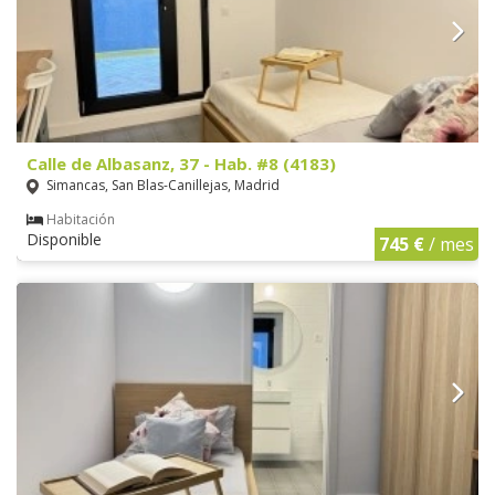
Calle de Albasanz, 37 - Hab. #8 (4183)
Simancas, San Blas-Canillejas, Madrid
Habitación
Disponible
745 €
/ mes