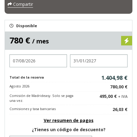
Compartir
Disponible
780 €
/ mes
Entrada
Salida
1.404,98 €
Total de la reserva
Agosto 2026
780,00 €
Comisión de Madrideasy. Solo se paga
495,00 €
+ IVA
una vez.
Comisiones y tasa bancarias
26,03 €
Ver resumen de pagos
¿Tienes un código de descuento?