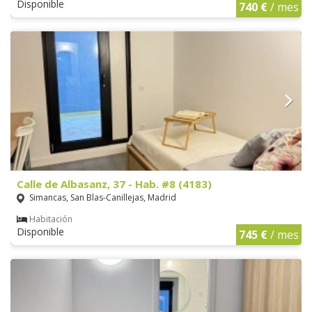
Disponible
740 €
/ mes
Calle de Albasanz, 37 - Hab. #8 (4183)
Simancas, San Blas-Canillejas, Madrid
Habitación
Disponible
745 €
/ mes