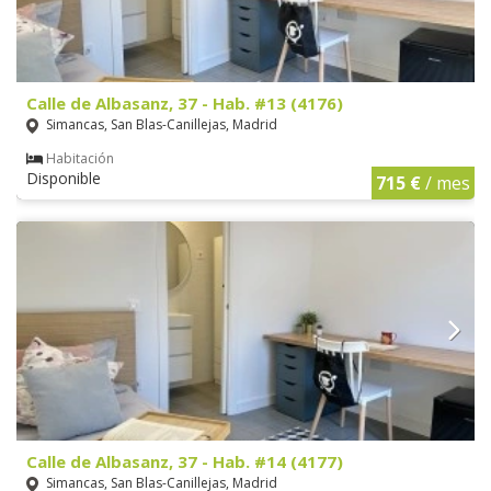
Calle de Albasanz, 37 - Hab. #13 (4176)
Simancas, San Blas-Canillejas, Madrid
Habitación
Disponible
715 €
/ mes
Calle de Albasanz, 37 - Hab. #14 (4177)
Simancas, San Blas-Canillejas, Madrid