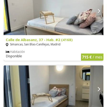
Calle de Albasanz, 37 - Hab. #2 (4168)
Simancas, San Blas-Canillejas, Madrid
Habitación
Disponible
715 €
/ mes