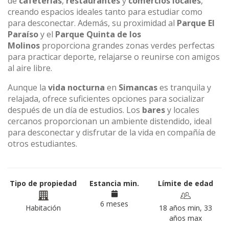
de
cafeterías
,
restaurantes
y
comercios locales
,
creando espacios ideales tanto para estudiar como
para desconectar. Además, su proximidad al
Parque El
Paraíso
y el
Parque Quinta de los
Molinos
proporciona grandes zonas verdes perfectas
para practicar deporte, relajarse o reunirse con amigos
al aire libre.
Aunque la
vida nocturna
en
Simancas
es tranquila y
relajada, ofrece suficientes opciones para socializar
después de un día de estudios. Los
bares
y locales
cercanos proporcionan un ambiente distendido, ideal
para desconectar y disfrutar de la vida en compañía de
otros estudiantes.
Tipo de propiedad
Estancia min.
Límite de edad
6 meses
Habitación
18 años min, 33
años max