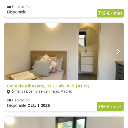
Habitación
Disponible
715 €
/ mes
Calle de Albasanz, 37 - Hab. #15 (4178)
Simancas, San Blas-Canillejas, Madrid
Habitación
Disponible
Oct, 1 2026
755 €
/ mes