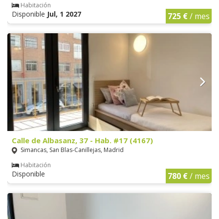
Habitación
Disponible
Jul, 1 2027
725 €
/ mes
Calle de Albasanz, 37 - Hab. #17 (4167)
Simancas, San Blas-Canillejas, Madrid
Habitación
Disponible
780 €
/ mes