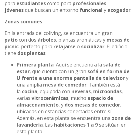
para
estudiantes
como para
profesionales
jóvenes
que buscan un entorno
funcional
y
acogedor
.
Zonas comunes
En la entrada del coliving, se encuentra un gran
patio
con dos
árboles
, plantas aromáticas y
mesas de
picnic
, perfecto para
relajarse
o
socializar
. El edificio
tiene
dos plantas
:
Primera planta
: Aquí se encuentra la
sala de
estar
, que cuenta con un gran
sofá en forma de
U frente a una enorme pantalla de televisor
y
una amplia
mesa de comedor
. También está
la
cocina
, equipada con
neveras
,
microondas
,
varias
vitrocerámicas
, mucho
espacio de
almacenamiento
, y
dos mesas de comedor
,
ubicadas en estancias conectadas entre sí.
Además, en esta planta se encuentra una
zona de
lavandería
. Las
habitaciones 1 a 9
se sitúan en
esta planta.