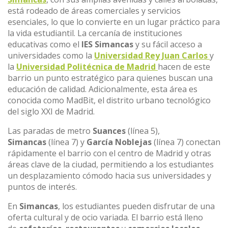
está rodeado de áreas comerciales y servicios
esenciales, lo que lo convierte en un lugar práctico para
la vida estudiantil. La cercanía de instituciones
educativas como el
IES Simancas
y su fácil acceso a
universidades como la
Universidad Rey Juan Carlos
y
la
Universidad Politécnica de Madrid
hacen de este
barrio un punto estratégico para quienes buscan una
educación de calidad. Adicionalmente, esta área es
conocida como MadBit, el distrito urbano tecnológico
del siglo XXI de Madrid.
Las paradas de metro
Suances
(línea 5),
Simancas
(línea 7) y
García Noblejas
(línea 7) conectan
rápidamente el barrio con el centro de Madrid y otras
áreas clave de la ciudad, permitiendo a los estudiantes
un desplazamiento cómodo hacia sus universidades y
puntos de interés.
En
Simancas
, los estudiantes pueden disfrutar de una
oferta cultural y de ocio variada. El barrio está lleno