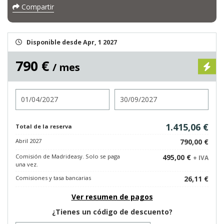
Compartir
Disponible desde Apr, 1 2027
790 €
/ mes
Entrada
Salida
1.415,06 €
Total de la reserva
Abril 2027
790,00 €
Comisión de Madrideasy. Solo se paga
495,00 €
+ IVA
una vez.
Comisiones y tasa bancarias
26,11 €
Ver resumen de pagos
¿Tienes un código de descuento?