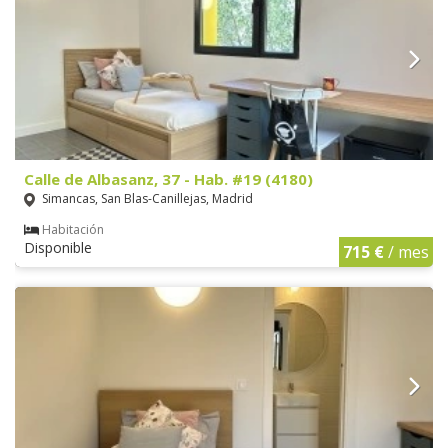
Calle de Albasanz, 37 - Hab. #19 (4180)
Simancas, San Blas-Canillejas, Madrid
Habitación
Disponible
715 €
/ mes