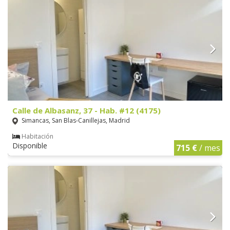
Calle de Albasanz, 37 - Hab. #12 (4175)
Simancas, San Blas-Canillejas, Madrid
Habitación
Disponible
715 €
/ mes