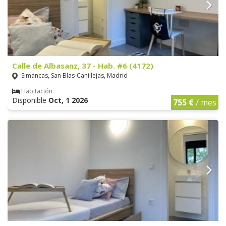
Calle de Albasanz, 37 - Hab. #6 (4172)
Simancas, San Blas-Canillejas, Madrid
Habitación
Disponible
Oct, 1 2026
755 €
/ mes