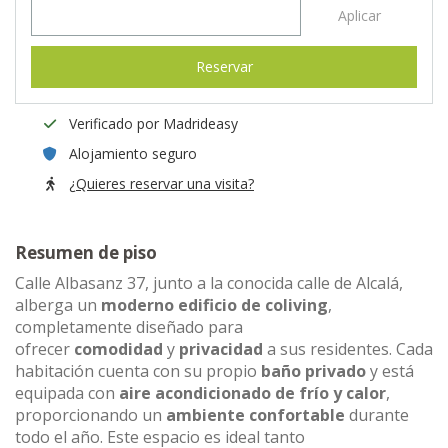
Aplicar
Reservar
Verificado por Madrideasy
Alojamiento seguro
¿Quieres reservar una visita?
Resumen de piso
Calle Albasanz 37, junto a la conocida calle de Alcalá,
alberga un
moderno edificio de coliving
,
completamente diseñado para
ofrecer
comodidad
y
privacidad
a sus residentes. Cada
habitación cuenta con su propio
baño privado
y está
equipada con
aire acondicionado de frío y calor
,
proporcionando un
ambiente confortable
durante
todo el año. Este espacio es ideal tanto