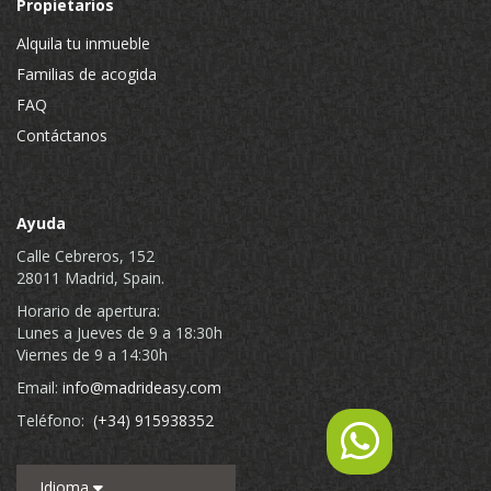
Propietarios
Alquila tu inmueble
Familias de acogida
FAQ
Contáctanos
Ayuda
Calle Cebreros, 152
28011 Madrid, Spain.
Horario de apertura:
Lunes a Jueves de 9 a 18:30h
Viernes de 9 a 14:30h
Email:
info@madrideasy.com
Teléfono:
(+34) 915938352
Idioma