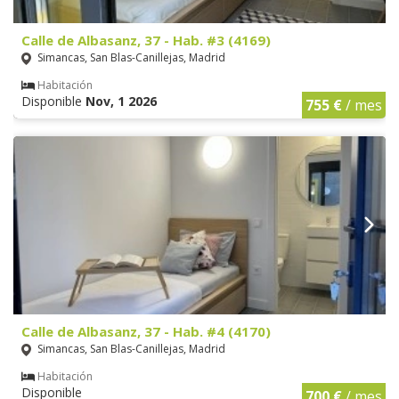
Calle de Albasanz, 37 - Hab. #3 (4169)
Simancas, San Blas-Canillejas, Madrid
Habitación
Disponible
Nov, 1 2026
755 €
/ mes
Calle de Albasanz, 37 - Hab. #4 (4170)
Simancas, San Blas-Canillejas, Madrid
Habitación
Disponible
700 €
/ mes