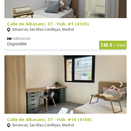
Calle de Albasanz, 37 - Hab. #1 (4165)
Simancas, San Blas-Canillejas, Madrid
Habitación
Disponible
745 €
/ mes
Calle de Albasanz, 37 - Hab. #16 (4166)
Simancas, San Blas-Canillejas, Madrid