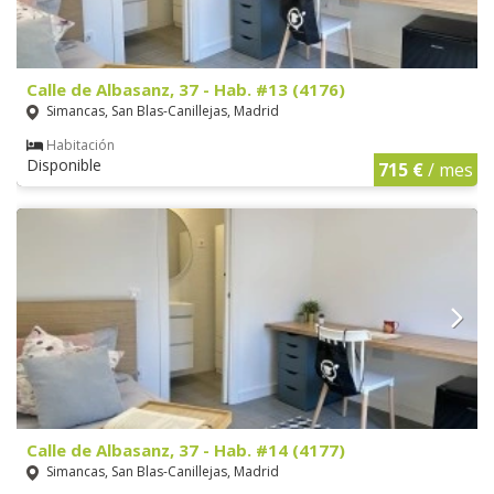
Calle de Albasanz, 37 - Hab. #13 (4176)
Simancas, San Blas-Canillejas, Madrid
Habitación
Disponible
715 €
/ mes
Calle de Albasanz, 37 - Hab. #14 (4177)
Simancas, San Blas-Canillejas, Madrid