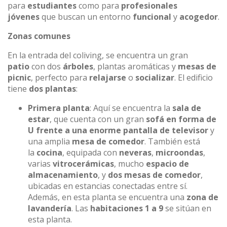
para
estudiantes
como para
profesionales
jóvenes
que buscan un entorno
funcional
y
acogedor
.
Zonas comunes
En la entrada del coliving, se encuentra un gran
patio
con dos
árboles
, plantas aromáticas y
mesas de
picnic
, perfecto para
relajarse
o
socializar
. El edificio
tiene
dos plantas
:
Primera planta
: Aquí se encuentra la
sala de
estar
, que cuenta con un gran
sofá en forma de
U frente a una enorme pantalla de televisor
y
una amplia
mesa de comedor
. También está
la
cocina
, equipada con
neveras
,
microondas
,
varias
vitrocerámicas
, mucho
espacio de
almacenamiento
, y
dos mesas de comedor
,
ubicadas en estancias conectadas entre sí.
Además, en esta planta se encuentra una
zona de
lavandería
. Las
habitaciones 1 a 9
se sitúan en
esta planta.