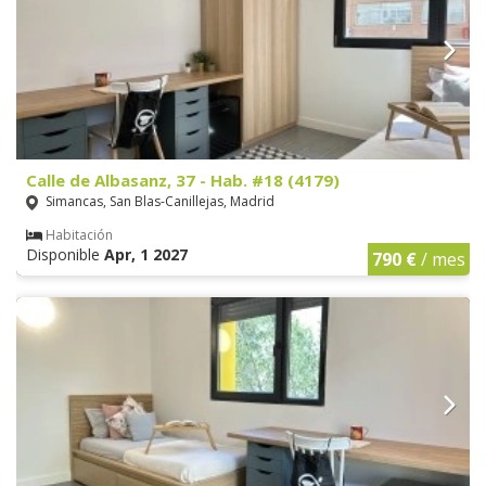
Calle de Albasanz, 37 - Hab. #18 (4179)
Simancas, San Blas-Canillejas, Madrid
Habitación
Disponible
Apr, 1 2027
790 €
/ mes