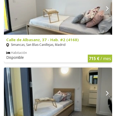
Calle de Albasanz, 37 - Hab. #2 (4168)
Simancas, San Blas-Canillejas, Madrid
Habitación
Disponible
715 €
/ mes