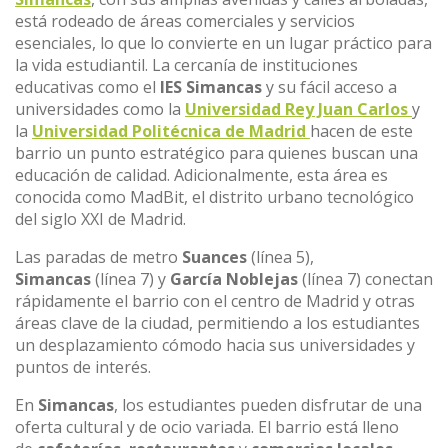
está rodeado de áreas comerciales y servicios
esenciales, lo que lo convierte en un lugar práctico para
la vida estudiantil. La cercanía de instituciones
educativas como el
IES Simancas
y su fácil acceso a
universidades como la
Universidad Rey Juan Carlos
y
la
Universidad Politécnica de Madrid
hacen de este
barrio un punto estratégico para quienes buscan una
educación de calidad. Adicionalmente, esta área es
conocida como MadBit, el distrito urbano tecnológico
del siglo XXI de Madrid.
Las paradas de metro
Suances
(línea 5),
Simancas
(línea 7) y
García Noblejas
(línea 7) conectan
rápidamente el barrio con el centro de Madrid y otras
áreas clave de la ciudad, permitiendo a los estudiantes
un desplazamiento cómodo hacia sus universidades y
puntos de interés.
En
Simancas
, los estudiantes pueden disfrutar de una
oferta cultural y de ocio variada. El barrio está lleno