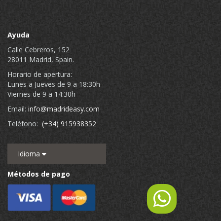
Ayuda
Calle Cebreros, 152
28011 Madrid, Spain.
Horario de apertura:
Lunes a Jueves de 9 a 18:30h
Viernes de 9 a 14:30h
Email:
info@madrideasy.com
Teléfono:
(+34) 915938352
Idioma
Métodos de pago