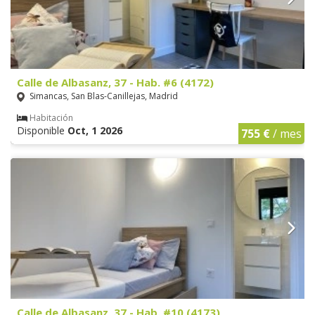
Calle de Albasanz, 37 - Hab. #6 (4172)
Simancas, San Blas-Canillejas, Madrid
Habitación
Disponible
Oct, 1 2026
755 €
/ mes
Calle de Albasanz, 37 - Hab. #10 (4173)