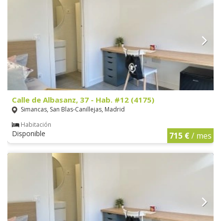
Calle de Albasanz, 37 - Hab. #12 (4175)
Simancas, San Blas-Canillejas, Madrid
Habitación
Disponible
715 €
/ mes