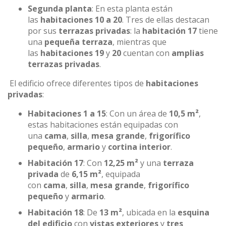
Segunda planta
: En esta planta están
las
habitaciones 10 a 20
. Tres de ellas destacan
por sus
terrazas privadas
: la
habitación 17
tiene
una
pequeña terraza
, mientras que
las
habitaciones 19
y
20
cuentan con
amplias
terrazas privadas
.
El edificio ofrece diferentes tipos de
habitaciones
privadas
:
Habitaciones 1 a 15
: Con un área de
10,5 m²
,
estas habitaciones están equipadas con
una
cama
,
silla
,
mesa grande
,
frigorífico
pequeño
,
armario
y
cortina interior
.
Habitación 17
: Con
12,25 m²
y una
terraza
privada
de
6,15 m²
, equipada
con
cama
,
silla
,
mesa grande
,
frigorífico
pequeño
y
armario
.
Habitación 18
: De
13 m²
, ubicada en la
esquina
del edificio
con
vistas exteriores
y
tres