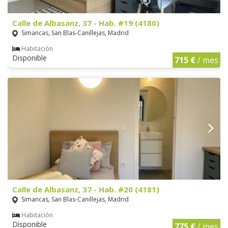
Calle de Albasanz, 37 - Hab. #19 (4180)
Simancas, San Blas-Canillejas, Madrid
Habitación
Disponible
715 €
/ mes
Calle de Albasanz, 37 - Hab. #20 (4181)
Simancas, San Blas-Canillejas, Madrid
Habitación
Disponible
775 €
/ mes