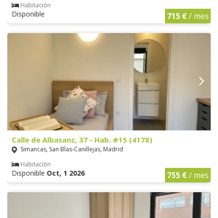
Habitación
Disponible
715 €
/ mes
Calle de Albasanz, 37 - Hab. #15 (4178)
Simancas, San Blas-Canillejas, Madrid
Habitación
Disponible
Oct, 1 2026
755 €
/ mes