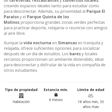
de
cafeterías
,
restaurantes
y
comercios locales
,
creando espacios ideales tanto para estudiar como
para desconectar. Además, su proximidad al
Parque El
Paraíso
y el
Parque Quinta de los
Molinos
proporciona grandes zonas verdes perfectas
para practicar deporte, relajarse o reunirse con amigos
al aire libre.
Aunque la
vida nocturna
en
Simancas
es tranquila y
relajada, ofrece suficientes opciones para socializar
después de un día de estudios. Los
bares
y locales
cercanos proporcionan un ambiente distendido, ideal
para desconectar y disfrutar de la vida en compañía de
otros estudiantes.
Tipo de propiedad
Estancia min.
Límite de edad
6 meses
Habitación
18 años min, 33
años max