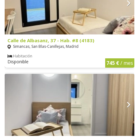
Calle de Albasanz, 37 - Hab. #8 (4183)
Simancas, San Blas-Canillejas, Madrid
Habitación
Disponible
745 €
/ mes