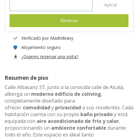
Aplicar
Reservar
Verificado por Madrideasy
Alojamiento seguro
¿Quieres reservar una visita?
Resumen de piso
Calle Albasanz 37, junto a la conocida calle de Alcalá,
alberga un
moderno edificio de coliving
,
completamente diseñado para
ofrecer
comodidad
y
privacidad
a sus residentes. Cada
habitación cuenta con su propio
baño privado
y está
equipada con
aire acondicionado de frío y calor
,
proporcionando un
ambiente confortable
durante
todo el año. Este espacio es ideal tanto