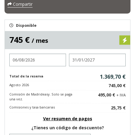
Compartir
Disponible
745 €
/ mes
Entrada
Salida
1.369,70 €
Total de la reserva
Agosto 2026
745,00 €
Comisión de Madrideasy. Solo se paga
495,00 €
+ IVA
una vez.
Comisiones y tasa bancarias
25,75 €
Ver resumen de pagos
¿Tienes un código de descuento?