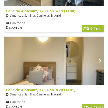
Calle de Albasanz, 37 - Hab. #19 (4180)
Simancas, San Blas-Canillejas, Madrid
Habitación
Disponible
715 €
/ mes
Calle de Albasanz, 37 - Hab. #20 (4181)
Simancas, San Blas-Canillejas, Madrid
Habitación
Disponible
775 €
/ mes