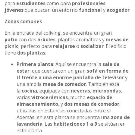
para
estudiantes
como para
profesionales
jóvenes
que buscan un entorno
funcional
y
acogedor
.
Zonas comunes
En la entrada del coliving, se encuentra un gran
patio
con dos
árboles
, plantas aromáticas y
mesas de
picnic
, perfecto para
relajarse
o
socializar
. El edificio
tiene
dos plantas
:
Primera planta
: Aquí se encuentra la
sala de
estar
, que cuenta con un gran
sofá en forma de
U frente a una enorme pantalla de televisor
y
una amplia
mesa de comedor
. También está
la
cocina
, equipada con
neveras
,
microondas
,
varias
vitrocerámicas
, mucho
espacio de
almacenamiento
, y
dos mesas de comedor
,
ubicadas en estancias conectadas entre sí.
Además, en esta planta se encuentra una
zona de
lavandería
. Las
habitaciones 1 a 9
se sitúan en
esta planta.