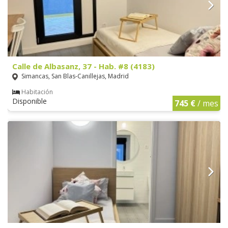
Calle de Albasanz, 37 - Hab. #8 (4183)
Simancas, San Blas-Canillejas, Madrid
Habitación
Disponible
745 €
/ mes