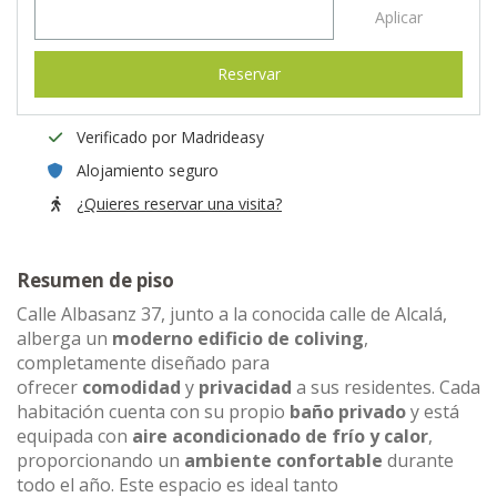
Aplicar
Reservar
Verificado por Madrideasy
Alojamiento seguro
¿Quieres reservar una visita?
Resumen de piso
Calle Albasanz 37, junto a la conocida calle de Alcalá,
alberga un
moderno edificio de coliving
,
completamente diseñado para
ofrecer
comodidad
y
privacidad
a sus residentes. Cada
habitación cuenta con su propio
baño privado
y está
equipada con
aire acondicionado de frío y calor
,
proporcionando un
ambiente confortable
durante
todo el año. Este espacio es ideal tanto