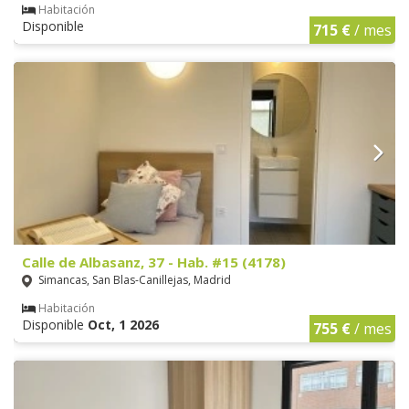
Habitación
Disponible
715 €
/ mes
Calle de Albasanz, 37 - Hab. #15 (4178)
Simancas, San Blas-Canillejas, Madrid
Habitación
Disponible
Oct, 1 2026
755 €
/ mes