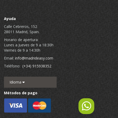
Ayuda
Calle Cebreros, 152
28011 Madrid, Spain.
Horario de apertura:
Lunes a Jueves de 9 a 18:30h
Viernes de 9 a 14:30h
Email:
info@madrideasy.com
Teléfono:
(+34) 915938352
Idioma
Métodos de pago