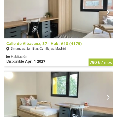
Calle de Albasanz, 37 - Hab. #18 (4179)
Simancas, San Blas-Canillejas, Madrid
Habitación
Disponible
Apr, 1 2027
790 €
/ mes