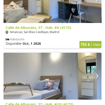
Calle de Albasanz, 37 - Hab. #6 (4172)
Simancas, San Blas-Canillejas, Madrid
Habitación
Disponible
Oct, 1 2026
755 €
/ mes
Calle de Albasanz, 37 - Hab. #10 (4173)