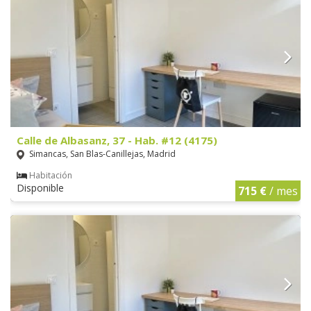
Calle de Albasanz, 37 - Hab. #12 (4175)
Simancas, San Blas-Canillejas, Madrid
Habitación
Disponible
715 €
/ mes