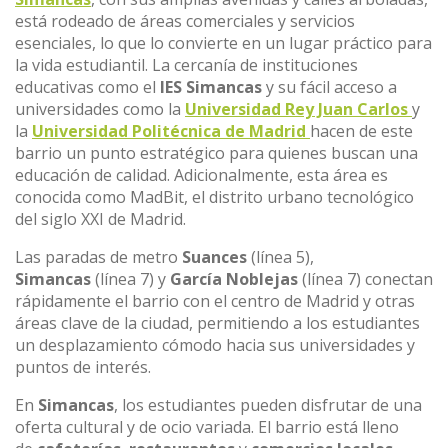
está rodeado de áreas comerciales y servicios
esenciales, lo que lo convierte en un lugar práctico para
la vida estudiantil. La cercanía de instituciones
educativas como el
IES Simancas
y su fácil acceso a
universidades como la
Universidad Rey Juan Carlos
y
la
Universidad Politécnica de Madrid
hacen de este
barrio un punto estratégico para quienes buscan una
educación de calidad. Adicionalmente, esta área es
conocida como MadBit, el distrito urbano tecnológico
del siglo XXI de Madrid.
Las paradas de metro
Suances
(línea 5),
Simancas
(línea 7) y
García Noblejas
(línea 7) conectan
rápidamente el barrio con el centro de Madrid y otras
áreas clave de la ciudad, permitiendo a los estudiantes
un desplazamiento cómodo hacia sus universidades y
puntos de interés.
En
Simancas
, los estudiantes pueden disfrutar de una
oferta cultural y de ocio variada. El barrio está lleno