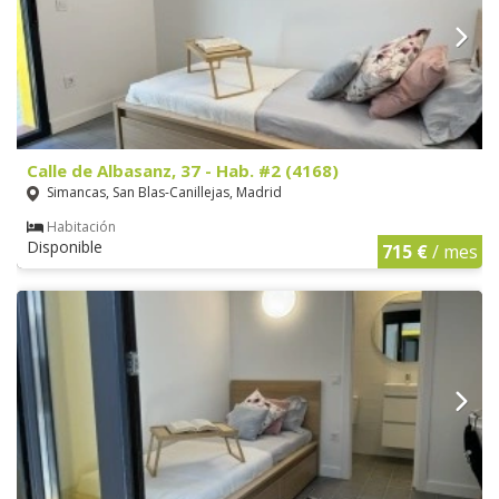
Calle de Albasanz, 37 - Hab. #2 (4168)
Simancas, San Blas-Canillejas, Madrid
Habitación
Disponible
715 €
/ mes