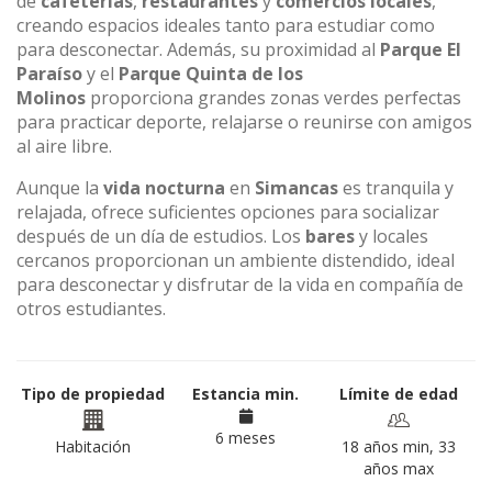
de
cafeterías
,
restaurantes
y
comercios locales
,
creando espacios ideales tanto para estudiar como
para desconectar. Además, su proximidad al
Parque El
Paraíso
y el
Parque Quinta de los
Molinos
proporciona grandes zonas verdes perfectas
para practicar deporte, relajarse o reunirse con amigos
al aire libre.
Aunque la
vida nocturna
en
Simancas
es tranquila y
relajada, ofrece suficientes opciones para socializar
después de un día de estudios. Los
bares
y locales
cercanos proporcionan un ambiente distendido, ideal
para desconectar y disfrutar de la vida en compañía de
otros estudiantes.
Tipo de propiedad
Estancia min.
Límite de edad
6 meses
Habitación
18 años min, 33
años max