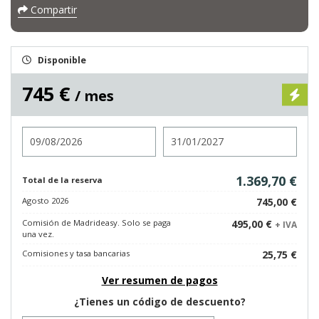
Compartir
Disponible
745 €
/ mes
Entrada
Salida
1.369,70 €
Total de la reserva
Agosto 2026
745,00 €
Comisión de Madrideasy. Solo se paga
495,00 €
+ IVA
una vez.
Comisiones y tasa bancarias
25,75 €
Ver resumen de pagos
¿Tienes un código de descuento?