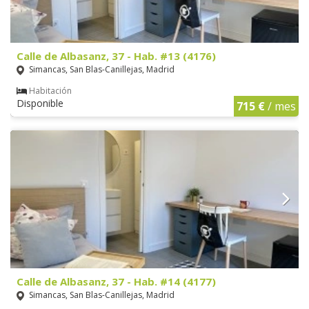
Calle de Albasanz, 37 - Hab. #13 (4176)
Simancas, San Blas-Canillejas, Madrid
Habitación
Disponible
715 €
/ mes
Calle de Albasanz, 37 - Hab. #14 (4177)
Simancas, San Blas-Canillejas, Madrid