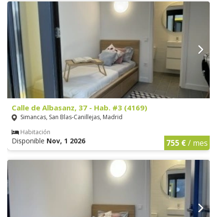
Calle de Albasanz, 37 - Hab. #3 (4169)
Simancas, San Blas-Canillejas, Madrid
Habitación
Disponible
Nov, 1 2026
755 €
/ mes