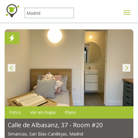
Mostr
Fotos
Ver en mapa
Plano
Calle de Albasanz, 37 - Room #20
Simancas, San Blas-Canillejas, Madrid