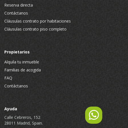
Reserva directa
Contáctanos
Cláusulas contrato por habitaciones
Cláusulas contrato piso completo
Propietarios
Alquila tu inmueble
Familias de acogida
FAQ
Contáctanos
Ayuda
Calle Cebreros, 152
28011 Madrid, Spain.