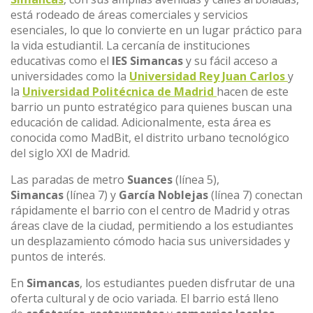
está rodeado de áreas comerciales y servicios
esenciales, lo que lo convierte en un lugar práctico para
la vida estudiantil. La cercanía de instituciones
educativas como el
IES Simancas
y su fácil acceso a
universidades como la
Universidad Rey Juan Carlos
y
la
Universidad Politécnica de Madrid
hacen de este
barrio un punto estratégico para quienes buscan una
educación de calidad. Adicionalmente, esta área es
conocida como MadBit, el distrito urbano tecnológico
del siglo XXI de Madrid.
Las paradas de metro
Suances
(línea 5),
Simancas
(línea 7) y
García Noblejas
(línea 7) conectan
rápidamente el barrio con el centro de Madrid y otras
áreas clave de la ciudad, permitiendo a los estudiantes
un desplazamiento cómodo hacia sus universidades y
puntos de interés.
En
Simancas
, los estudiantes pueden disfrutar de una
oferta cultural y de ocio variada. El barrio está lleno