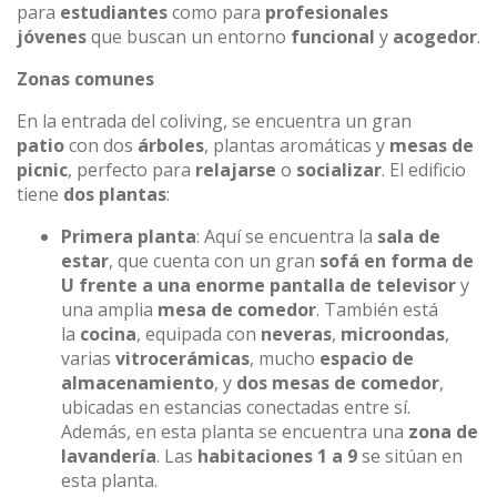
para
estudiantes
como para
profesionales
jóvenes
que buscan un entorno
funcional
y
acogedor
.
Zonas comunes
En la entrada del coliving, se encuentra un gran
patio
con dos
árboles
, plantas aromáticas y
mesas de
picnic
, perfecto para
relajarse
o
socializar
. El edificio
tiene
dos plantas
:
Primera planta
: Aquí se encuentra la
sala de
estar
, que cuenta con un gran
sofá en forma de
U frente a una enorme pantalla de televisor
y
una amplia
mesa de comedor
. También está
la
cocina
, equipada con
neveras
,
microondas
,
varias
vitrocerámicas
, mucho
espacio de
almacenamiento
, y
dos mesas de comedor
,
ubicadas en estancias conectadas entre sí.
Además, en esta planta se encuentra una
zona de
lavandería
. Las
habitaciones 1 a 9
se sitúan en
esta planta.