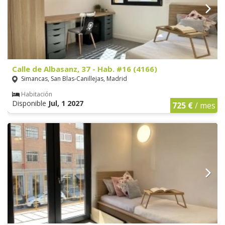
Calle de Albasanz, 37 - Hab. #16 (4166)
Simancas, San Blas-Canillejas, Madrid
Habitación
Disponible
Jul, 1 2027
725 €
/ mes