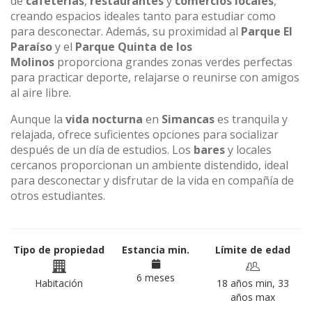
de
cafeterías
,
restaurantes
y
comercios locales
,
creando espacios ideales tanto para estudiar como
para desconectar. Además, su proximidad al
Parque El
Paraíso
y el
Parque Quinta de los
Molinos
proporciona grandes zonas verdes perfectas
para practicar deporte, relajarse o reunirse con amigos
al aire libre.
Aunque la
vida nocturna
en
Simancas
es tranquila y
relajada, ofrece suficientes opciones para socializar
después de un día de estudios. Los
bares
y locales
cercanos proporcionan un ambiente distendido, ideal
para desconectar y disfrutar de la vida en compañía de
otros estudiantes.
Tipo de propiedad
Estancia min.
Límite de edad
6 meses
Habitación
18 años min, 33
años max