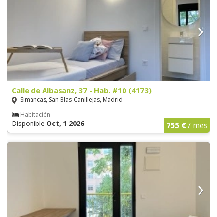
Calle de Albasanz, 37 - Hab. #10 (4173)
Simancas, San Blas-Canillejas, Madrid
Habitación
Disponible
Oct, 1 2026
755 €
/ mes