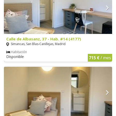
Calle de Albasanz, 37 - Hab. #14 (4177)
Simancas, San Blas-Canillejas, Madrid
Habitación
Disponible
715 €
/ mes