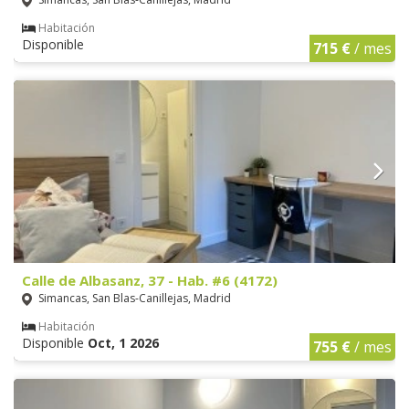
Habitación
Disponible
715 €
/ mes
Calle de Albasanz, 37 - Hab. #6 (4172)
Simancas, San Blas-Canillejas, Madrid
Habitación
Disponible
Oct, 1 2026
755 €
/ mes