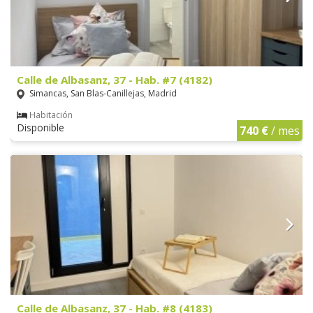
Calle de Albasanz, 37 - Hab. #7 (4182)
Simancas, San Blas-Canillejas, Madrid
Habitación
Disponible
740 €
/ mes
Calle de Albasanz, 37 - Hab. #8 (4183)