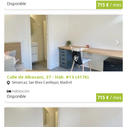
Disponible
715 €
/ mes
Calle de Albasanz, 37 - Hab. #13 (4176)
Simancas, San Blas-Canillejas, Madrid
Habitación
Disponible
715 €
/ mes