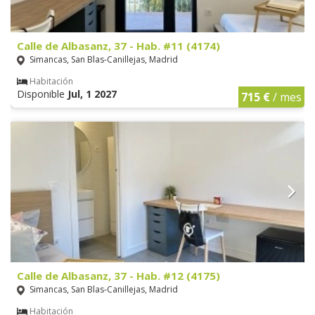
Calle de Albasanz, 37 - Hab. #11 (4174)
Simancas, San Blas-Canillejas, Madrid
Habitación
Disponible
Jul, 1 2027
715 €
/ mes
Calle de Albasanz, 37 - Hab. #12 (4175)
Simancas, San Blas-Canillejas, Madrid
Habitación