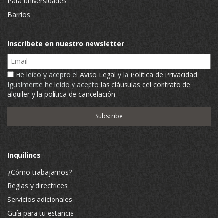
Para universidades
Barrios
Inscríbete en nuestro newsletter
Email
He leído y acepto el
Aviso Legal
y la
Política de Privacidad
.
Igualmente he leído y acepto
las cláusulas del contrato de
alquiler y la política de cancelación
Inquilinos
¿Cómo trabajamos?
Reglas y directrices
Servicios adicionales
Guía para tu estancia