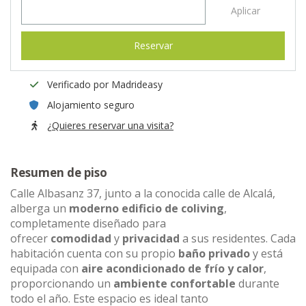
Aplicar
Reservar
Verificado por Madrideasy
Alojamiento seguro
¿Quieres reservar una visita?
Resumen de piso
Calle Albasanz 37, junto a la conocida calle de Alcalá,
alberga un
moderno edificio de coliving
,
completamente diseñado para
ofrecer
comodidad
y
privacidad
a sus residentes. Cada
habitación cuenta con su propio
baño privado
y está
equipada con
aire acondicionado de frío y calor
,
proporcionando un
ambiente confortable
durante
todo el año. Este espacio es ideal tanto