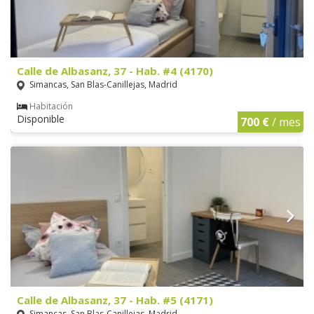
Calle de Albasanz, 37 - Hab. #4 (4170)
Simancas, San Blas-Canillejas, Madrid
Habitación
Disponible
700 €
/ mes
Calle de Albasanz, 37 - Hab. #5 (4171)
Simancas, San Blas-Canillejas, Madrid