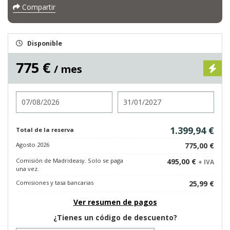
Compartir
Disponible
775 €
/ mes
Entrada
Salida
1.399,94 €
Total de la reserva
Agosto 2026
775,00 €
Comisión de Madrideasy. Solo se paga
495,00 €
+ IVA
una vez.
Comisiones y tasa bancarias
25,99 €
Ver resumen de pagos
¿Tienes un código de descuento?