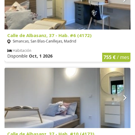
Calle de Albasanz, 37 - Hab. #6 (4172)
Simancas, San Blas-Canillejas, Madrid
Habitación
Disponible
Oct, 1 2026
755 €
/ mes
Calle de Albasanz, 37 - Hab. #10 (4173)