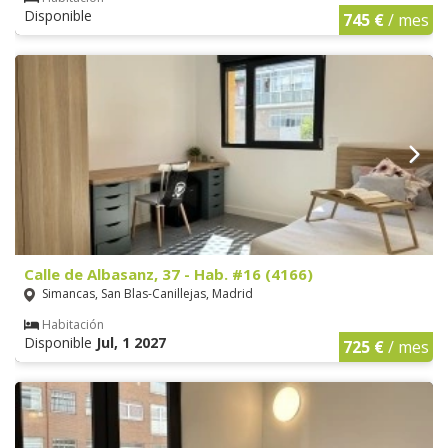
Disponible
745 €
/ mes
Calle de Albasanz, 37 - Hab. #16 (4166)
Simancas, San Blas-Canillejas, Madrid
Habitación
Disponible
Jul, 1 2027
725 €
/ mes