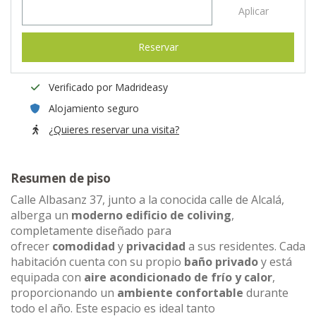
Aplicar
Reservar
Verificado por Madrideasy
Alojamiento seguro
¿Quieres reservar una visita?
Resumen de piso
Calle Albasanz 37, junto a la conocida calle de Alcalá,
alberga un
moderno edificio de coliving
,
completamente diseñado para
ofrecer
comodidad
y
privacidad
a sus residentes. Cada
habitación cuenta con su propio
baño privado
y está
equipada con
aire acondicionado de frío y calor
,
proporcionando un
ambiente confortable
durante
todo el año. Este espacio es ideal tanto