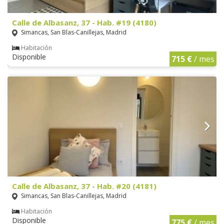
Calle de Albasanz, 37 - Hab. #19 (4180)
Simancas, San Blas-Canillejas, Madrid
Habitación
Disponible
715 €
/ mes
Calle de Albasanz, 37 - Hab. #20 (4181)
Simancas, San Blas-Canillejas, Madrid
Habitación
Disponible
775 €
/ mes