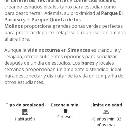
de
cafeterías
,
restaurantes
y
comercios locales
,
creando espacios ideales tanto para estudiar como
para desconectar. Además, su proximidad al
Parque El
Paraíso
y el
Parque Quinta de los
Molinos
proporciona grandes zonas verdes perfectas
para practicar deporte, relajarse o reunirse con amigos
al aire libre.
Aunque la
vida nocturna
en
Simancas
es tranquila y
relajada, ofrece suficientes opciones para socializar
después de un día de estudios. Los
bares
y locales
cercanos proporcionan un ambiente distendido, ideal
para desconectar y disfrutar de la vida en compañía de
otros estudiantes.
Tipo de propiedad
Estancia min.
Límite de edad
6 meses
Habitación
18 años min, 33
años max