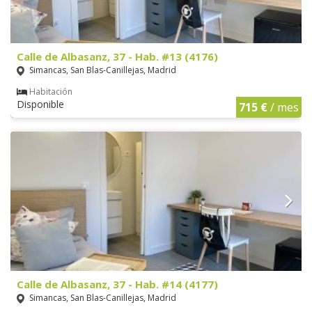
Calle de Albasanz, 37 - Hab. #13 (4176)
Simancas, San Blas-Canillejas, Madrid
Habitación
Disponible
715 €
/ mes
Calle de Albasanz, 37 - Hab. #14 (4177)
Simancas, San Blas-Canillejas, Madrid