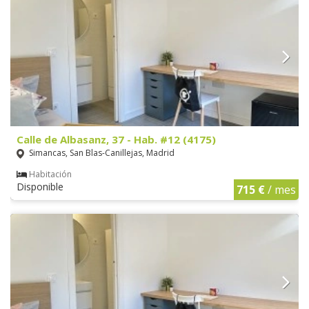
Calle de Albasanz, 37 - Hab. #12 (4175)
Simancas, San Blas-Canillejas, Madrid
Habitación
Disponible
715 €
/ mes