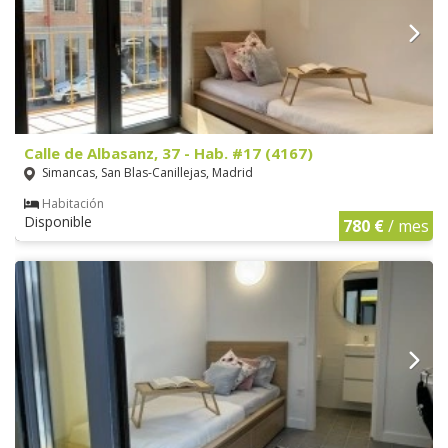
Calle de Albasanz, 37 - Hab. #17 (4167)
Simancas, San Blas-Canillejas, Madrid
Habitación
Disponible
780 €
/ mes