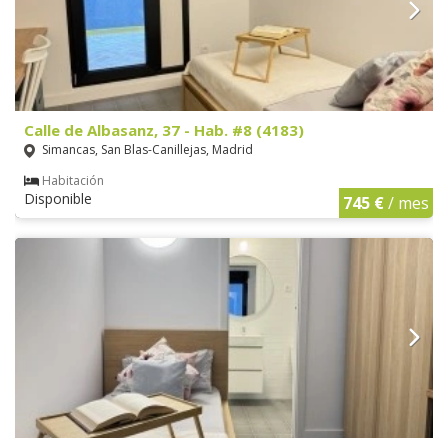
Calle de Albasanz, 37 - Hab. #8 (4183)
Simancas, San Blas-Canillejas, Madrid
Habitación
Disponible
745 €
/ mes