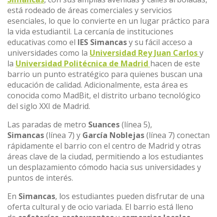
está rodeado de áreas comerciales y servicios
esenciales, lo que lo convierte en un lugar práctico para
la vida estudiantil. La cercanía de instituciones
educativas como el
IES Simancas
y su fácil acceso a
universidades como la
Universidad Rey Juan Carlos
y
la
Universidad Politécnica de Madrid
hacen de este
barrio un punto estratégico para quienes buscan una
educación de calidad. Adicionalmente, esta área es
conocida como MadBit, el distrito urbano tecnológico
del siglo XXI de Madrid.
Las paradas de metro
Suances
(línea 5),
Simancas
(línea 7) y
García Noblejas
(línea 7) conectan
rápidamente el barrio con el centro de Madrid y otras
áreas clave de la ciudad, permitiendo a los estudiantes
un desplazamiento cómodo hacia sus universidades y
puntos de interés.
En
Simancas
, los estudiantes pueden disfrutar de una
oferta cultural y de ocio variada. El barrio está lleno