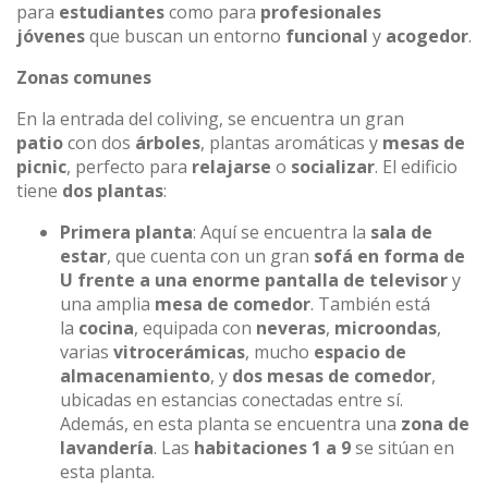
para
estudiantes
como para
profesionales
jóvenes
que buscan un entorno
funcional
y
acogedor
.
Zonas comunes
En la entrada del coliving, se encuentra un gran
patio
con dos
árboles
, plantas aromáticas y
mesas de
picnic
, perfecto para
relajarse
o
socializar
. El edificio
tiene
dos plantas
:
Primera planta
: Aquí se encuentra la
sala de
estar
, que cuenta con un gran
sofá en forma de
U frente a una enorme pantalla de televisor
y
una amplia
mesa de comedor
. También está
la
cocina
, equipada con
neveras
,
microondas
,
varias
vitrocerámicas
, mucho
espacio de
almacenamiento
, y
dos mesas de comedor
,
ubicadas en estancias conectadas entre sí.
Además, en esta planta se encuentra una
zona de
lavandería
. Las
habitaciones 1 a 9
se sitúan en
esta planta.