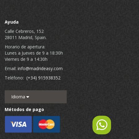
Ayuda
Calle Cebreros, 152
28011 Madrid, Spain.
Horario de apertura:
Lunes a Jueves de 9 a 18:30h
Viernes de 9 a 14:30h
Email:
info@madrideasy.com
Teléfono:
(+34) 915938352
Idioma
Métodos de pago