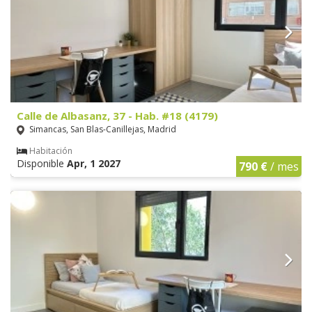
Calle de Albasanz, 37 - Hab. #18 (4179)
Simancas, San Blas-Canillejas, Madrid
Habitación
Disponible
Apr, 1 2027
790 €
/ mes