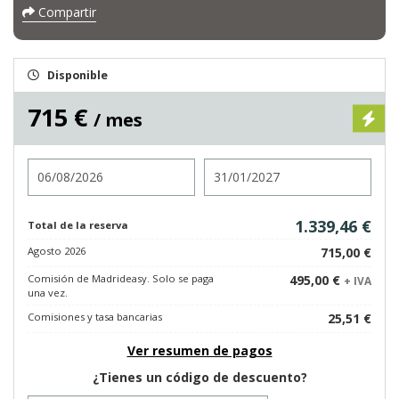
Compartir
Disponible
715 €
/ mes
Entrada
Salida
1.339,46 €
Total de la reserva
Agosto 2026
715,00 €
Comisión de Madrideasy. Solo se paga
495,00 €
+ IVA
una vez.
Comisiones y tasa bancarias
25,51 €
Ver resumen de pagos
¿Tienes un código de descuento?