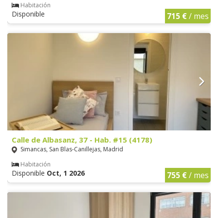
Habitación
Disponible
715 €
/ mes
Calle de Albasanz, 37 - Hab. #15 (4178)
Simancas, San Blas-Canillejas, Madrid
Habitación
Disponible
Oct, 1 2026
755 €
/ mes