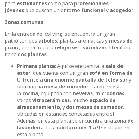
para
estudiantes
como para
profesionales
jóvenes
que buscan un entorno
funcional
y
acogedor
.
Zonas comunes
En la entrada del coliving, se encuentra un gran
patio
con dos
árboles
, plantas aromáticas y
mesas de
picnic
, perfecto para
relajarse
o
socializar
. El edificio
tiene
dos plantas
:
Primera planta
: Aquí se encuentra la
sala de
estar
, que cuenta con un gran
sofá en forma de
U frente a una enorme pantalla de televisor
y
una amplia
mesa de comedor
. También está
la
cocina
, equipada con
neveras
,
microondas
,
varias
vitrocerámicas
, mucho
espacio de
almacenamiento
, y
dos mesas de comedor
,
ubicadas en estancias conectadas entre sí.
Además, en esta planta se encuentra una
zona de
lavandería
. Las
habitaciones 1 a 9
se sitúan en
esta planta.