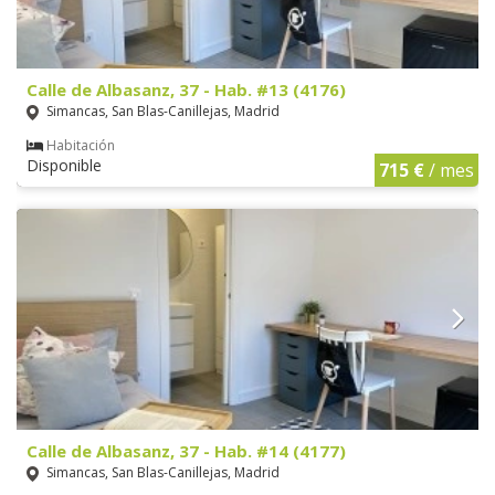
Calle de Albasanz, 37 - Hab. #13 (4176)
Simancas, San Blas-Canillejas, Madrid
Habitación
Disponible
715 €
/ mes
Calle de Albasanz, 37 - Hab. #14 (4177)
Simancas, San Blas-Canillejas, Madrid