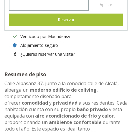
Aplicar
Reservar
Verificado por Madrideasy
Alojamiento seguro
¿Quieres reservar una visita?
Resumen de piso
Calle Albasanz 37, junto a la conocida calle de Alcalá,
alberga un
moderno edificio de coliving
,
completamente diseñado para
ofrecer
comodidad
y
privacidad
a sus residentes. Cada
habitación cuenta con su propio
baño privado
y está
equipada con
aire acondicionado de frío y calor
,
proporcionando un
ambiente confortable
durante
todo el año. Este espacio es ideal tanto