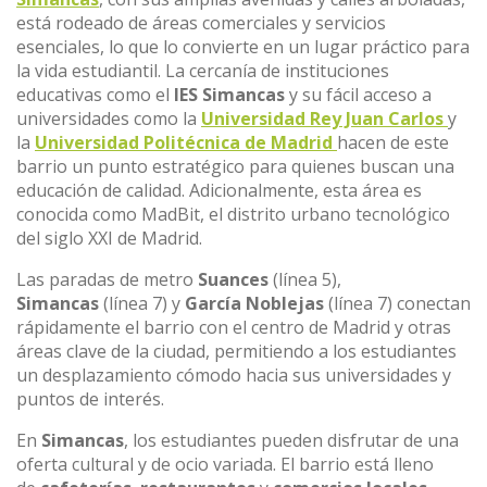
está rodeado de áreas comerciales y servicios
esenciales, lo que lo convierte en un lugar práctico para
la vida estudiantil. La cercanía de instituciones
educativas como el
IES Simancas
y su fácil acceso a
universidades como la
Universidad Rey Juan Carlos
y
la
Universidad Politécnica de Madrid
hacen de este
barrio un punto estratégico para quienes buscan una
educación de calidad. Adicionalmente, esta área es
conocida como MadBit, el distrito urbano tecnológico
del siglo XXI de Madrid.
Las paradas de metro
Suances
(línea 5),
Simancas
(línea 7) y
García Noblejas
(línea 7) conectan
rápidamente el barrio con el centro de Madrid y otras
áreas clave de la ciudad, permitiendo a los estudiantes
un desplazamiento cómodo hacia sus universidades y
puntos de interés.
En
Simancas
, los estudiantes pueden disfrutar de una
oferta cultural y de ocio variada. El barrio está lleno