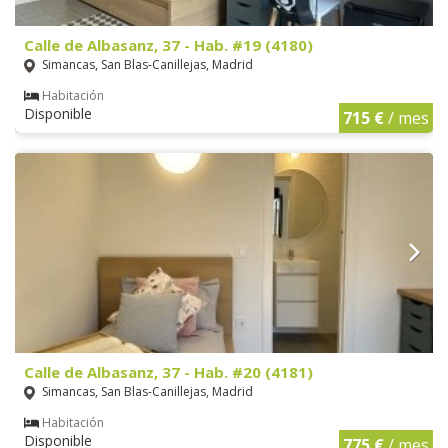
Calle de Albasanz, 37 - Hab. #19 (4180)
Simancas, San Blas-Canillejas, Madrid
Habitación
Disponible
715 €
/ mes
Calle de Albasanz, 37 - Hab. #20 (4181)
Simancas, San Blas-Canillejas, Madrid
Habitación
Disponible
775 €
/ mes