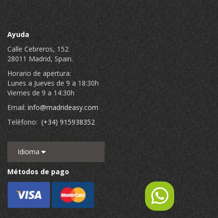
Ayuda
Calle Cebreros, 152
28011 Madrid, Spain.
Horario de apertura:
Lunes a Jueves de 9 a 18:30h
Viernes de 9 a 14:30h
Email:
info@madrideasy.com
Teléfono:
(+34) 915938352
Idioma
Métodos de pago