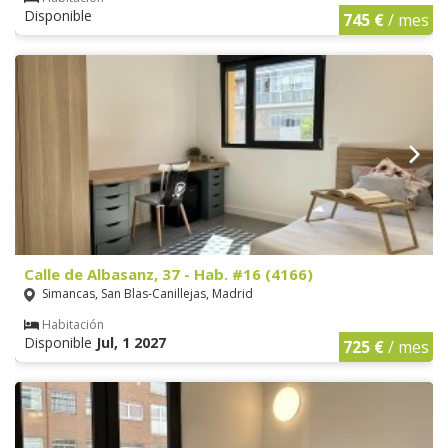
Disponible
745 €
/ mes
Calle de Albasanz, 37 - Hab. #16 (4166)
Simancas, San Blas-Canillejas, Madrid
Habitación
Disponible
Jul, 1 2027
725 €
/ mes