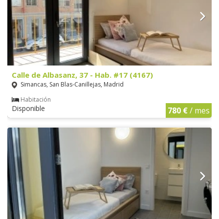
Calle de Albasanz, 37 - Hab. #17 (4167)
Simancas, San Blas-Canillejas, Madrid
Habitación
Disponible
780 €
/ mes