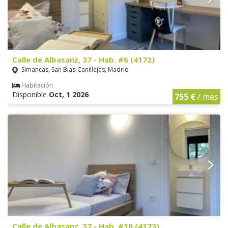
Calle de Albasanz, 37 - Hab. #6 (4172)
Simancas, San Blas-Canillejas, Madrid
Habitación
Disponible
Oct, 1 2026
755 €
/ mes
Calle de Albasanz, 37 - Hab. #10 (4173)