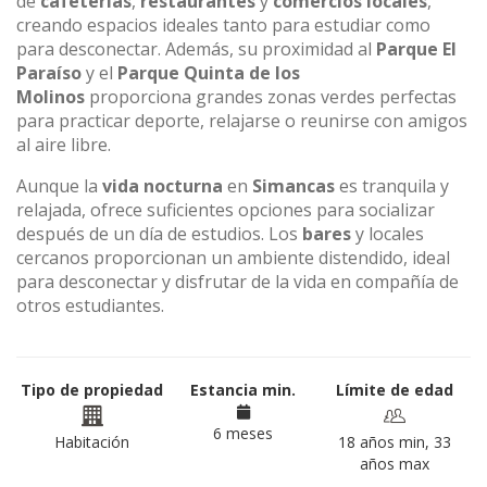
de
cafeterías
,
restaurantes
y
comercios locales
,
creando espacios ideales tanto para estudiar como
para desconectar. Además, su proximidad al
Parque El
Paraíso
y el
Parque Quinta de los
Molinos
proporciona grandes zonas verdes perfectas
para practicar deporte, relajarse o reunirse con amigos
al aire libre.
Aunque la
vida nocturna
en
Simancas
es tranquila y
relajada, ofrece suficientes opciones para socializar
después de un día de estudios. Los
bares
y locales
cercanos proporcionan un ambiente distendido, ideal
para desconectar y disfrutar de la vida en compañía de
otros estudiantes.
Tipo de propiedad
Estancia min.
Límite de edad
6 meses
Habitación
18 años min, 33
años max