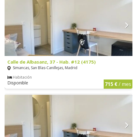
Calle de Albasanz, 37 - Hab. #12 (4175)
Simancas, San Blas-Canillejas, Madrid
Habitación
Disponible
715 €
/ mes