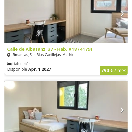
Calle de Albasanz, 37 - Hab. #18 (4179)
Simancas, San Blas-Canillejas, Madrid
Habitación
Disponible
Apr, 1 2027
790 €
/ mes