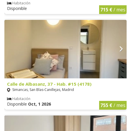
Habitación
Disponible
715 €
/ mes
Calle de Albasanz, 37 - Hab. #15 (4178)
Simancas, San Blas-Canillejas, Madrid
Habitación
Disponible
Oct, 1 2026
755 €
/ mes