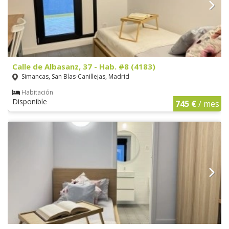
Calle de Albasanz, 37 - Hab. #8 (4183)
Simancas, San Blas-Canillejas, Madrid
Habitación
Disponible
745 €
/ mes