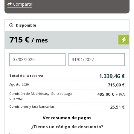
Compartir
Disponible
715 €
/ mes
Entrada
Salida
1.339,46 €
Total de la reserva
Agosto 2026
715,00 €
Comisión de Madrideasy. Solo se paga
495,00 €
+ IVA
una vez.
Comisiones y tasa bancarias
25,51 €
Ver resumen de pagos
¿Tienes un código de descuento?