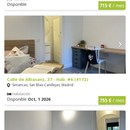
Disponible
715 €
/ mes
Calle de Albasanz, 37 - Hab. #6 (4172)
Simancas, San Blas-Canillejas, Madrid
Habitación
Disponible
Oct, 1 2026
755 €
/ mes