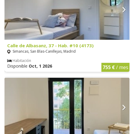
Calle de Albasanz, 37 - Hab. #10 (4173)
Simancas, San Blas-Canillejas, Madrid
Habitación
Disponible
Oct, 1 2026
755 €
/ mes