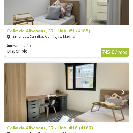
Calle de Albasanz, 37 - Hab. #1 (4165)
Simancas, San Blas-Canillejas, Madrid
Habitación
Disponible
745 €
/ mes
Calle de Albasanz, 37 - Hab. #16 (4166)