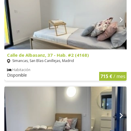
Calle de Albasanz, 37 - Hab. #2 (4168)
Simancas, San Blas-Canillejas, Madrid
Habitación
Disponible
715 €
/ mes