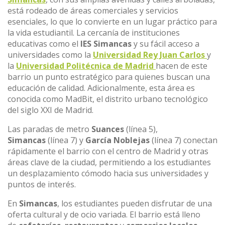
está rodeado de áreas comerciales y servicios
esenciales, lo que lo convierte en un lugar práctico para
la vida estudiantil. La cercanía de instituciones
educativas como el
IES Simancas
y su fácil acceso a
universidades como la
Universidad Rey Juan Carlos
y
la
Universidad Politécnica de Madrid
hacen de este
barrio un punto estratégico para quienes buscan una
educación de calidad. Adicionalmente, esta área es
conocida como MadBit, el distrito urbano tecnológico
del siglo XXI de Madrid.
Las paradas de metro
Suances
(línea 5),
Simancas
(línea 7) y
García Noblejas
(línea 7) conectan
rápidamente el barrio con el centro de Madrid y otras
áreas clave de la ciudad, permitiendo a los estudiantes
un desplazamiento cómodo hacia sus universidades y
puntos de interés.
En
Simancas
, los estudiantes pueden disfrutar de una
oferta cultural y de ocio variada. El barrio está lleno