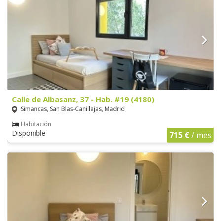
Calle de Albasanz, 37 - Hab. #19 (4180)
Simancas, San Blas-Canillejas, Madrid
Habitación
Disponible
715 €
/ mes