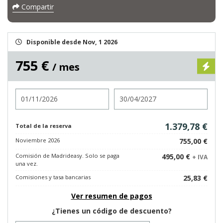
Compartir
Disponible desde Nov, 1 2026
755 €
/ mes
Entrada
Salida
1.379,78 €
Total de la reserva
Noviembre 2026
755,00 €
Comisión de Madrideasy. Solo se paga
495,00 €
+ IVA
una vez.
Comisiones y tasa bancarias
25,83 €
Ver resumen de pagos
¿Tienes un código de descuento?