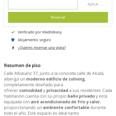
Aplicar
Reservar
Verificado por Madrideasy
Alojamiento seguro
¿Quieres reservar una visita?
Resumen de piso
Calle Albasanz 37, junto a la conocida calle de Alcalá,
alberga un
moderno edificio de coliving
,
completamente diseñado para
ofrecer
comodidad
y
privacidad
a sus residentes. Cada
habitación cuenta con su propio
baño privado
y está
equipada con
aire acondicionado de frío y calor
,
proporcionando un
ambiente confortable
durante
todo el año. Este espacio es ideal tanto