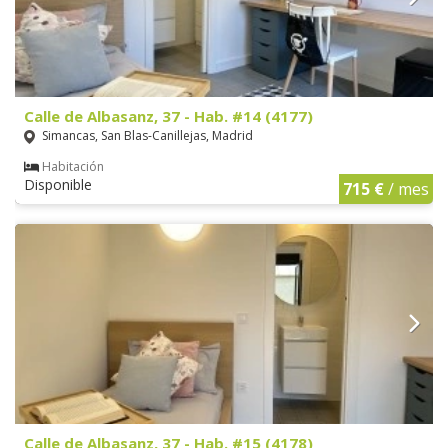
Calle de Albasanz, 37 - Hab. #14 (4177)
Simancas, San Blas-Canillejas, Madrid
Habitación
Disponible
715 €
/ mes
Calle de Albasanz, 37 - Hab. #15 (4178)