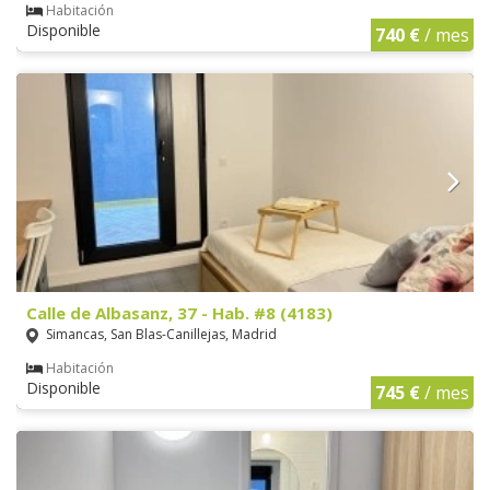
Habitación
Disponible
740 €
/ mes
Calle de Albasanz, 37 - Hab. #8 (4183)
Simancas, San Blas-Canillejas, Madrid
Habitación
Disponible
745 €
/ mes