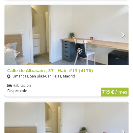
Calle de Albasanz, 37 - Hab. #13 (4176)
Simancas, San Blas-Canillejas, Madrid
Habitación
Disponible
715 €
/ mes