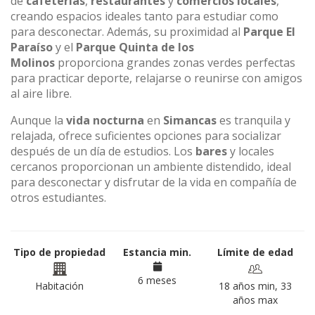
de
cafeterías
,
restaurantes
y
comercios locales
,
creando espacios ideales tanto para estudiar como
para desconectar. Además, su proximidad al
Parque El
Paraíso
y el
Parque Quinta de los
Molinos
proporciona grandes zonas verdes perfectas
para practicar deporte, relajarse o reunirse con amigos
al aire libre.
Aunque la
vida nocturna
en
Simancas
es tranquila y
relajada, ofrece suficientes opciones para socializar
después de un día de estudios. Los
bares
y locales
cercanos proporcionan un ambiente distendido, ideal
para desconectar y disfrutar de la vida en compañía de
otros estudiantes.
Tipo de propiedad
Estancia min.
Límite de edad
6 meses
Habitación
18 años min, 33
años max