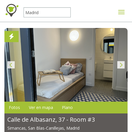
Mostr
Fotos
Ver en mapa
Plano
Calle de Albasanz, 37 - Room #3
Simancas, San Blas-Canillejas, Madrid