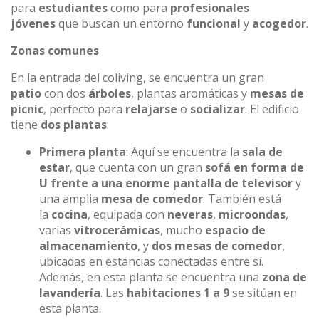
para
estudiantes
como para
profesionales
jóvenes
que buscan un entorno
funcional
y
acogedor
.
Zonas comunes
En la entrada del coliving, se encuentra un gran
patio
con dos
árboles
, plantas aromáticas y
mesas de
picnic
, perfecto para
relajarse
o
socializar
. El edificio
tiene
dos plantas
:
Primera planta
: Aquí se encuentra la
sala de
estar
, que cuenta con un gran
sofá en forma de
U frente a una enorme pantalla de televisor
y
una amplia
mesa de comedor
. También está
la
cocina
, equipada con
neveras
,
microondas
,
varias
vitrocerámicas
, mucho
espacio de
almacenamiento
, y
dos mesas de comedor
,
ubicadas en estancias conectadas entre sí.
Además, en esta planta se encuentra una
zona de
lavandería
. Las
habitaciones 1 a 9
se sitúan en
esta planta.