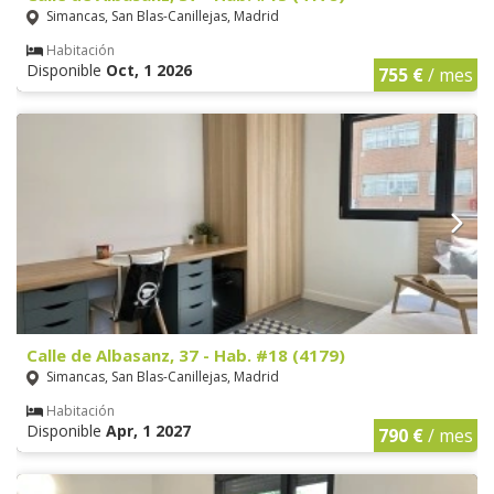
Simancas, San Blas-Canillejas, Madrid
Habitación
Disponible
Oct, 1 2026
755 €
/ mes
Calle de Albasanz, 37 - Hab. #18 (4179)
Simancas, San Blas-Canillejas, Madrid
Habitación
Disponible
Apr, 1 2027
790 €
/ mes