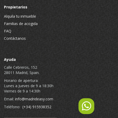
Propietarios
Alquila tu inmueble
Familias de acogida
FAQ
Contáctanos
Ayuda
Calle Cebreros, 152
28011 Madrid, Spain.
Horario de apertura:
Lunes a Jueves de 9 a 18:30h
Viernes de 9 a 14:30h
Email:
info@madrideasy.com
Teléfono:
(+34) 915938352