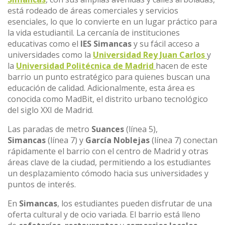
está rodeado de áreas comerciales y servicios
esenciales, lo que lo convierte en un lugar práctico para
la vida estudiantil. La cercanía de instituciones
educativas como el
IES Simancas
y su fácil acceso a
universidades como la
Universidad Rey Juan Carlos
y
la
Universidad Politécnica de Madrid
hacen de este
barrio un punto estratégico para quienes buscan una
educación de calidad. Adicionalmente, esta área es
conocida como MadBit, el distrito urbano tecnológico
del siglo XXI de Madrid.
Las paradas de metro
Suances
(línea 5),
Simancas
(línea 7) y
García Noblejas
(línea 7) conectan
rápidamente el barrio con el centro de Madrid y otras
áreas clave de la ciudad, permitiendo a los estudiantes
un desplazamiento cómodo hacia sus universidades y
puntos de interés.
En
Simancas
, los estudiantes pueden disfrutar de una
oferta cultural y de ocio variada. El barrio está lleno