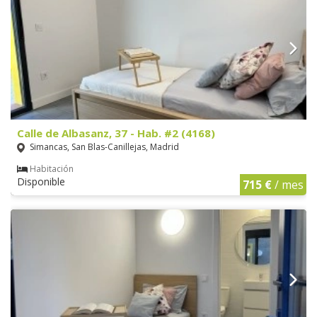
Calle de Albasanz, 37 - Hab. #2 (4168)
Simancas, San Blas-Canillejas, Madrid
Habitación
Disponible
715 €
/ mes