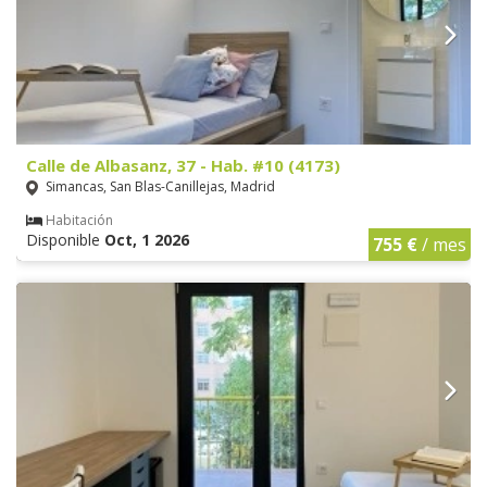
Calle de Albasanz, 37 - Hab. #10 (4173)
Simancas, San Blas-Canillejas, Madrid
Habitación
Disponible
Oct, 1 2026
755 €
/ mes