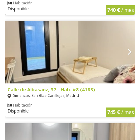
Habitación
Disponible
740 €
/ mes
Calle de Albasanz, 37 - Hab. #8 (4183)
Simancas, San Blas-Canillejas, Madrid
Habitación
Disponible
745 €
/ mes