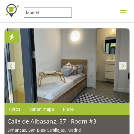
Mostr
Fotos
Ver en mapa
Plano
Calle de Albasanz, 37 - Room #3
Simancas, San Blas-Canillejas, Madrid