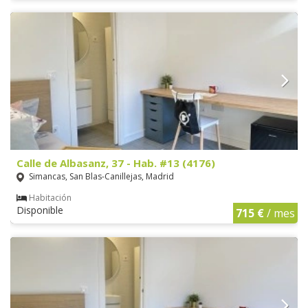
Calle de Albasanz, 37 - Hab. #13 (4176)
Simancas, San Blas-Canillejas, Madrid
Habitación
Disponible
715 €
/ mes