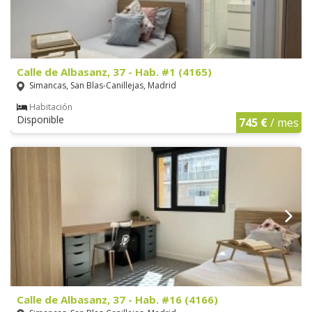
Calle de Albasanz, 37 - Hab. #1 (4165)
Simancas, San Blas-Canillejas, Madrid
Habitación
Disponible
745 €
/ mes
Calle de Albasanz, 37 - Hab. #16 (4166)