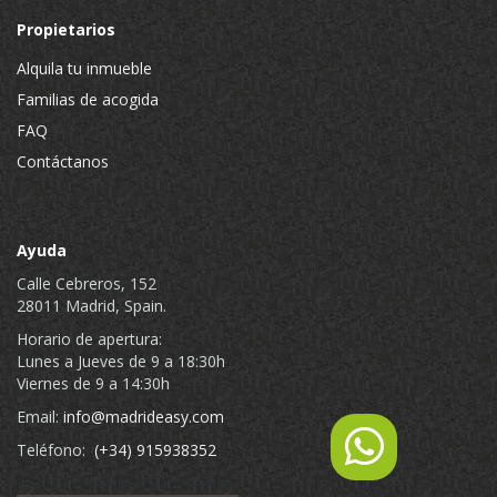
Propietarios
Alquila tu inmueble
Familias de acogida
FAQ
Contáctanos
Ayuda
Calle Cebreros, 152
28011 Madrid, Spain.
Horario de apertura:
Lunes a Jueves de 9 a 18:30h
Viernes de 9 a 14:30h
Email:
info@madrideasy.com
Teléfono:
(+34) 915938352