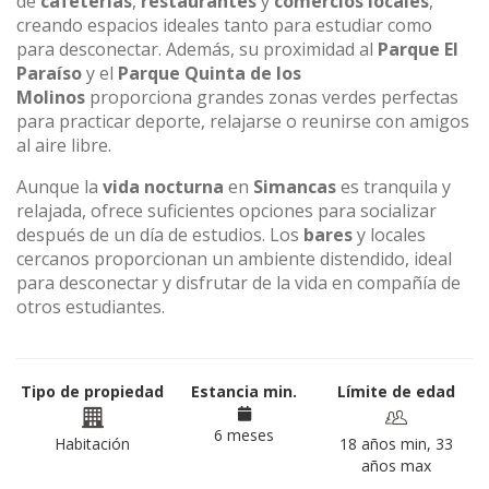
de
cafeterías
,
restaurantes
y
comercios locales
,
creando espacios ideales tanto para estudiar como
para desconectar. Además, su proximidad al
Parque El
Paraíso
y el
Parque Quinta de los
Molinos
proporciona grandes zonas verdes perfectas
para practicar deporte, relajarse o reunirse con amigos
al aire libre.
Aunque la
vida nocturna
en
Simancas
es tranquila y
relajada, ofrece suficientes opciones para socializar
después de un día de estudios. Los
bares
y locales
cercanos proporcionan un ambiente distendido, ideal
para desconectar y disfrutar de la vida en compañía de
otros estudiantes.
Tipo de propiedad
Estancia min.
Límite de edad
6 meses
Habitación
18 años min, 33
años max