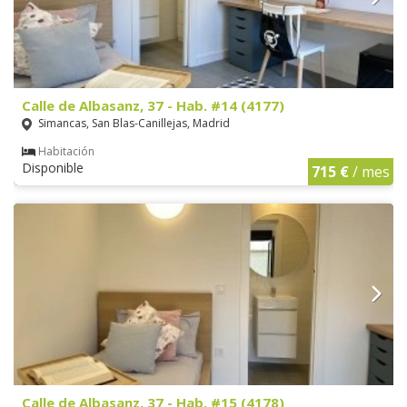
Calle de Albasanz, 37 - Hab. #14 (4177)
Simancas, San Blas-Canillejas, Madrid
Habitación
Disponible
715 €
/ mes
Calle de Albasanz, 37 - Hab. #15 (4178)