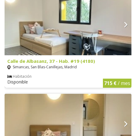
Calle de Albasanz, 37 - Hab. #19 (4180)
Simancas, San Blas-Canillejas, Madrid
Habitación
Disponible
715 €
/ mes