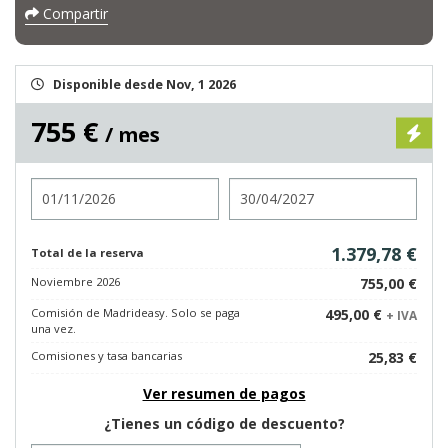
Compartir
Disponible desde Nov, 1 2026
755 €
/ mes
Entrada
Salida
1.379,78 €
Total de la reserva
Noviembre 2026
755,00 €
Comisión de Madrideasy. Solo se paga
495,00 €
+ IVA
una vez.
Comisiones y tasa bancarias
25,83 €
Ver resumen de pagos
¿Tienes un código de descuento?