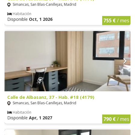
Simancas, San Blas-Canillejas, Madrid
Habitación
Disponible
Oct, 1 2026
755 €
/ mes
Calle de Albasanz, 37 - Hab. #18 (4179)
Simancas, San Blas-Canillejas, Madrid
Habitación
Disponible
Apr, 1 2027
790 €
/ mes