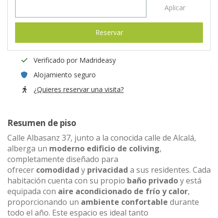
Aplicar
Reservar
Verificado por Madrideasy
Alojamiento seguro
¿Quieres reservar una visita?
Resumen de piso
Calle Albasanz 37, junto a la conocida calle de Alcalá,
alberga un
moderno edificio de coliving
,
completamente diseñado para
ofrecer
comodidad
y
privacidad
a sus residentes. Cada
habitación cuenta con su propio
baño privado
y está
equipada con
aire acondicionado de frío y calor
,
proporcionando un
ambiente confortable
durante
todo el año. Este espacio es ideal tanto