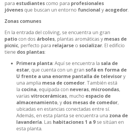
para
estudiantes
como para
profesionales
jóvenes
que buscan un entorno
funcional
y
acogedor
.
Zonas comunes
En la entrada del coliving, se encuentra un gran
patio
con dos
árboles
, plantas aromáticas y
mesas de
picnic
, perfecto para
relajarse
o
socializar
. El edificio
tiene
dos plantas
:
Primera planta
: Aquí se encuentra la
sala de
estar
, que cuenta con un gran
sofá en forma de
U frente a una enorme pantalla de televisor
y
una amplia
mesa de comedor
. También está
la
cocina
, equipada con
neveras
,
microondas
,
varias
vitrocerámicas
, mucho
espacio de
almacenamiento
, y
dos mesas de comedor
,
ubicadas en estancias conectadas entre sí.
Además, en esta planta se encuentra una
zona de
lavandería
. Las
habitaciones 1 a 9
se sitúan en
esta planta.