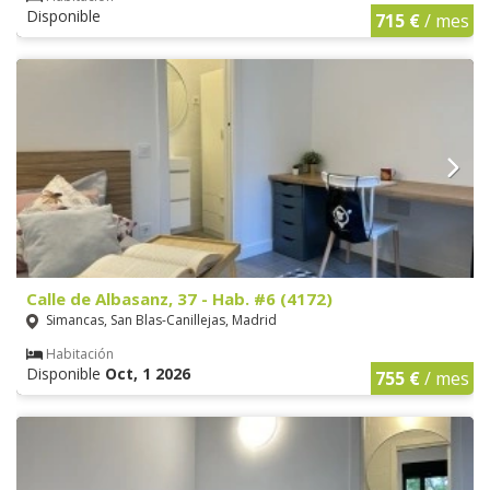
Disponible
715 €
/ mes
Calle de Albasanz, 37 - Hab. #6 (4172)
Simancas, San Blas-Canillejas, Madrid
Habitación
Disponible
Oct, 1 2026
755 €
/ mes