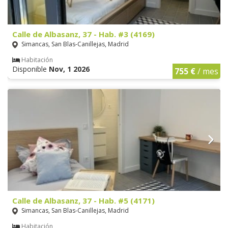
Calle de Albasanz, 37 - Hab. #3 (4169)
Simancas, San Blas-Canillejas, Madrid
Habitación
Disponible
Nov, 1 2026
755 €
/ mes
Calle de Albasanz, 37 - Hab. #5 (4171)
Simancas, San Blas-Canillejas, Madrid
Habitación