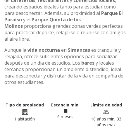
de
cafeterías
,
restaurantes
y
comercios locales
,
creando espacios ideales tanto para estudiar como
para desconectar. Además, su proximidad al
Parque El
Paraíso
y el
Parque Quinta de los
Molinos
proporciona grandes zonas verdes perfectas
para practicar deporte, relajarse o reunirse con amigos
al aire libre.
Aunque la
vida nocturna
en
Simancas
es tranquila y
relajada, ofrece suficientes opciones para socializar
después de un día de estudios. Los
bares
y locales
cercanos proporcionan un ambiente distendido, ideal
para desconectar y disfrutar de la vida en compañía de
otros estudiantes.
Tipo de propiedad
Estancia min.
Límite de edad
6 meses
Habitación
18 años min, 33
años max