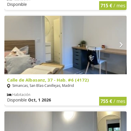
Disponible
715 €
/ mes
Calle de Albasanz, 37 - Hab. #6 (4172)
Simancas, San Blas-Canillejas, Madrid
Habitación
Disponible
Oct, 1 2026
755 €
/ mes