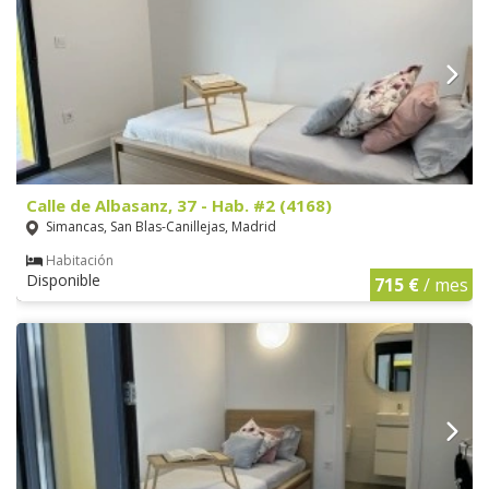
Calle de Albasanz, 37 - Hab. #2 (4168)
Simancas, San Blas-Canillejas, Madrid
Habitación
Disponible
715 €
/ mes