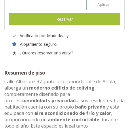
Aplicar
Reservar
Verificado por Madrideasy
Alojamiento seguro
¿Quieres reservar una visita?
Resumen de piso
Calle Albasanz 37, junto a la conocida calle de Alcalá,
alberga un
moderno edificio de coliving
,
completamente diseñado para
ofrecer
comodidad
y
privacidad
a sus residentes. Cada
habitación cuenta con su propio
baño privado
y está
equipada con
aire acondicionado de frío y calor
,
proporcionando un
ambiente confortable
durante
todo el año. Este espacio es ideal tanto