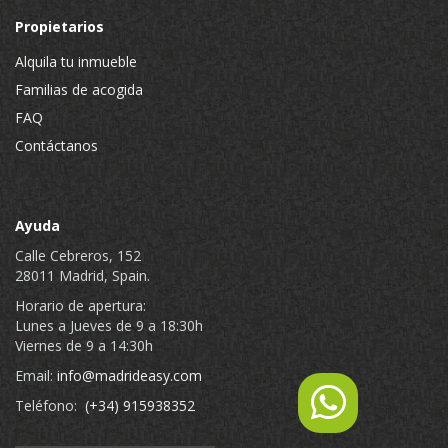
Propietarios
Alquila tu inmueble
Familias de acogida
FAQ
Contáctanos
Ayuda
Calle Cebreros, 152
28011 Madrid, Spain.
Horario de apertura:
Lunes a Jueves de 9 a 18:30h
Viernes de 9 a 14:30h
Email:
info@madrideasy.com
Teléfono:
(+34) 915938352