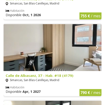
Simancas, San Blas-Canillejas, Madrid
Habitación
Disponible
Oct, 1 2026
755 €
/ mes
Calle de Albasanz, 37 - Hab. #18 (4179)
Simancas, San Blas-Canillejas, Madrid
Habitación
Disponible
Apr, 1 2027
790 €
/ mes