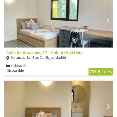
Calle de Albasanz, 37 - Hab. #19 (4180)
Simancas, San Blas-Canillejas, Madrid
Habitación
Disponible
715 €
/ mes