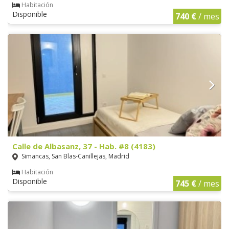
Habitación
Disponible
740 €
/ mes
Calle de Albasanz, 37 - Hab. #8 (4183)
Simancas, San Blas-Canillejas, Madrid
Habitación
Disponible
745 €
/ mes