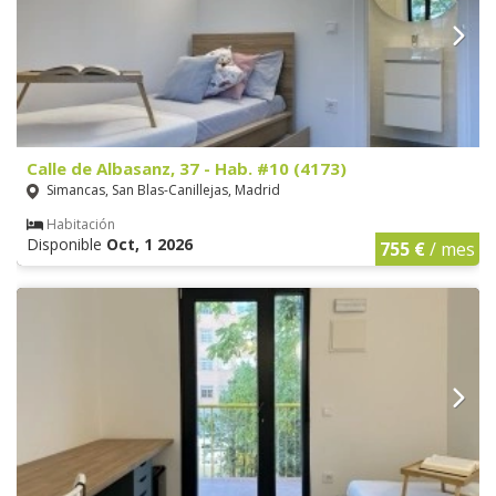
Calle de Albasanz, 37 - Hab. #10 (4173)
Simancas, San Blas-Canillejas, Madrid
Habitación
Disponible
Oct, 1 2026
755 €
/ mes