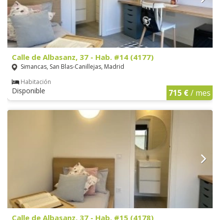
Calle de Albasanz, 37 - Hab. #14 (4177)
Simancas, San Blas-Canillejas, Madrid
Habitación
Disponible
715 €
/ mes
Calle de Albasanz, 37 - Hab. #15 (4178)