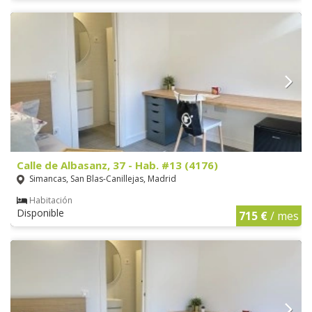
Calle de Albasanz, 37 - Hab. #13 (4176)
Simancas, San Blas-Canillejas, Madrid
Habitación
Disponible
715 €
/ mes