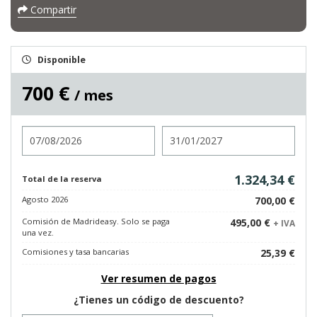
Compartir
Disponible
700 €
/ mes
Entrada
Salida
1.324,34 €
Total de la reserva
Agosto 2026
700,00 €
Comisión de Madrideasy. Solo se paga
495,00 €
+ IVA
una vez.
Comisiones y tasa bancarias
25,39 €
Ver resumen de pagos
¿Tienes un código de descuento?