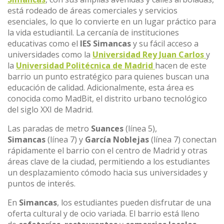
está rodeado de áreas comerciales y servicios
esenciales, lo que lo convierte en un lugar práctico para
la vida estudiantil. La cercanía de instituciones
educativas como el
IES Simancas
y su fácil acceso a
universidades como la
Universidad Rey Juan Carlos
y
la
Universidad Politécnica de Madrid
hacen de este
barrio un punto estratégico para quienes buscan una
educación de calidad. Adicionalmente, esta área es
conocida como MadBit, el distrito urbano tecnológico
del siglo XXI de Madrid.
Las paradas de metro
Suances
(línea 5),
Simancas
(línea 7) y
García Noblejas
(línea 7) conectan
rápidamente el barrio con el centro de Madrid y otras
áreas clave de la ciudad, permitiendo a los estudiantes
un desplazamiento cómodo hacia sus universidades y
puntos de interés.
En
Simancas
, los estudiantes pueden disfrutar de una
oferta cultural y de ocio variada. El barrio está lleno