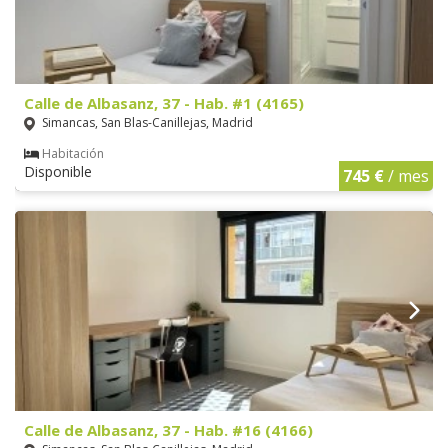
Calle de Albasanz, 37 - Hab. #1 (4165)
Simancas, San Blas-Canillejas, Madrid
Habitación
Disponible
745 €
/ mes
Calle de Albasanz, 37 - Hab. #16 (4166)