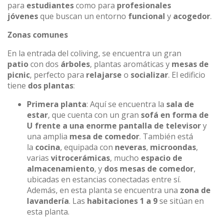
para
estudiantes
como para
profesionales
jóvenes
que buscan un entorno
funcional
y
acogedor
.
Zonas comunes
En la entrada del coliving, se encuentra un gran
patio
con dos
árboles
, plantas aromáticas y
mesas de
picnic
, perfecto para
relajarse
o
socializar
. El edificio
tiene
dos plantas
:
Primera planta
: Aquí se encuentra la
sala de
estar
, que cuenta con un gran
sofá en forma de
U frente a una enorme pantalla de televisor
y
una amplia
mesa de comedor
. También está
la
cocina
, equipada con
neveras
,
microondas
,
varias
vitrocerámicas
, mucho
espacio de
almacenamiento
, y
dos mesas de comedor
,
ubicadas en estancias conectadas entre sí.
Además, en esta planta se encuentra una
zona de
lavandería
. Las
habitaciones 1 a 9
se sitúan en
esta planta.