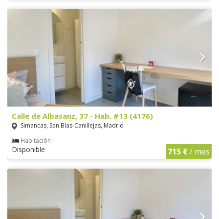
Calle de Albasanz, 37 - Hab. #13 (4176)
Simancas, San Blas-Canillejas, Madrid
Habitación
Disponible
715 €
/ mes