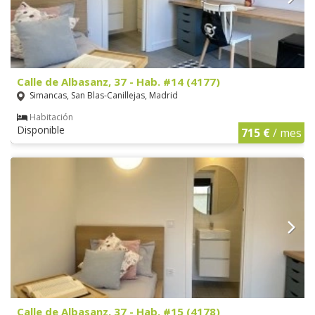
Calle de Albasanz, 37 - Hab. #14 (4177)
Simancas, San Blas-Canillejas, Madrid
Habitación
Disponible
715 €
/ mes
Calle de Albasanz, 37 - Hab. #15 (4178)