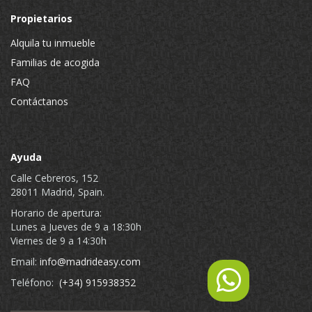
Propietarios
Alquila tu inmueble
Familias de acogida
FAQ
Contáctanos
Ayuda
Calle Cebreros, 152
28011 Madrid, Spain.
Horario de apertura:
Lunes a Jueves de 9 a 18:30h
Viernes de 9 a 14:30h
Email:
info@madrideasy.com
Teléfono:
(+34) 915938352