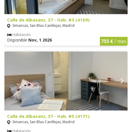
Calle de Albasanz, 37 - Hab. #3 (4169)
Simancas, San Blas-Canillejas, Madrid
Habitación
Disponible
Nov, 1 2026
755 €
/ mes
Calle de Albasanz, 37 - Hab. #5 (4171)
Simancas, San Blas-Canillejas, Madrid
Habitación