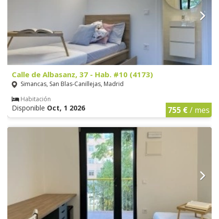
Calle de Albasanz, 37 - Hab. #10 (4173)
Simancas, San Blas-Canillejas, Madrid
Habitación
Disponible
Oct, 1 2026
755 €
/ mes