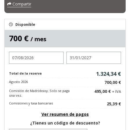
Compartir
Disponible
700 €
/ mes
Entrada
Salida
1.324,34 €
Total de la reserva
Agosto 2026
700,00 €
Comisión de Madrideasy. Solo se paga
495,00 €
+ IVA
una vez.
Comisiones y tasa bancarias
25,39 €
Ver resumen de pagos
¿Tienes un código de descuento?