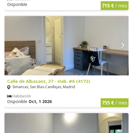
Disponible
715 €
/ mes
Calle de Albasanz, 37 - Hab. #6 (4172)
Simancas, San Blas-Canillejas, Madrid
Habitación
Disponible
Oct, 1 2026
755 €
/ mes