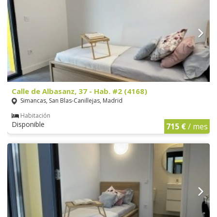
Calle de Albasanz, 37 - Hab. #2 (4168)
Simancas, San Blas-Canillejas, Madrid
Habitación
Disponible
715 €
/ mes