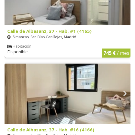
Calle de Albasanz, 37 - Hab. #1 (4165)
Simancas, San Blas-Canillejas, Madrid
Habitación
Disponible
745 €
/ mes
Calle de Albasanz, 37 - Hab. #16 (4166)