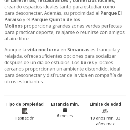
de
cafeterías
,
restaurantes
y
comercios locales
,
creando espacios ideales tanto para estudiar como
para desconectar. Además, su proximidad al
Parque El
Paraíso
y el
Parque Quinta de los
Molinos
proporciona grandes zonas verdes perfectas
para practicar deporte, relajarse o reunirse con amigos
al aire libre.
Aunque la
vida nocturna
en
Simancas
es tranquila y
relajada, ofrece suficientes opciones para socializar
después de un día de estudios. Los
bares
y locales
cercanos proporcionan un ambiente distendido, ideal
para desconectar y disfrutar de la vida en compañía de
otros estudiantes.
Tipo de propiedad
Estancia min.
Límite de edad
6 meses
Habitación
18 años min, 33
años max