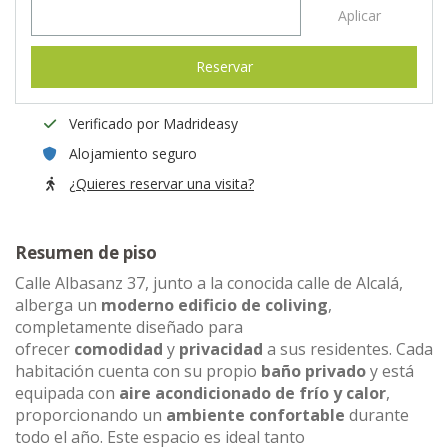
Aplicar
Reservar
Verificado por Madrideasy
Alojamiento seguro
¿Quieres reservar una visita?
Resumen de piso
Calle Albasanz 37, junto a la conocida calle de Alcalá,
alberga un
moderno edificio de coliving
,
completamente diseñado para
ofrecer
comodidad
y
privacidad
a sus residentes. Cada
habitación cuenta con su propio
baño privado
y está
equipada con
aire acondicionado de frío y calor
,
proporcionando un
ambiente confortable
durante
todo el año. Este espacio es ideal tanto