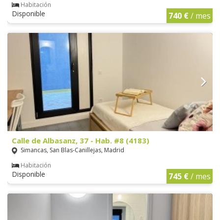
Habitación
Disponible
740 €
/ mes
Calle de Albasanz, 37 - Hab. #8 (4183)
Simancas, San Blas-Canillejas, Madrid
Habitación
Disponible
745 €
/ mes