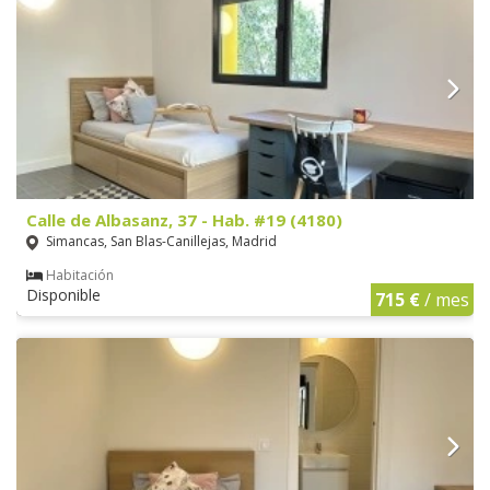
Calle de Albasanz, 37 - Hab. #19 (4180)
Simancas, San Blas-Canillejas, Madrid
Habitación
Disponible
715 €
/ mes