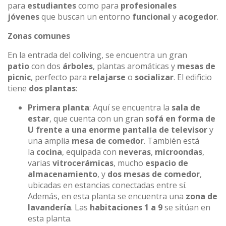
para
estudiantes
como para
profesionales
jóvenes
que buscan un entorno
funcional
y
acogedor
.
Zonas comunes
En la entrada del coliving, se encuentra un gran
patio
con dos
árboles
, plantas aromáticas y
mesas de
picnic
, perfecto para
relajarse
o
socializar
. El edificio
tiene
dos plantas
:
Primera planta
: Aquí se encuentra la
sala de
estar
, que cuenta con un gran
sofá en forma de
U frente a una enorme pantalla de televisor
y
una amplia
mesa de comedor
. También está
la
cocina
, equipada con
neveras
,
microondas
,
varias
vitrocerámicas
, mucho
espacio de
almacenamiento
, y
dos mesas de comedor
,
ubicadas en estancias conectadas entre sí.
Además, en esta planta se encuentra una
zona de
lavandería
. Las
habitaciones 1 a 9
se sitúan en
esta planta.