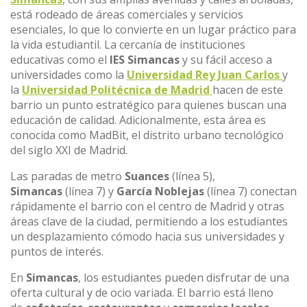
está rodeado de áreas comerciales y servicios
esenciales, lo que lo convierte en un lugar práctico para
la vida estudiantil. La cercanía de instituciones
educativas como el
IES Simancas
y su fácil acceso a
universidades como la
Universidad Rey Juan Carlos
y
la
Universidad Politécnica de Madrid
hacen de este
barrio un punto estratégico para quienes buscan una
educación de calidad. Adicionalmente, esta área es
conocida como MadBit, el distrito urbano tecnológico
del siglo XXI de Madrid.
Las paradas de metro
Suances
(línea 5),
Simancas
(línea 7) y
García Noblejas
(línea 7) conectan
rápidamente el barrio con el centro de Madrid y otras
áreas clave de la ciudad, permitiendo a los estudiantes
un desplazamiento cómodo hacia sus universidades y
puntos de interés.
En
Simancas
, los estudiantes pueden disfrutar de una
oferta cultural y de ocio variada. El barrio está lleno