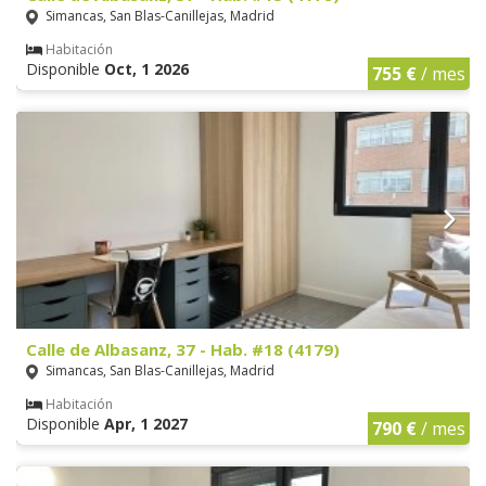
Simancas, San Blas-Canillejas, Madrid
Habitación
Disponible
Oct, 1 2026
755 €
/ mes
Calle de Albasanz, 37 - Hab. #18 (4179)
Simancas, San Blas-Canillejas, Madrid
Habitación
Disponible
Apr, 1 2027
790 €
/ mes