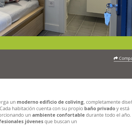
Compar
berga un
moderno edificio de coliving
, completamente dis
 Cada habitación cuenta con su propio
baño privado
y está
porcionando un
ambiente confortable
durante todo el año.
fesionales jóvenes
que buscan un