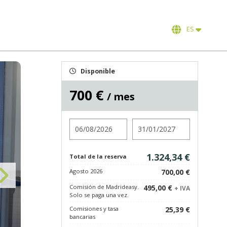
ES
Disponible
700 €
/ mes
Entrada
Salida
1.324,34 €
Total de la reserva
Agosto 2026
700,00 €
Comisión de Madrideasy.
495,00 €
+ IVA
Solo se paga una vez.
Comisiones y tasa
25,39 €
bancarias