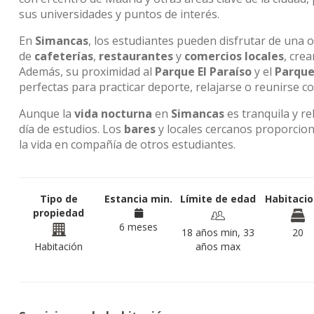
sus universidades y puntos de interés.
En
Simancas
, los estudiantes pueden disfrutar de una of
de
cafeterías
,
restaurantes
y
comercios locales
, cre
Además, su proximidad al
Parque El Paraíso
y el
Parque
perfectas para practicar deporte, relajarse o reunirse co
Aunque la
vida nocturna
en
Simancas
es tranquila y re
día de estudios. Los
bares
y locales cercanos proporcion
la vida en compañía de otros estudiantes.
Tipo de
Estancia min.
Límite de edad
Habitaci
propiedad
6 meses
18 años min, 33
20
Habitación
años max