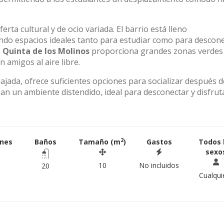
erta cultural y de ocio variada. El barrio está lleno
ando espacios ideales tanto para estudiar como para descone
 Quinta de los Molinos
proporciona grandes zonas verdes
n amigos al aire libre.
lajada, ofrece suficientes opciones para socializar después 
an un ambiente distendido, ideal para desconectar y disfrut
2
ones
Baños
Tamaño (m
)
Gastos
Todos 
sexo
10
No incluidos
20
Cualqui