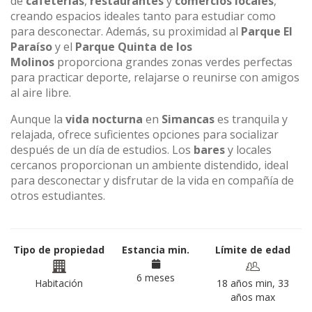
de
cafeterías
,
restaurantes
y
comercios locales
,
creando espacios ideales tanto para estudiar como
para desconectar. Además, su proximidad al
Parque El
Paraíso
y el
Parque Quinta de los
Molinos
proporciona grandes zonas verdes perfectas
para practicar deporte, relajarse o reunirse con amigos
al aire libre.
Aunque la
vida nocturna
en
Simancas
es tranquila y
relajada, ofrece suficientes opciones para socializar
después de un día de estudios. Los
bares
y locales
cercanos proporcionan un ambiente distendido, ideal
para desconectar y disfrutar de la vida en compañía de
otros estudiantes.
Tipo de propiedad
Estancia min.
Límite de edad
6 meses
Habitación
18 años min, 33
años max