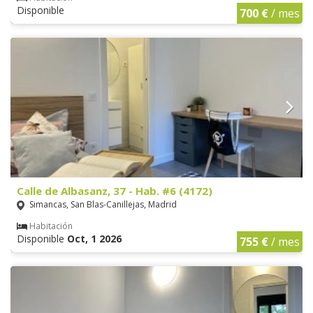
Disponible
700 €
/ mes
Calle de Albasanz, 37 - Hab. #6 (4172)
Simancas, San Blas-Canillejas, Madrid
Habitación
Disponible
Oct, 1 2026
755 €
/ mes