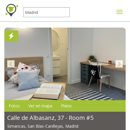
Mostr
Fotos
Ver en mapa
Plano
Calle de Albasanz, 37 - Room #5
Simancas, San Blas-Canillejas, Madrid