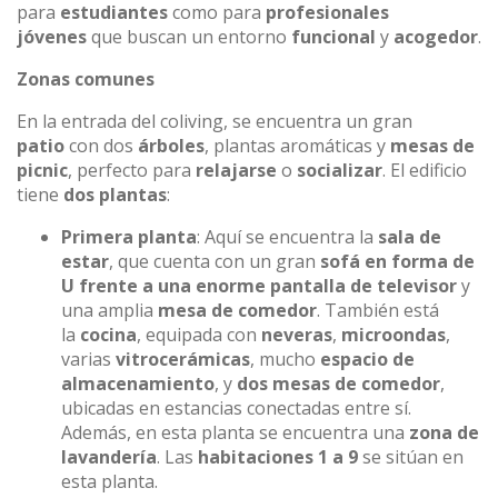
para
estudiantes
como para
profesionales
jóvenes
que buscan un entorno
funcional
y
acogedor
.
Zonas comunes
En la entrada del coliving, se encuentra un gran
patio
con dos
árboles
, plantas aromáticas y
mesas de
picnic
, perfecto para
relajarse
o
socializar
. El edificio
tiene
dos plantas
:
Primera planta
: Aquí se encuentra la
sala de
estar
, que cuenta con un gran
sofá en forma de
U frente a una enorme pantalla de televisor
y
una amplia
mesa de comedor
. También está
la
cocina
, equipada con
neveras
,
microondas
,
varias
vitrocerámicas
, mucho
espacio de
almacenamiento
, y
dos mesas de comedor
,
ubicadas en estancias conectadas entre sí.
Además, en esta planta se encuentra una
zona de
lavandería
. Las
habitaciones 1 a 9
se sitúan en
esta planta.