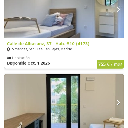
Calle de Albasanz, 37 - Hab. #10 (4173)
Simancas, San Blas-Canillejas, Madrid
Habitación
Disponible
Oct, 1 2026
755 €
/ mes