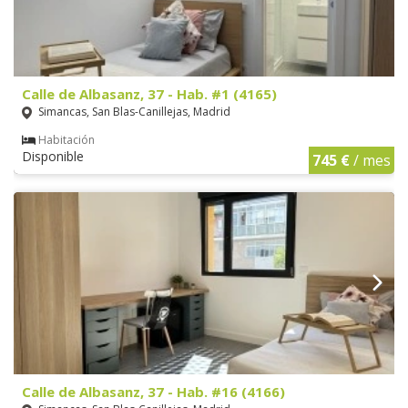
Calle de Albasanz, 37 - Hab. #1 (4165)
Simancas, San Blas-Canillejas, Madrid
Habitación
Disponible
745 €
/ mes
Calle de Albasanz, 37 - Hab. #16 (4166)