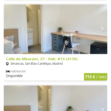
Calle de Albasanz, 37 - Hab. #13 (4176)
Simancas, San Blas-Canillejas, Madrid
Habitación
Disponible
715 €
/ mes