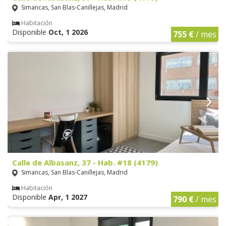
Simancas, San Blas-Canillejas, Madrid
Habitación
Disponible
Oct, 1 2026
755 €
/ mes
Calle de Albasanz, 37 - Hab. #18 (4179)
Simancas, San Blas-Canillejas, Madrid
Habitación
Disponible
Apr, 1 2027
790 €
/ mes