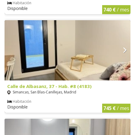
Habitación
Disponible
740 €
/ mes
Calle de Albasanz, 37 - Hab. #8 (4183)
Simancas, San Blas-Canillejas, Madrid
Habitación
Disponible
745 €
/ mes