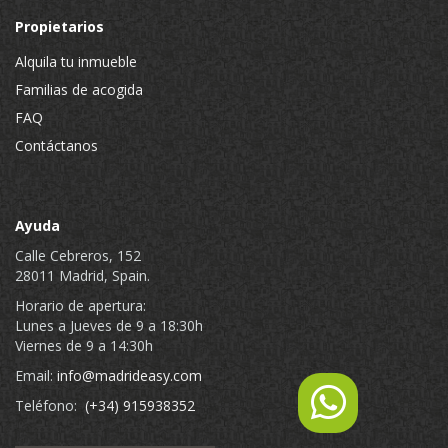
Propietarios
Alquila tu inmueble
Familias de acogida
FAQ
Contáctanos
Ayuda
Calle Cebreros, 152
28011 Madrid, Spain.
Horario de apertura:
Lunes a Jueves de 9 a 18:30h
Viernes de 9 a 14:30h
Email:
info@madrideasy.com
Teléfono:
(+34) 915938352