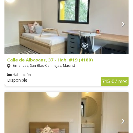
Calle de Albasanz, 37 - Hab. #19 (4180)
Simancas, San Blas-Canillejas, Madrid
Habitación
Disponible
715 €
/ mes