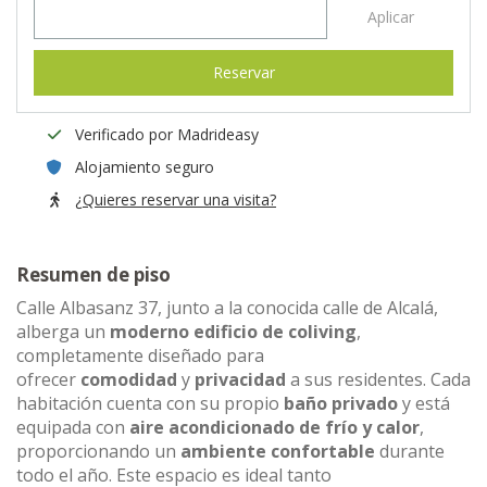
Aplicar
Reservar
Verificado por Madrideasy
Alojamiento seguro
¿Quieres reservar una visita?
Resumen de piso
Calle Albasanz 37, junto a la conocida calle de Alcalá,
alberga un
moderno edificio de coliving
,
completamente diseñado para
ofrecer
comodidad
y
privacidad
a sus residentes. Cada
habitación cuenta con su propio
baño privado
y está
equipada con
aire acondicionado de frío y calor
,
proporcionando un
ambiente confortable
durante
todo el año. Este espacio es ideal tanto