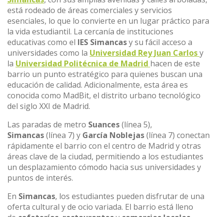
está rodeado de áreas comerciales y servicios
esenciales, lo que lo convierte en un lugar práctico para
la vida estudiantil. La cercanía de instituciones
educativas como el
IES Simancas
y su fácil acceso a
universidades como la
Universidad Rey Juan Carlos
y
la
Universidad Politécnica de Madrid
hacen de este
barrio un punto estratégico para quienes buscan una
educación de calidad. Adicionalmente, esta área es
conocida como MadBit, el distrito urbano tecnológico
del siglo XXI de Madrid.
Las paradas de metro
Suances
(línea 5),
Simancas
(línea 7) y
García Noblejas
(línea 7) conectan
rápidamente el barrio con el centro de Madrid y otras
áreas clave de la ciudad, permitiendo a los estudiantes
un desplazamiento cómodo hacia sus universidades y
puntos de interés.
En
Simancas
, los estudiantes pueden disfrutar de una
oferta cultural y de ocio variada. El barrio está lleno