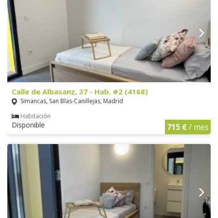
Calle de Albasanz, 37 - Hab. #2 (4168)
Simancas, San Blas-Canillejas, Madrid
Habitación
Disponible
715 €
/ mes