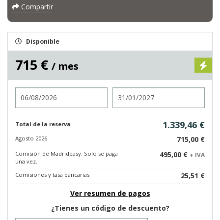
Compartir
Disponible
715 €
/ mes
Entrada
Salida
1.339,46 €
Total de la reserva
Agosto 2026
715,00 €
Comisión de Madrideasy. Solo se paga
495,00 €
+ IVA
una vez.
Comisiones y tasa bancarias
25,51 €
Ver resumen de pagos
¿Tienes un código de descuento?