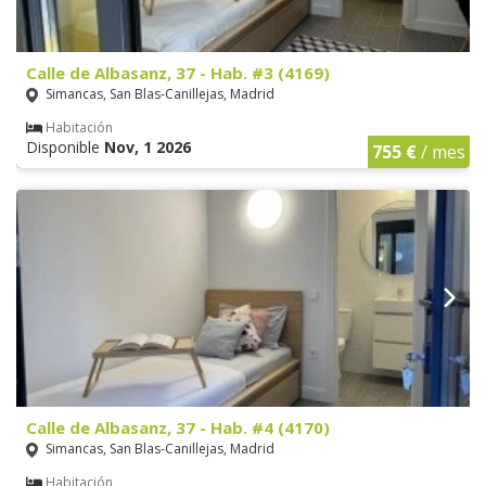
Calle de Albasanz, 37 - Hab. #3 (4169)
Simancas, San Blas-Canillejas, Madrid
Habitación
Disponible
Nov, 1 2026
755 €
/ mes
Calle de Albasanz, 37 - Hab. #4 (4170)
Simancas, San Blas-Canillejas, Madrid
Habitación