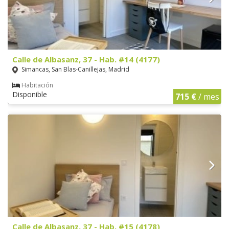
Calle de Albasanz, 37 - Hab. #14 (4177)
Simancas, San Blas-Canillejas, Madrid
Habitación
Disponible
715 €
/ mes
Calle de Albasanz, 37 - Hab. #15 (4178)