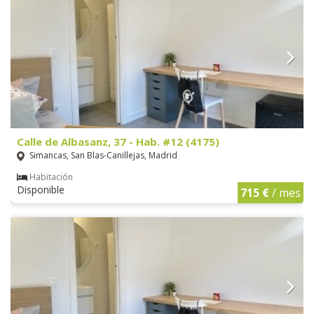
Calle de Albasanz, 37 - Hab. #12 (4175)
Simancas, San Blas-Canillejas, Madrid
Habitación
Disponible
715 €
/ mes