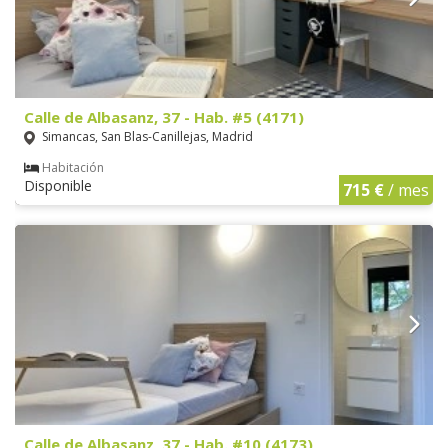
Calle de Albasanz, 37 - Hab. #5 (4171)
Simancas, San Blas-Canillejas, Madrid
Habitación
Disponible
715 €
/ mes
Calle de Albasanz, 37 - Hab. #10 (4173)