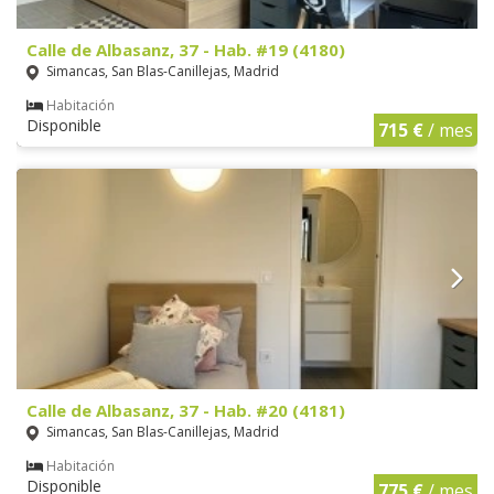
Calle de Albasanz, 37 - Hab. #19 (4180)
Simancas, San Blas-Canillejas, Madrid
Habitación
Disponible
715 €
/ mes
Calle de Albasanz, 37 - Hab. #20 (4181)
Simancas, San Blas-Canillejas, Madrid
Habitación
Disponible
775 €
/ mes