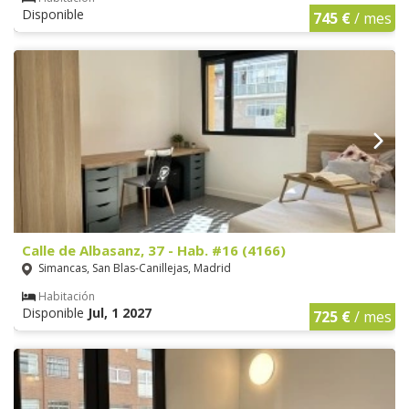
Disponible
745 €
/ mes
Calle de Albasanz, 37 - Hab. #16 (4166)
Simancas, San Blas-Canillejas, Madrid
Habitación
Disponible
Jul, 1 2027
725 €
/ mes