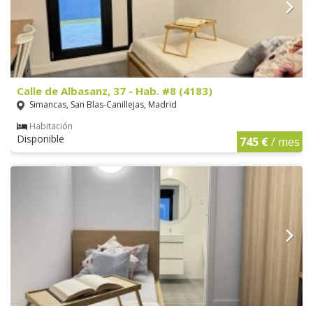
Calle de Albasanz, 37 - Hab. #8 (4183)
Simancas, San Blas-Canillejas, Madrid
Habitación
Disponible
745 €
/ mes