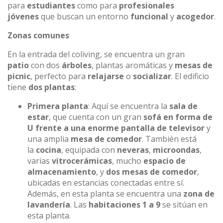
para
estudiantes
como para
profesionales
jóvenes
que buscan un entorno
funcional
y
acogedor
.
Zonas comunes
En la entrada del coliving, se encuentra un gran
patio
con dos
árboles
, plantas aromáticas y
mesas de
picnic
, perfecto para
relajarse
o
socializar
. El edificio
tiene
dos plantas
:
Primera planta
: Aquí se encuentra la
sala de
estar
, que cuenta con un gran
sofá en forma de
U frente a una enorme pantalla de televisor
y
una amplia
mesa de comedor
. También está
la
cocina
, equipada con
neveras
,
microondas
,
varias
vitrocerámicas
, mucho
espacio de
almacenamiento
, y
dos mesas de comedor
,
ubicadas en estancias conectadas entre sí.
Además, en esta planta se encuentra una
zona de
lavandería
. Las
habitaciones 1 a 9
se sitúan en
esta planta.