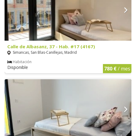
Calle de Albasanz, 37 - Hab. #17 (4167)
Simancas, San Blas-Canillejas, Madrid
Habitación
Disponible
780 €
/ mes