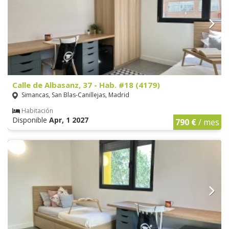
Calle de Albasanz, 37 - Hab. #18 (4179)
Simancas, San Blas-Canillejas, Madrid
Habitación
Disponible
Apr, 1 2027
790 €
/ mes