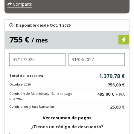
Compartir
Disponible desde Oct, 1 2026
755 €
/ mes
Entrada
Salida
1.379,78 €
Total de la reserva
Octubre 2026
755,00 €
Comisión de Madrideasy. Solo se paga
495,00 €
+ IVA
una vez.
Comisiones y tasa bancarias
25,83 €
Ver resumen de pagos
¿Tienes un código de descuento?