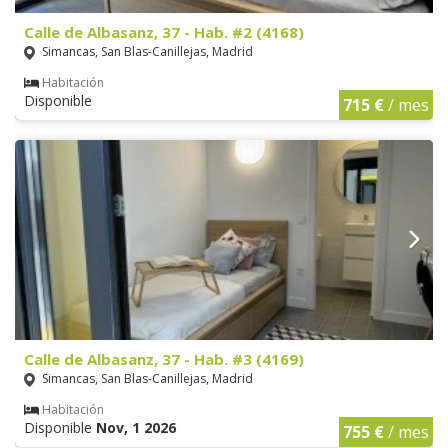
Calle de Albasanz, 37 - Hab. #2 (4168)
Simancas, San Blas-Canillejas, Madrid
Habitación
Disponible
715 €
/ mes
Calle de Albasanz, 37 - Hab. #3 (4169)
Simancas, San Blas-Canillejas, Madrid
Habitación
Disponible
Nov, 1 2026
755 €
/ mes