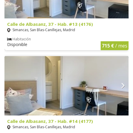
Calle de Albasanz, 37 - Hab. #13 (4176)
Simancas, San Blas-Canillejas, Madrid
Habitación
Disponible
715 €
/ mes
Calle de Albasanz, 37 - Hab. #14 (4177)
Simancas, San Blas-Canillejas, Madrid