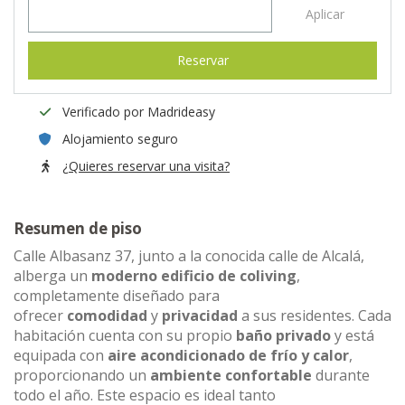
Aplicar
Reservar
Verificado por Madrideasy
Alojamiento seguro
¿Quieres reservar una visita?
Resumen de piso
Calle Albasanz 37, junto a la conocida calle de Alcalá,
alberga un
moderno edificio de coliving
,
completamente diseñado para
ofrecer
comodidad
y
privacidad
a sus residentes. Cada
habitación cuenta con su propio
baño privado
y está
equipada con
aire acondicionado de frío y calor
,
proporcionando un
ambiente confortable
durante
todo el año. Este espacio es ideal tanto