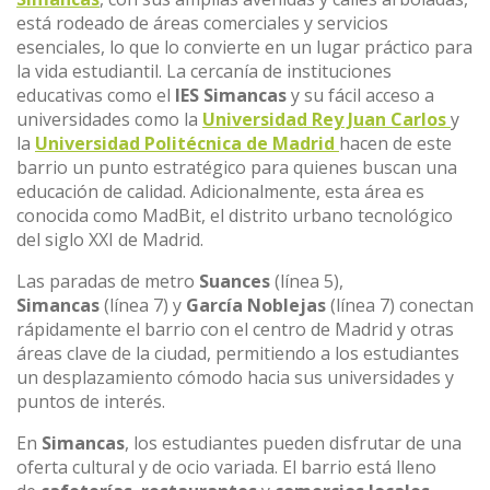
está rodeado de áreas comerciales y servicios
esenciales, lo que lo convierte en un lugar práctico para
la vida estudiantil. La cercanía de instituciones
educativas como el
IES Simancas
y su fácil acceso a
universidades como la
Universidad Rey Juan Carlos
y
la
Universidad Politécnica de Madrid
hacen de este
barrio un punto estratégico para quienes buscan una
educación de calidad. Adicionalmente, esta área es
conocida como MadBit, el distrito urbano tecnológico
del siglo XXI de Madrid.
Las paradas de metro
Suances
(línea 5),
Simancas
(línea 7) y
García Noblejas
(línea 7) conectan
rápidamente el barrio con el centro de Madrid y otras
áreas clave de la ciudad, permitiendo a los estudiantes
un desplazamiento cómodo hacia sus universidades y
puntos de interés.
En
Simancas
, los estudiantes pueden disfrutar de una
oferta cultural y de ocio variada. El barrio está lleno