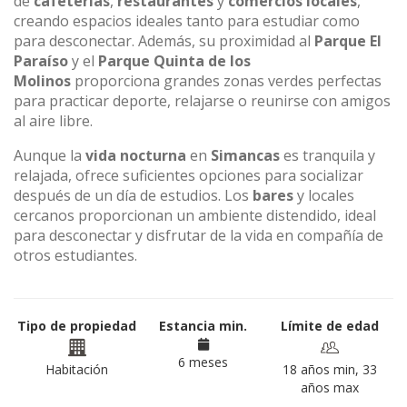
de
cafeterías
,
restaurantes
y
comercios locales
,
creando espacios ideales tanto para estudiar como
para desconectar. Además, su proximidad al
Parque El
Paraíso
y el
Parque Quinta de los
Molinos
proporciona grandes zonas verdes perfectas
para practicar deporte, relajarse o reunirse con amigos
al aire libre.
Aunque la
vida nocturna
en
Simancas
es tranquila y
relajada, ofrece suficientes opciones para socializar
después de un día de estudios. Los
bares
y locales
cercanos proporcionan un ambiente distendido, ideal
para desconectar y disfrutar de la vida en compañía de
otros estudiantes.
Tipo de propiedad
Estancia min.
Límite de edad
6 meses
Habitación
18 años min, 33
años max