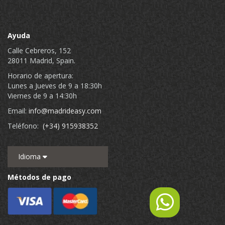
Ayuda
Calle Cebreros, 152
28011 Madrid, Spain.
Horario de apertura:
Lunes a Jueves de 9 a 18:30h
Viernes de 9 a 14:30h
Email:
info@madrideasy.com
Teléfono:
(+34) 915938352
Idioma
Métodos de pago