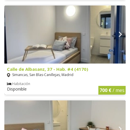
Calle de Albasanz, 37 - Hab. #4 (4170)
Simancas, San Blas-Canillejas, Madrid
Habitación
Disponible
700 €
/ mes