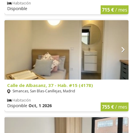
Habitación
Disponible
715 €
/ mes
Calle de Albasanz, 37 - Hab. #15 (4178)
Simancas, San Blas-Canillejas, Madrid
Habitación
Disponible
Oct, 1 2026
755 €
/ mes