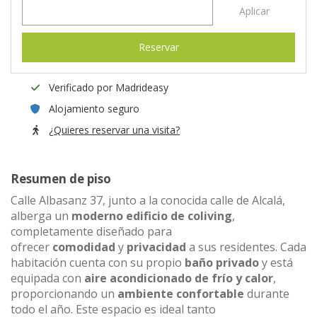
Aplicar
Reservar
Verificado por Madrideasy
Alojamiento seguro
¿Quieres reservar una visita?
Resumen de piso
Calle Albasanz 37, junto a la conocida calle de Alcalá,
alberga un
moderno edificio de coliving
,
completamente diseñado para
ofrecer
comodidad
y
privacidad
a sus residentes. Cada
habitación cuenta con su propio
baño privado
y está
equipada con
aire acondicionado de frío y calor
,
proporcionando un
ambiente confortable
durante
todo el año. Este espacio es ideal tanto