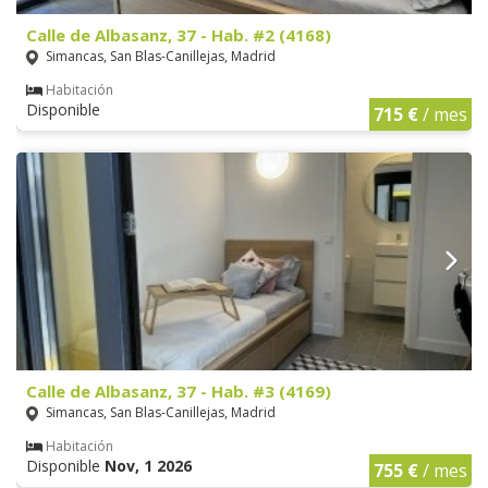
Calle de Albasanz, 37 - Hab. #2 (4168)
Simancas, San Blas-Canillejas, Madrid
Habitación
Disponible
715 €
/ mes
Calle de Albasanz, 37 - Hab. #3 (4169)
Simancas, San Blas-Canillejas, Madrid
Habitación
Disponible
Nov, 1 2026
755 €
/ mes