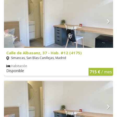
Calle de Albasanz, 37 - Hab. #12 (4175)
Simancas, San Blas-Canillejas, Madrid
Habitación
Disponible
715 €
/ mes