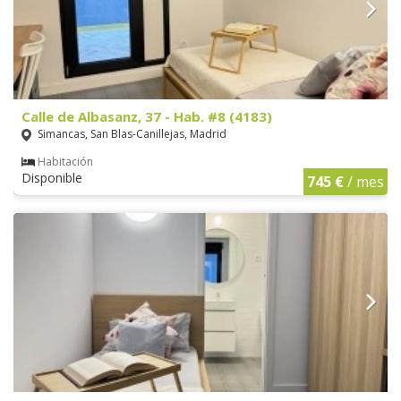
Calle de Albasanz, 37 - Hab. #8 (4183)
Simancas, San Blas-Canillejas, Madrid
Habitación
Disponible
745 €
/ mes