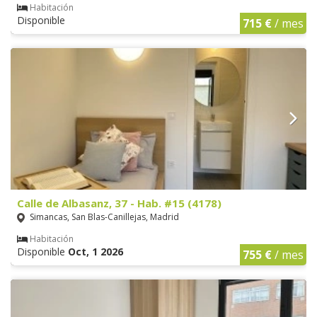
Habitación
Disponible
715 €
/ mes
Calle de Albasanz, 37 - Hab. #15 (4178)
Simancas, San Blas-Canillejas, Madrid
Habitación
Disponible
Oct, 1 2026
755 €
/ mes