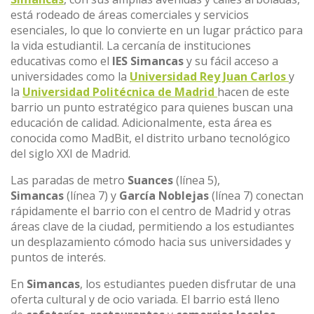
está rodeado de áreas comerciales y servicios
esenciales, lo que lo convierte en un lugar práctico para
la vida estudiantil. La cercanía de instituciones
educativas como el
IES Simancas
y su fácil acceso a
universidades como la
Universidad Rey Juan Carlos
y
la
Universidad Politécnica de Madrid
hacen de este
barrio un punto estratégico para quienes buscan una
educación de calidad. Adicionalmente, esta área es
conocida como MadBit, el distrito urbano tecnológico
del siglo XXI de Madrid.
Las paradas de metro
Suances
(línea 5),
Simancas
(línea 7) y
García Noblejas
(línea 7) conectan
rápidamente el barrio con el centro de Madrid y otras
áreas clave de la ciudad, permitiendo a los estudiantes
un desplazamiento cómodo hacia sus universidades y
puntos de interés.
En
Simancas
, los estudiantes pueden disfrutar de una
oferta cultural y de ocio variada. El barrio está lleno