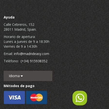
Ayuda
Calle Cebreros, 152
28011 Madrid, Spain.
Horario de apertura:
Lunes a Jueves de 9 a 18:30h
Viernes de 9 a 14:30h
Email:
info@madrideasy.com
Teléfono:
(+34) 915938352
Idioma
Métodos de pago