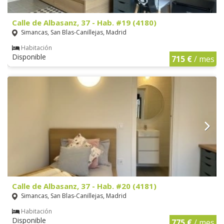
Calle de Albasanz, 37 - Hab. #19 (4180)
Simancas, San Blas-Canillejas, Madrid
Habitación
Disponible
715 €
/ mes
Calle de Albasanz, 37 - Hab. #20 (4181)
Simancas, San Blas-Canillejas, Madrid
Habitación
Disponible
775 €
/ mes