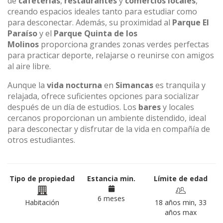
de
cafeterías
,
restaurantes
y
comercios locales
,
creando espacios ideales tanto para estudiar como
para desconectar. Además, su proximidad al
Parque El
Paraíso
y el
Parque Quinta de los
Molinos
proporciona grandes zonas verdes perfectas
para practicar deporte, relajarse o reunirse con amigos
al aire libre.
Aunque la
vida nocturna
en
Simancas
es tranquila y
relajada, ofrece suficientes opciones para socializar
después de un día de estudios. Los
bares
y locales
cercanos proporcionan un ambiente distendido, ideal
para desconectar y disfrutar de la vida en compañía de
otros estudiantes.
Tipo de propiedad
Estancia min.
Límite de edad
6 meses
Habitación
18 años min, 33
años max