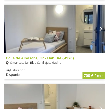
Calle de Albasanz, 37 - Hab. #4 (4170)
Simancas, San Blas-Canillejas, Madrid
Habitación
Disponible
700 €
/ mes