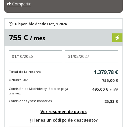
Compartir
Disponible desde Oct, 1 2026
755 €
/ mes
Entrada
Salida
1.379,78 €
Total de la reserva
Octubre 2026
755,00 €
Comisión de Madrideasy. Solo se paga
495,00 €
+ IVA
una vez.
Comisiones y tasa bancarias
25,83 €
Ver resumen de pagos
¿Tienes un código de descuento?