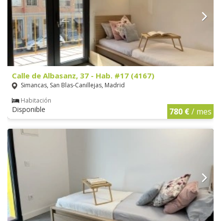
Calle de Albasanz, 37 - Hab. #17 (4167)
Simancas, San Blas-Canillejas, Madrid
Habitación
Disponible
780 €
/ mes