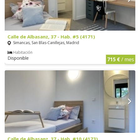
Calle de Albasanz, 37 - Hab. #5 (4171)
Simancas, San Blas-Canillejas, Madrid
Habitación
Disponible
715 €
/ mes
Calle de Albasanz, 37 - Hab. #10 (4173)