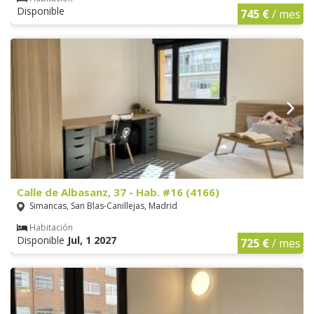
Disponible
745 €
/ mes
Calle de Albasanz, 37 - Hab. #16 (4166)
Simancas, San Blas-Canillejas, Madrid
Habitación
Disponible
Jul, 1 2027
725 €
/ mes