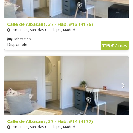
Calle de Albasanz, 37 - Hab. #13 (4176)
Simancas, San Blas-Canillejas, Madrid
Habitación
Disponible
715 €
/ mes
Calle de Albasanz, 37 - Hab. #14 (4177)
Simancas, San Blas-Canillejas, Madrid