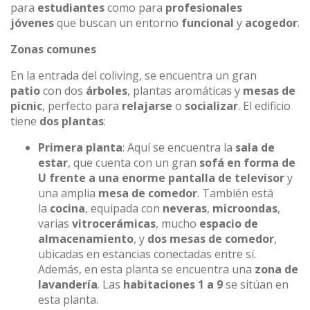
para
estudiantes
como para
profesionales
jóvenes
que buscan un entorno
funcional
y
acogedor
.
Zonas comunes
En la entrada del coliving, se encuentra un gran
patio
con dos
árboles
, plantas aromáticas y
mesas de
picnic
, perfecto para
relajarse
o
socializar
. El edificio
tiene
dos plantas
:
Primera planta
: Aquí se encuentra la
sala de
estar
, que cuenta con un gran
sofá en forma de
U frente a una enorme pantalla de televisor
y
una amplia
mesa de comedor
. También está
la
cocina
, equipada con
neveras
,
microondas
,
varias
vitrocerámicas
, mucho
espacio de
almacenamiento
, y
dos mesas de comedor
,
ubicadas en estancias conectadas entre sí.
Además, en esta planta se encuentra una
zona de
lavandería
. Las
habitaciones 1 a 9
se sitúan en
esta planta.