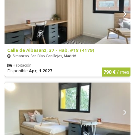
Calle de Albasanz, 37 - Hab. #18 (4179)
Simancas, San Blas-Canillejas, Madrid
Habitación
Disponible
Apr, 1 2027
790 €
/ mes