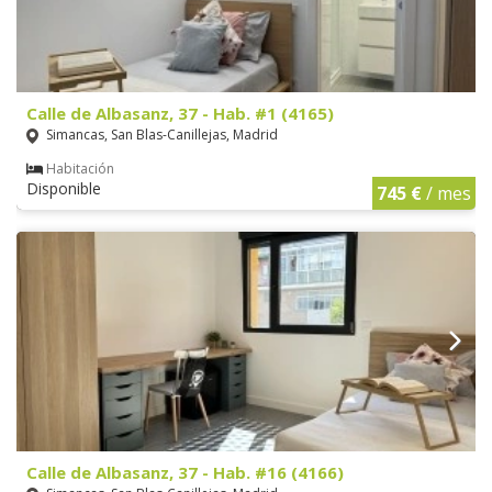
Calle de Albasanz, 37 - Hab. #1 (4165)
Simancas, San Blas-Canillejas, Madrid
Habitación
Disponible
745 €
/ mes
Calle de Albasanz, 37 - Hab. #16 (4166)