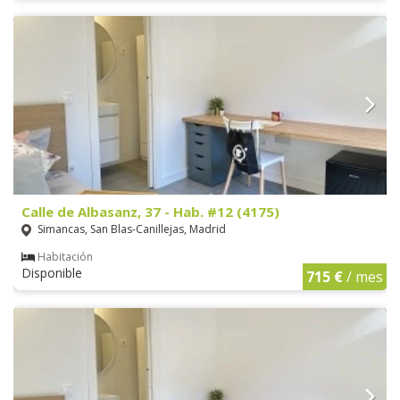
Calle de Albasanz, 37 - Hab. #12 (4175)
Simancas, San Blas-Canillejas, Madrid
Habitación
Disponible
715 €
/ mes