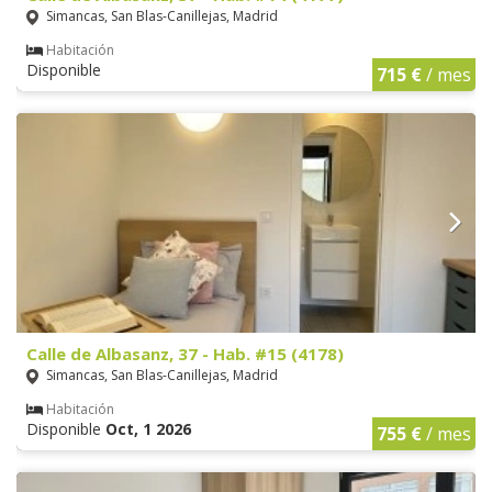
Simancas, San Blas-Canillejas, Madrid
Habitación
Disponible
715 €
/ mes
Calle de Albasanz, 37 - Hab. #15 (4178)
Simancas, San Blas-Canillejas, Madrid
Habitación
Disponible
Oct, 1 2026
755 €
/ mes