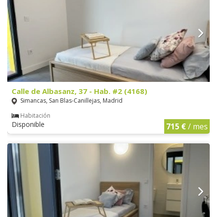
Calle de Albasanz, 37 - Hab. #2 (4168)
Simancas, San Blas-Canillejas, Madrid
Habitación
Disponible
715 €
/ mes