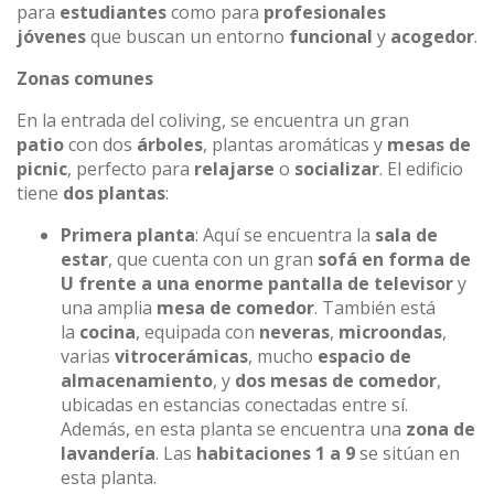
para
estudiantes
como para
profesionales
jóvenes
que buscan un entorno
funcional
y
acogedor
.
Zonas comunes
En la entrada del coliving, se encuentra un gran
patio
con dos
árboles
, plantas aromáticas y
mesas de
picnic
, perfecto para
relajarse
o
socializar
. El edificio
tiene
dos plantas
:
Primera planta
: Aquí se encuentra la
sala de
estar
, que cuenta con un gran
sofá en forma de
U frente a una enorme pantalla de televisor
y
una amplia
mesa de comedor
. También está
la
cocina
, equipada con
neveras
,
microondas
,
varias
vitrocerámicas
, mucho
espacio de
almacenamiento
, y
dos mesas de comedor
,
ubicadas en estancias conectadas entre sí.
Además, en esta planta se encuentra una
zona de
lavandería
. Las
habitaciones 1 a 9
se sitúan en
esta planta.