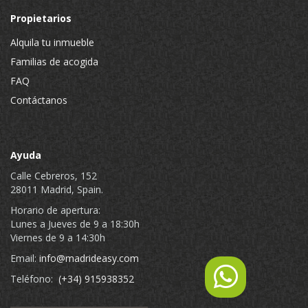
Propietarios
Alquila tu inmueble
Familias de acogida
FAQ
Contáctanos
Ayuda
Calle Cebreros, 152
28011 Madrid, Spain.
Horario de apertura:
Lunes a Jueves de 9 a 18:30h
Viernes de 9 a 14:30h
Email:
info@madrideasy.com
Teléfono:
(+34) 915938352