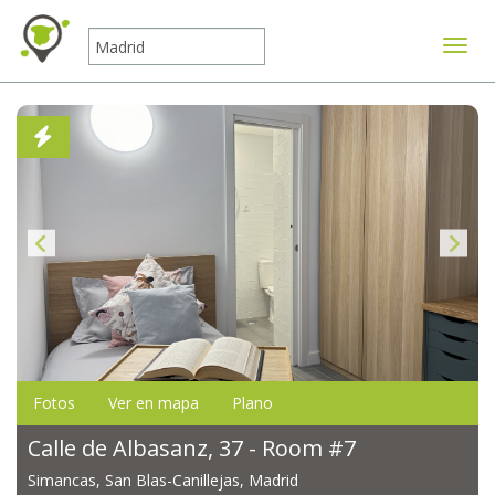
Mostr
Fotos
Ver en mapa
Plano
Calle de Albasanz, 37 - Room #7
Simancas, San Blas-Canillejas, Madrid