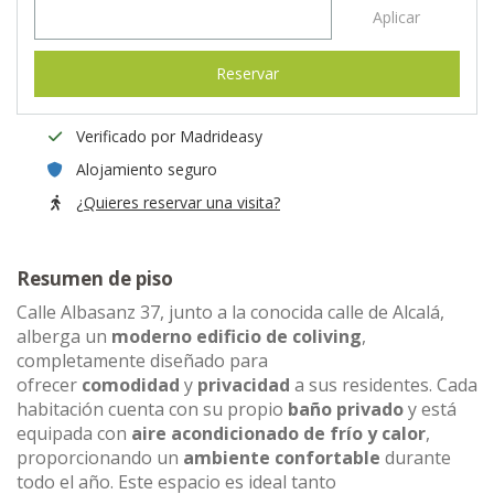
Aplicar
Reservar
Verificado por Madrideasy
Alojamiento seguro
¿Quieres reservar una visita?
Resumen de piso
Calle Albasanz 37, junto a la conocida calle de Alcalá,
alberga un
moderno edificio de coliving
,
completamente diseñado para
ofrecer
comodidad
y
privacidad
a sus residentes. Cada
habitación cuenta con su propio
baño privado
y está
equipada con
aire acondicionado de frío y calor
,
proporcionando un
ambiente confortable
durante
todo el año. Este espacio es ideal tanto