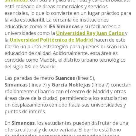
está rodeado de áreas comerciales y servicios
esenciales, lo que lo convierte en un lugar práctico para
la vida estudiantil. La cercanía de instituciones
educativas como el
IES Simancas
y su fácil acceso a
universidades como la
Universidad Rey Juan Carlos
y
la
Universidad Politécnica de Madrid
hacen de este
barrio un punto estratégico para quienes buscan una
educación de calidad. Adicionalmente, esta área es
conocida como MadBit, el distrito urbano tecnológico
del siglo XXI de Madrid.
Las paradas de metro
Suances
(línea 5),
Simancas
(línea 7) y
García Noblejas
(línea 7) conectan
rápidamente el barrio con el centro de Madrid y otras
áreas clave de la ciudad, permitiendo a los estudiantes
un desplazamiento cómodo hacia sus universidades y
puntos de interés.
En
Simancas
, los estudiantes pueden disfrutar de una
oferta cultural y de ocio variada. El barrio está lleno