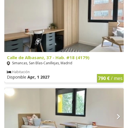
Calle de Albasanz, 37 - Hab. #18 (4179)
Simancas, San Blas-Canillejas, Madrid
Habitación
Disponible
Apr, 1 2027
790 €
/ mes