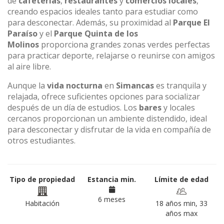
de
cafeterías
,
restaurantes
y
comercios locales
,
creando espacios ideales tanto para estudiar como
para desconectar. Además, su proximidad al
Parque El
Paraíso
y el
Parque Quinta de los
Molinos
proporciona grandes zonas verdes perfectas
para practicar deporte, relajarse o reunirse con amigos
al aire libre.
Aunque la
vida nocturna
en
Simancas
es tranquila y
relajada, ofrece suficientes opciones para socializar
después de un día de estudios. Los
bares
y locales
cercanos proporcionan un ambiente distendido, ideal
para desconectar y disfrutar de la vida en compañía de
otros estudiantes.
Tipo de propiedad
Estancia min.
Límite de edad
6 meses
Habitación
18 años min, 33
años max