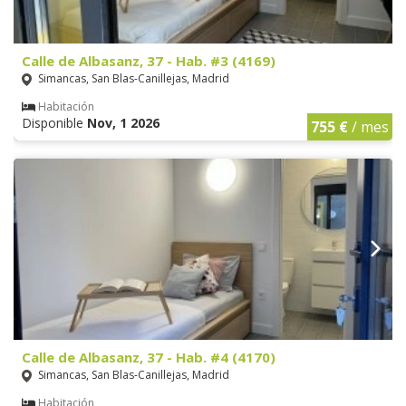
Calle de Albasanz, 37 - Hab. #3 (4169)
Simancas, San Blas-Canillejas, Madrid
Habitación
Disponible
Nov, 1 2026
755 €
/ mes
Calle de Albasanz, 37 - Hab. #4 (4170)
Simancas, San Blas-Canillejas, Madrid
Habitación