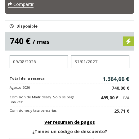
Compartir
Disponible
740 €
/ mes
Entrada
Salida
1.364,66 €
Total de la reserva
Agosto 2026
740,00 €
Comisión de Madrideasy. Solo se paga
495,00 €
+ IVA
una vez.
Comisiones y tasa bancarias
25,71 €
Ver resumen de pagos
¿Tienes un código de descuento?