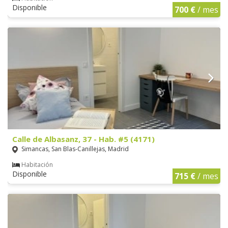
Disponible
700 €
/ mes
Calle de Albasanz, 37 - Hab. #5 (4171)
Simancas, San Blas-Canillejas, Madrid
Habitación
Disponible
715 €
/ mes