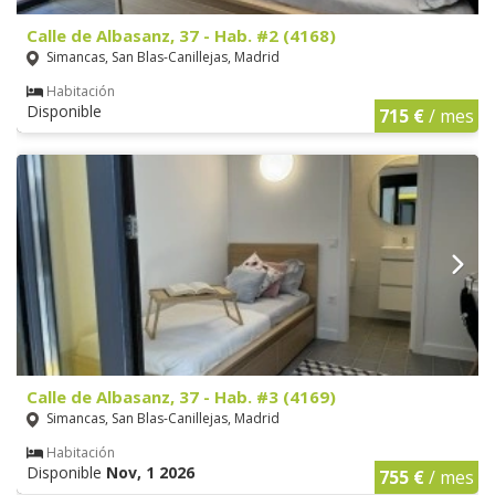
Calle de Albasanz, 37 - Hab. #2 (4168)
Simancas, San Blas-Canillejas, Madrid
Habitación
Disponible
715 €
/ mes
Calle de Albasanz, 37 - Hab. #3 (4169)
Simancas, San Blas-Canillejas, Madrid
Habitación
Disponible
Nov, 1 2026
755 €
/ mes