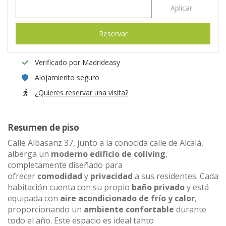
Aplicar
Reservar
Verificado por Madrideasy
Alojamiento seguro
¿Quieres reservar una visita?
Resumen de piso
Calle Albasanz 37, junto a la conocida calle de Alcalá,
alberga un
moderno edificio de coliving
,
completamente diseñado para
ofrecer
comodidad
y
privacidad
a sus residentes. Cada
habitación cuenta con su propio
baño privado
y está
equipada con
aire acondicionado de frío y calor
,
proporcionando un
ambiente confortable
durante
todo el año. Este espacio es ideal tanto