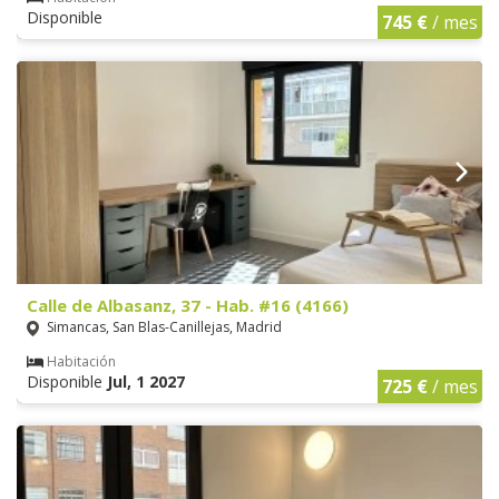
Disponible
745 €
/ mes
Calle de Albasanz, 37 - Hab. #16 (4166)
Simancas, San Blas-Canillejas, Madrid
Habitación
Disponible
Jul, 1 2027
725 €
/ mes