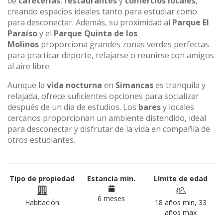
de
cafeterías
,
restaurantes
y
comercios locales
,
creando espacios ideales tanto para estudiar como
para desconectar. Además, su proximidad al
Parque El
Paraíso
y el
Parque Quinta de los
Molinos
proporciona grandes zonas verdes perfectas
para practicar deporte, relajarse o reunirse con amigos
al aire libre.
Aunque la
vida nocturna
en
Simancas
es tranquila y
relajada, ofrece suficientes opciones para socializar
después de un día de estudios. Los
bares
y locales
cercanos proporcionan un ambiente distendido, ideal
para desconectar y disfrutar de la vida en compañía de
otros estudiantes.
Tipo de propiedad
Estancia min.
Límite de edad
6 meses
Habitación
18 años min, 33
años max