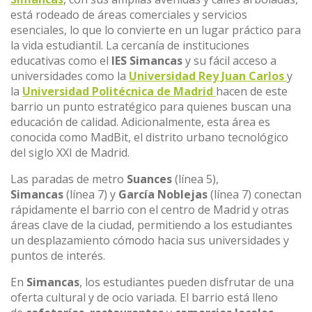
está rodeado de áreas comerciales y servicios
esenciales, lo que lo convierte en un lugar práctico para
la vida estudiantil. La cercanía de instituciones
educativas como el
IES Simancas
y su fácil acceso a
universidades como la
Universidad Rey Juan Carlos
y
la
Universidad Politécnica de Madrid
hacen de este
barrio un punto estratégico para quienes buscan una
educación de calidad. Adicionalmente, esta área es
conocida como MadBit, el distrito urbano tecnológico
del siglo XXI de Madrid.
Las paradas de metro
Suances
(línea 5),
Simancas
(línea 7) y
García Noblejas
(línea 7) conectan
rápidamente el barrio con el centro de Madrid y otras
áreas clave de la ciudad, permitiendo a los estudiantes
un desplazamiento cómodo hacia sus universidades y
puntos de interés.
En
Simancas
, los estudiantes pueden disfrutar de una
oferta cultural y de ocio variada. El barrio está lleno