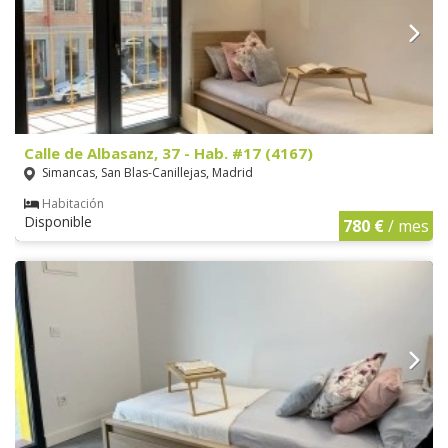
Calle de Albasanz, 37 - Hab. #17 (4167)
Simancas, San Blas-Canillejas, Madrid
Habitación
Disponible
780 €
/ mes