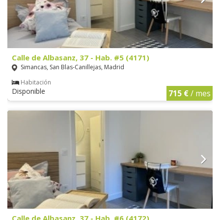
Calle de Albasanz, 37 - Hab. #5 (4171)
Simancas, San Blas-Canillejas, Madrid
Habitación
Disponible
715 €
/ mes
Calle de Albasanz, 37 - Hab. #6 (4172)