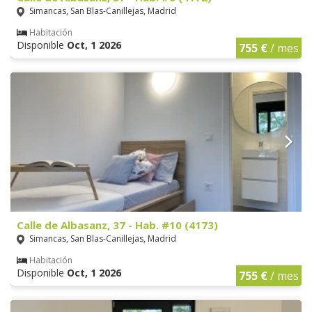
Simancas, San Blas-Canillejas, Madrid
Habitación
Disponible
Oct, 1 2026
755 €
/ mes
Calle de Albasanz, 37 - Hab. #10 (4173)
Simancas, San Blas-Canillejas, Madrid
Habitación
Disponible
Oct, 1 2026
755 €
/ mes