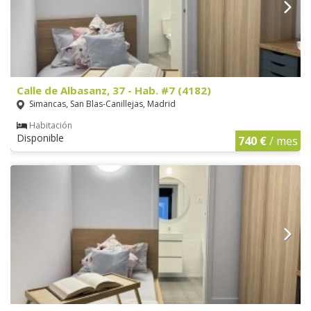
Calle de Albasanz, 37 - Hab. #7 (4182)
Simancas, San Blas-Canillejas, Madrid
Habitación
Disponible
740 €
/ mes