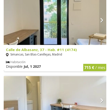
Calle de Albasanz, 37 - Hab. #11 (4174)
Simancas, San Blas-Canillejas, Madrid
Habitación
Disponible
Jul, 1 2027
715 €
/ mes