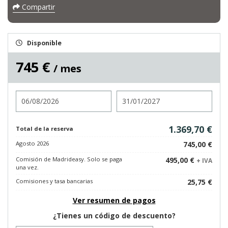
Compartir
Disponible
745 €
/ mes
Entrada
Salida
1.369,70 €
Total de la reserva
Agosto 2026
745,00 €
Comisión de Madrideasy. Solo se paga
495,00 €
+ IVA
una vez.
Comisiones y tasa bancarias
25,75 €
Ver resumen de pagos
¿Tienes un código de descuento?