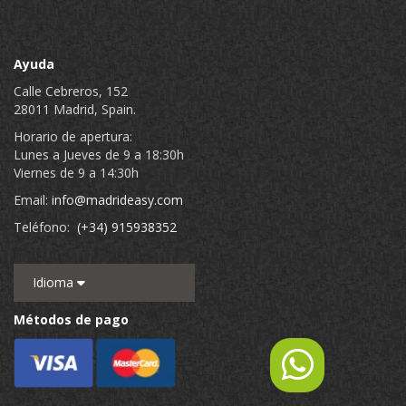
Ayuda
Calle Cebreros, 152
28011 Madrid, Spain.
Horario de apertura:
Lunes a Jueves de 9 a 18:30h
Viernes de 9 a 14:30h
Email:
info@madrideasy.com
Teléfono:
(+34) 915938352
Idioma
Métodos de pago