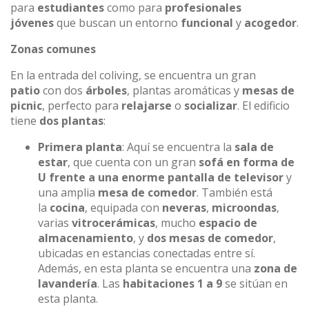
para
estudiantes
como para
profesionales
jóvenes
que buscan un entorno
funcional
y
acogedor
.
Zonas comunes
En la entrada del coliving, se encuentra un gran
patio
con dos
árboles
, plantas aromáticas y
mesas de
picnic
, perfecto para
relajarse
o
socializar
. El edificio
tiene
dos plantas
:
Primera planta
: Aquí se encuentra la
sala de
estar
, que cuenta con un gran
sofá en forma de
U frente a una enorme pantalla de televisor
y
una amplia
mesa de comedor
. También está
la
cocina
, equipada con
neveras
,
microondas
,
varias
vitrocerámicas
, mucho
espacio de
almacenamiento
, y
dos mesas de comedor
,
ubicadas en estancias conectadas entre sí.
Además, en esta planta se encuentra una
zona de
lavandería
. Las
habitaciones 1 a 9
se sitúan en
esta planta.