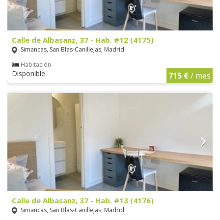
Calle de Albasanz, 37 - Hab. #12 (4175)
Simancas, San Blas-Canillejas, Madrid
Habitación
Disponible
715 €
/ mes
Calle de Albasanz, 37 - Hab. #13 (4176)
Simancas, San Blas-Canillejas, Madrid