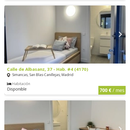
Calle de Albasanz, 37 - Hab. #4 (4170)
Simancas, San Blas-Canillejas, Madrid
Habitación
Disponible
700 €
/ mes