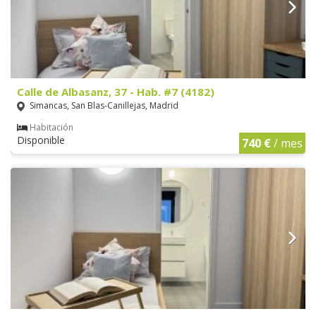
Calle de Albasanz, 37 - Hab. #7 (4182)
Simancas, San Blas-Canillejas, Madrid
Habitación
Disponible
740 €
/ mes