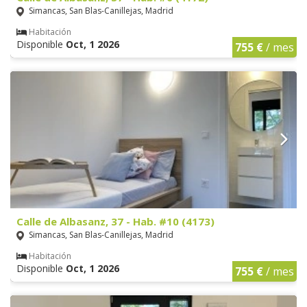
Simancas, San Blas-Canillejas, Madrid
Habitación
Disponible
Oct, 1 2026
755 €
/ mes
Calle de Albasanz, 37 - Hab. #10 (4173)
Simancas, San Blas-Canillejas, Madrid
Habitación
Disponible
Oct, 1 2026
755 €
/ mes