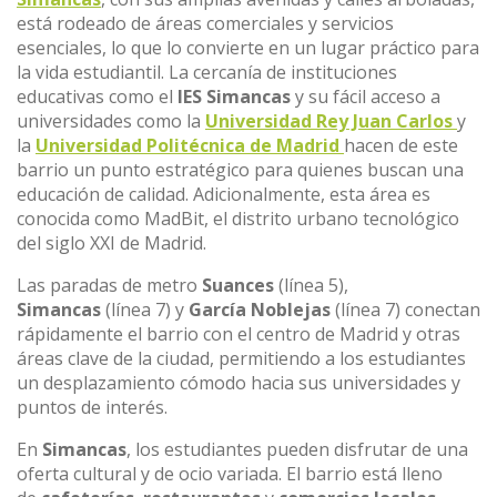
está rodeado de áreas comerciales y servicios
esenciales, lo que lo convierte en un lugar práctico para
la vida estudiantil. La cercanía de instituciones
educativas como el
IES Simancas
y su fácil acceso a
universidades como la
Universidad Rey Juan Carlos
y
la
Universidad Politécnica de Madrid
hacen de este
barrio un punto estratégico para quienes buscan una
educación de calidad. Adicionalmente, esta área es
conocida como MadBit, el distrito urbano tecnológico
del siglo XXI de Madrid.
Las paradas de metro
Suances
(línea 5),
Simancas
(línea 7) y
García Noblejas
(línea 7) conectan
rápidamente el barrio con el centro de Madrid y otras
áreas clave de la ciudad, permitiendo a los estudiantes
un desplazamiento cómodo hacia sus universidades y
puntos de interés.
En
Simancas
, los estudiantes pueden disfrutar de una
oferta cultural y de ocio variada. El barrio está lleno