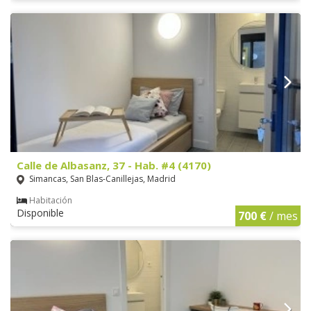
Calle de Albasanz, 37 - Hab. #4 (4170)
Simancas, San Blas-Canillejas, Madrid
Habitación
Disponible
700 €
/ mes