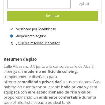
Aplicar
Reservar
Verificado por Madrideasy
Alojamiento seguro
¿Quieres reservar una visita?
Resumen de piso
Calle Albasanz 37, junto a la conocida calle de Alcalá,
alberga un
moderno edificio de coliving
,
completamente diseñado para
ofrecer
comodidad
y
privacidad
a sus residentes. Cada
habitación cuenta con su propio
baño privado
y está
equipada con
aire acondicionado de frío y calor
,
proporcionando un
ambiente confortable
durante
todo el año. Este espacio es ideal tanto