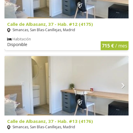
Calle de Albasanz, 37 - Hab. #12 (4175)
Simancas, San Blas-Canillejas, Madrid
Habitación
Disponible
715 €
/ mes
Calle de Albasanz, 37 - Hab. #13 (4176)
Simancas, San Blas-Canillejas, Madrid