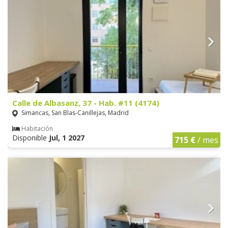
Calle de Albasanz, 37 - Hab. #11 (4174)
Simancas, San Blas-Canillejas, Madrid
Habitación
Disponible
Jul, 1 2027
715 €
/ mes