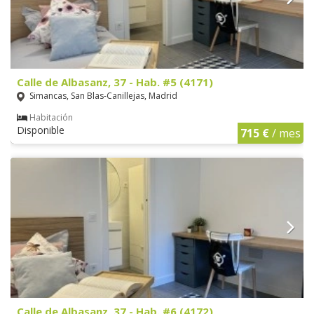
Calle de Albasanz, 37 - Hab. #5 (4171)
Simancas, San Blas-Canillejas, Madrid
Habitación
Disponible
715 €
/ mes
Calle de Albasanz, 37 - Hab. #6 (4172)