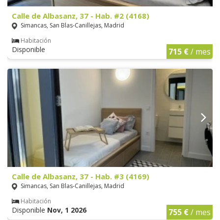
Calle de Albasanz, 37 - Hab. #2 (4168)
Simancas, San Blas-Canillejas, Madrid
Habitación
Disponible
715 €
/ mes
Calle de Albasanz, 37 - Hab. #3 (4169)
Simancas, San Blas-Canillejas, Madrid
Habitación
Disponible
Nov, 1 2026
755 €
/ mes