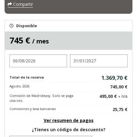
Compartir
Disponible
745 €
/ mes
Entrada
Salida
1.369,70 €
Total de la reserva
Agosto 2026
745,00 €
Comisión de Madrideasy. Solo se paga
495,00 €
+ IVA
una vez.
Comisiones y tasa bancarias
25,75 €
Ver resumen de pagos
¿Tienes un código de descuento?