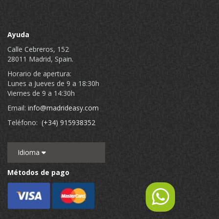
Ayuda
Calle Cebreros, 152
28011 Madrid, Spain.
Horario de apertura:
Lunes a Jueves de 9 a 18:30h
Viernes de 9 a 14:30h
Email:
info@madrideasy.com
Teléfono:
(+34) 915938352
Idioma
Métodos de pago