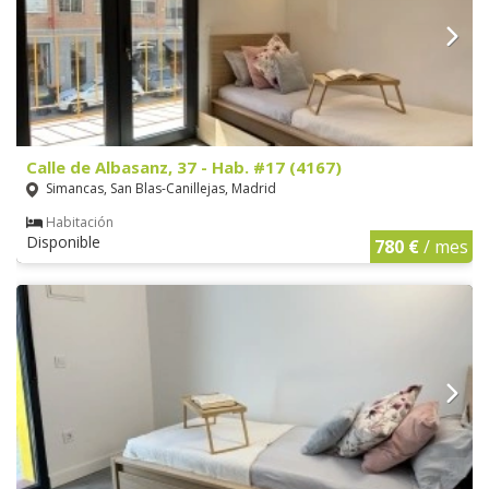
Calle de Albasanz, 37 - Hab. #17 (4167)
Simancas, San Blas-Canillejas, Madrid
Habitación
Disponible
780 €
/ mes