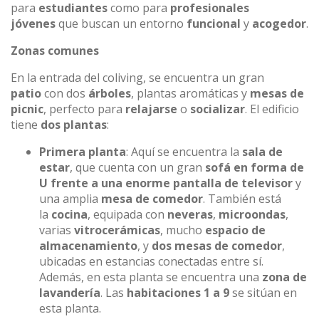
para
estudiantes
como para
profesionales
jóvenes
que buscan un entorno
funcional
y
acogedor
.
Zonas comunes
En la entrada del coliving, se encuentra un gran
patio
con dos
árboles
, plantas aromáticas y
mesas de
picnic
, perfecto para
relajarse
o
socializar
. El edificio
tiene
dos plantas
:
Primera planta
: Aquí se encuentra la
sala de
estar
, que cuenta con un gran
sofá en forma de
U frente a una enorme pantalla de televisor
y
una amplia
mesa de comedor
. También está
la
cocina
, equipada con
neveras
,
microondas
,
varias
vitrocerámicas
, mucho
espacio de
almacenamiento
, y
dos mesas de comedor
,
ubicadas en estancias conectadas entre sí.
Además, en esta planta se encuentra una
zona de
lavandería
. Las
habitaciones 1 a 9
se sitúan en
esta planta.