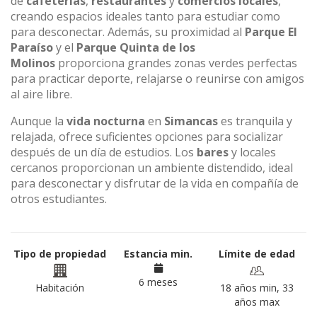
de
cafeterías
,
restaurantes
y
comercios locales
,
creando espacios ideales tanto para estudiar como
para desconectar. Además, su proximidad al
Parque El
Paraíso
y el
Parque Quinta de los
Molinos
proporciona grandes zonas verdes perfectas
para practicar deporte, relajarse o reunirse con amigos
al aire libre.
Aunque la
vida nocturna
en
Simancas
es tranquila y
relajada, ofrece suficientes opciones para socializar
después de un día de estudios. Los
bares
y locales
cercanos proporcionan un ambiente distendido, ideal
para desconectar y disfrutar de la vida en compañía de
otros estudiantes.
Tipo de propiedad
Estancia min.
Límite de edad
6 meses
Habitación
18 años min, 33
años max