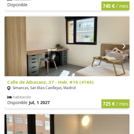
Disponible
745 €
/ mes
Calle de Albasanz, 37 - Hab. #16 (4166)
Simancas, San Blas-Canillejas, Madrid
Habitación
Disponible
Jul, 1 2027
725 €
/ mes