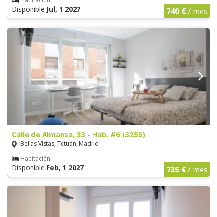
Habitación
Disponible
Jul, 1 2027
740 €
/ mes
Calle de Almansa, 33 - Hab. #6 (3256)
Bellas Vistas, Tetuán, Madrid
Habitación
Disponible
Feb, 1 2027
735 €
/ mes