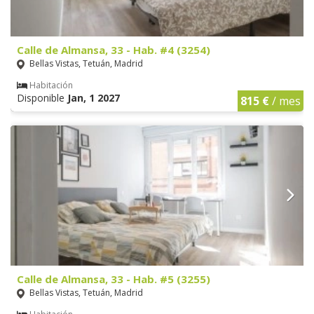
Calle de Almansa, 33 - Hab. #4 (3254)
Bellas Vistas, Tetuán, Madrid
Habitación
Disponible
Jan, 1 2027
815 €
/ mes
Calle de Almansa, 33 - Hab. #5 (3255)
Bellas Vistas, Tetuán, Madrid