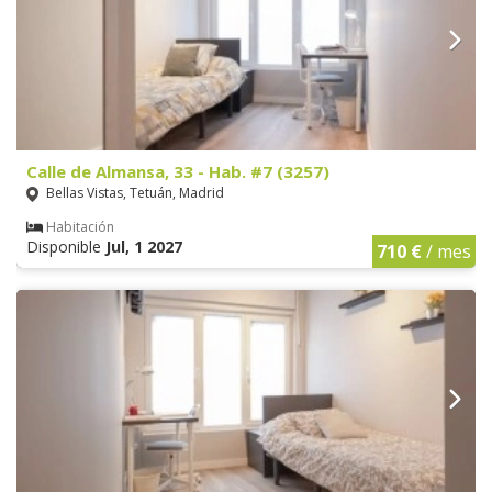
Calle de Almansa, 33 - Hab. #7 (3257)
Bellas Vistas, Tetuán, Madrid
Habitación
Disponible
Jul, 1 2027
710 €
/ mes