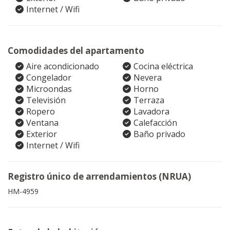
Internet / Wifi
Comodidades del apartamento
Aire acondicionado
Cocina eléctrica
Congelador
Nevera
Microondas
Horno
Televisión
Terraza
Ropero
Lavadora
Ventana
Calefacción
Exterior
Baño privado
Internet / Wifi
Registro único de arrendamientos (NRUA)
HM-4959