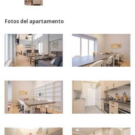
Fotos del apartamento