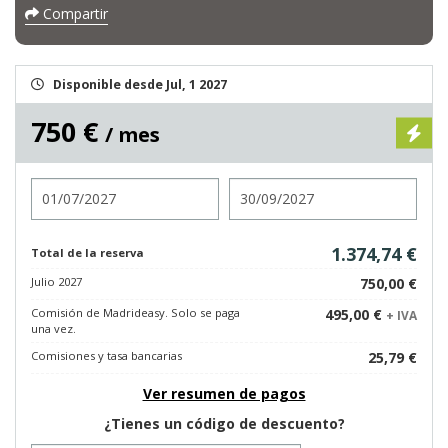
Compartir
Disponible desde Jul, 1 2027
750 €
/ mes
Entrada
Salida
1.374,74 €
Total de la reserva
Julio 2027
750,00 €
Comisión de Madrideasy. Solo se paga
495,00 €
+ IVA
una vez.
Comisiones y tasa bancarias
25,79 €
Ver resumen de pagos
¿Tienes un código de descuento?