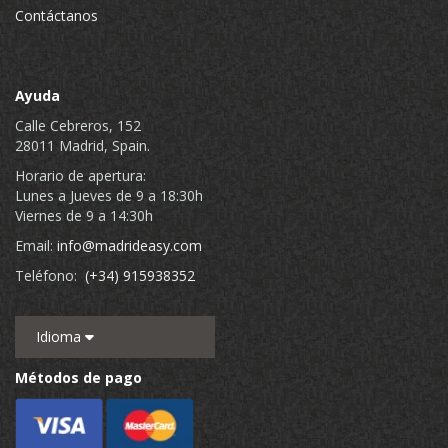
Contáctanos
Ayuda
Calle Cebreros, 152
28011 Madrid, Spain.
Horario de apertura:
Lunes a Jueves de 9 a 18:30h
Viernes de 9 a 14:30h
Email:
info@madrideasy.com
Teléfono:
(+34) 915938352
Idioma
Métodos de pago