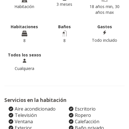
3 meses
Habitación
18 años min, 30
años max
Habitaciones
Baños
Gastos
Todo incluido
8
8
Todos los sexos
Cualquiera
Servicios en la habitación
Aire acondicionado
Escritorio
Televisión
Ropero
Ventana
Calefacción
Exterior
Baño privado