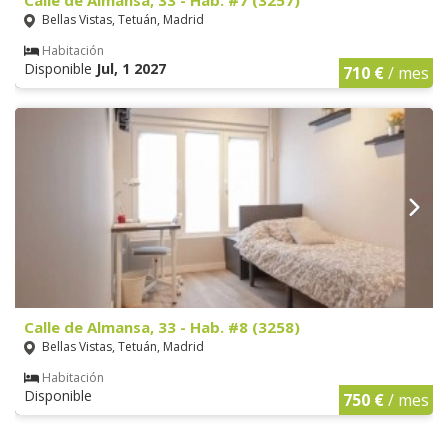
Calle de Almansa, 33 - Hab. #7 (3257)
Bellas Vistas, Tetuán, Madrid
Habitación
Disponible
Jul, 1 2027
710 €
/ mes
Calle de Almansa, 33 - Hab. #8 (3258)
Bellas Vistas, Tetuán, Madrid
Habitación
Disponible
750 €
/ mes