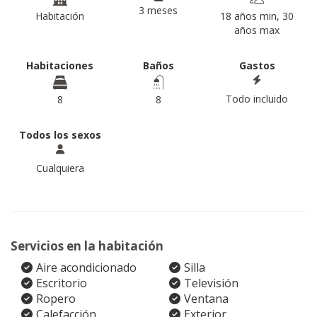
3 meses
Habitación
18 años min, 30
años max
Habitaciones
Baños
Gastos
Todo incluido
8
8
Todos los sexos
Cualquiera
Servicios en la habitación
Aire acondicionado
Silla
Escritorio
Televisión
Ropero
Ventana
Calefacción
Exterior