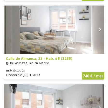
Calle de Almansa, 33 - Hab. #5 (3255)
Bellas Vistas, Tetuán, Madrid
Habitación
Disponible
Jul, 1 2027
740 €
/ mes