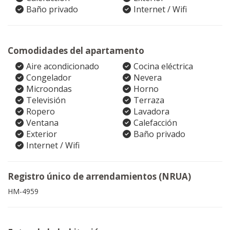
Baño privado
Internet / Wifi
Comodidades del apartamento
Aire acondicionado
Cocina eléctrica
Congelador
Nevera
Microondas
Horno
Televisión
Terraza
Ropero
Lavadora
Ventana
Calefacción
Exterior
Baño privado
Internet / Wifi
Registro único de arrendamientos (NRUA)
HM-4959