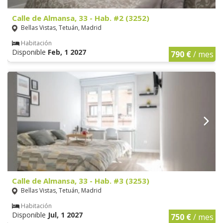
Calle de Almansa, 33 - Hab. #2 (3252)
Bellas Vistas, Tetuán, Madrid
Habitación
Disponible
Feb, 1 2027
790 €
/ mes
Calle de Almansa, 33 - Hab. #3 (3253)
Bellas Vistas, Tetuán, Madrid
Habitación
Disponible
Jul, 1 2027
750 €
/ mes