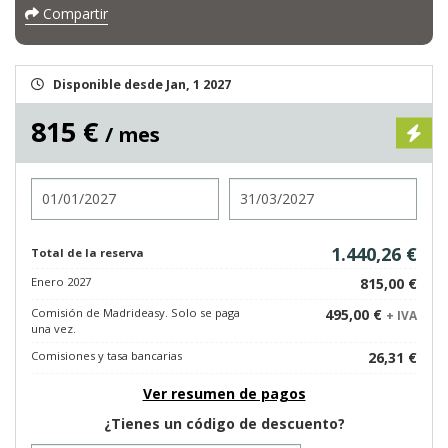
Compartir
Disponible desde Jan, 1 2027
815 €
/ mes
Entrada
Salida
1.440,26 €
Total de la reserva
Enero 2027
815,00 €
Comisión de Madrideasy. Solo se paga
495,00 €
+ IVA
una vez.
Comisiones y tasa bancarias
26,31 €
Ver resumen de pagos
¿Tienes un código de descuento?