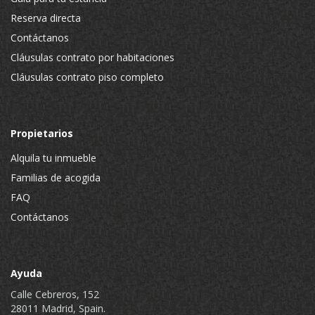
Reserva directa
Contáctanos
Cláusulas contrato por habitaciones
Cláusulas contrato piso completo
Propietarios
Alquila tu inmueble
Familias de acogida
FAQ
Contáctanos
Ayuda
Calle Cebreros, 152
28011 Madrid, Spain.