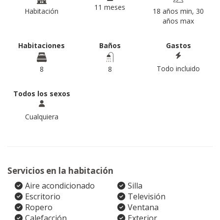
11 meses
Habitación
18 años min, 30
años max
Habitaciones
Baños
Gastos
Todo incluido
8
8
Todos los sexos
Cualquiera
Servicios en la habitación
Aire acondicionado
Silla
Escritorio
Televisión
Ropero
Ventana
Calefacción
Exterior