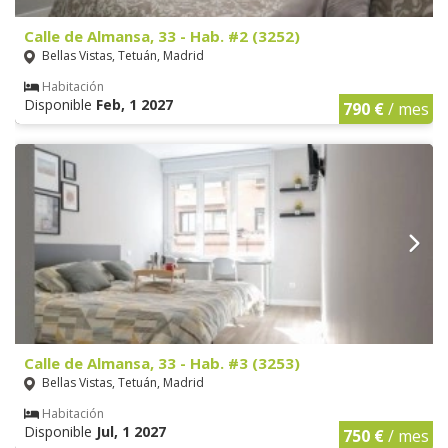
Calle de Almansa, 33 - Hab. #2 (3252)
Bellas Vistas, Tetuán, Madrid
Habitación
Disponible
Feb, 1 2027
790 €
/ mes
Calle de Almansa, 33 - Hab. #3 (3253)
Bellas Vistas, Tetuán, Madrid
Habitación
Disponible
Jul, 1 2027
750 €
/ mes