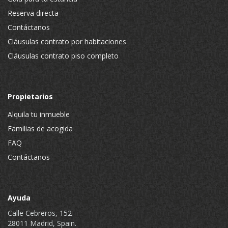
Reserva directa
Contáctanos
Cláusulas contrato por habitaciones
Cláusulas contrato piso completo
Propietarios
Alquila tu inmueble
Familias de acogida
FAQ
Contáctanos
Ayuda
Calle Cebreros, 152
28011 Madrid, Spain.