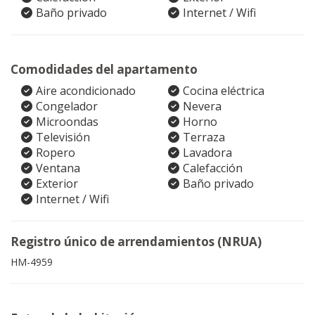
Baño privado
Internet / Wifi
Comodidades del apartamento
Aire acondicionado
Cocina eléctrica
Congelador
Nevera
Microondas
Horno
Televisión
Terraza
Ropero
Lavadora
Ventana
Calefacción
Exterior
Baño privado
Internet / Wifi
Registro único de arrendamientos (NRUA)
HM-4959