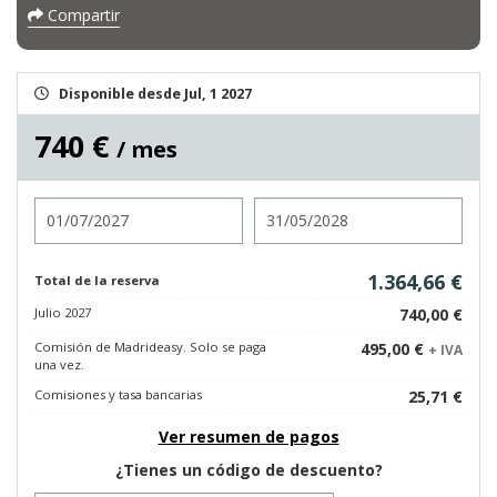
Compartir
Disponible desde Jul, 1 2027
740 €
/ mes
Entrada
Salida
1.364,66 €
Total de la reserva
Julio 2027
740,00 €
Comisión de Madrideasy. Solo se paga
495,00 €
+ IVA
una vez.
Comisiones y tasa bancarias
25,71 €
Ver resumen de pagos
¿Tienes un código de descuento?