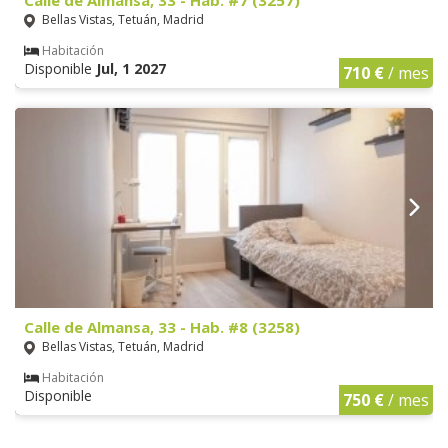
Calle de Almansa, 33 - Hab. #7 (3257)
Bellas Vistas, Tetuán, Madrid
Habitación
Disponible
Jul, 1 2027
710 €
/ mes
Calle de Almansa, 33 - Hab. #8 (3258)
Bellas Vistas, Tetuán, Madrid
Habitación
Disponible
750 €
/ mes