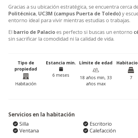
Gracias a su ubicación estratégica, se encuentra cerca 
Politécnica
,
UC3M (campus Puerta de Toledo)
y escu
entorno ideal para vivir mientras estudias o trabajas.
El
barrio de Palacio
es perfecto si buscas un entorno
c
sin sacrificar la comodidad ni la calidad de vida.
Tipo de
Estancia min.
Límite de edad
Habitaci
propiedad
6 meses
18 años min, 33
7
Habitación
años max
Servicios en la habitación
Silla
Escritorio
Ventana
Calefacción