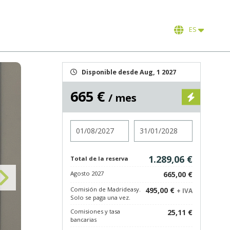
ES
Disponible desde Aug, 1 2027
665 €
/ mes
Entrada
Salida
1.289,06 €
Total de la reserva
Agosto 2027
665,00 €
Comisión de Madrideasy.
495,00 €
+ IVA
Solo se paga una vez.
Comisiones y tasa
25,11 €
bancarias