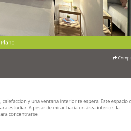
Plano
Compar
 calefaccion y una ventana interior te espera. Este espacio 
a estudiar. A pesar de mirar hacia un área interior, la
para concentrarse.