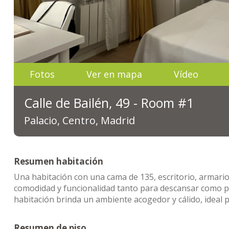
Fotos
Ver en mapa
Vídeo
Calle de Bailén, 49 - Room #1
Palacio, Centro, Madrid
Resumen habitación
Una habitación con una cama de 135, escritorio, armario,
comodidad y funcionalidad tanto para descansar como par
habitación brinda un ambiente acogedor y cálido, ideal 
Resumen de piso