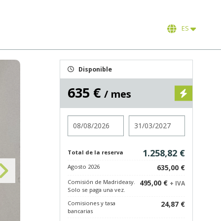
ES
Disponible
635 €
/ mes
Entrada
Salida
1.258,82 €
Total de la reserva
Agosto 2026
635,00 €
Comisión de Madrideasy.
495,00 €
+ IVA
Solo se paga una vez.
Comisiones y tasa
24,87 €
bancarias