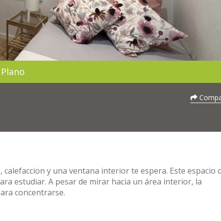
Plano
Compar
 calefaccion y una ventana interior te espera. Este espacio 
a estudiar. A pesar de mirar hacia un área interior, la
para concentrarse.