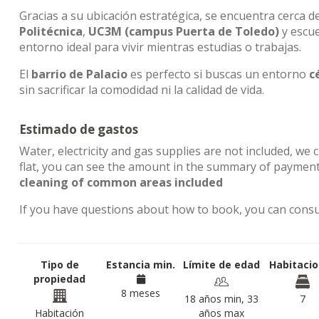
Gracias a su ubicación estratégica, se encuentra cerca 
Politécnica
,
UC3M (campus Puerta de Toledo)
y escu
entorno ideal para vivir mientras estudias o trabajas.
El
barrio de Palacio
es perfecto si buscas un entorno
c
sin sacrificar la comodidad ni la calidad de vida.
Estimado de gastos
Water, electricity and gas supplies are not included, we 
flat, you can see the amount in the summary of payment
cleaning of common areas included
If you have questions about how to book, you can cons
Tipo de
Estancia min.
Límite de edad
Habitaci
propiedad
8 meses
18 años min, 33
7
Habitación
años max