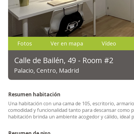
Fotos
Ver en mapa
Vídeo
Calle de Bailén, 49 - Room #2
Palacio, Centro, Madrid
Resumen habitación
Una habitación con una cama de 105, escritorio, armario,
comodidad y funcionalidad tanto para descansar como par
habitación brinda un ambiente acogedor y cálido, ideal 
Resumen de piso