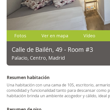
Fotos
Ver en mapa
Vídeo
Calle de Bailén, 49 - Room #3
Palacio, Centro, Madrid
Resumen habitación
Una habitación con una cama de 105, escritorio, armario,
comodidad y funcionalidad tanto para descansar como par
habitación brinda un ambiente acogedor y cálido, ideal 
Resumen de piso