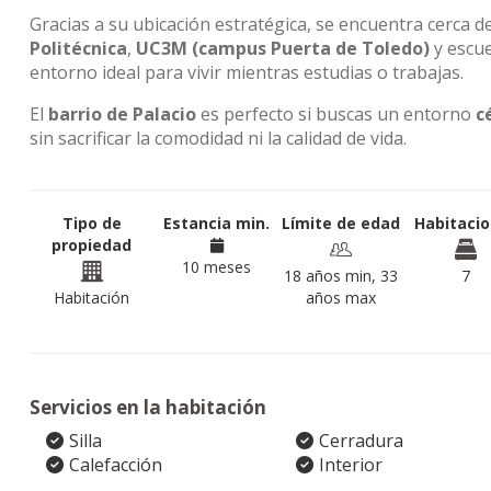
Gracias a su ubicación estratégica, se encuentra cerca 
Politécnica
,
UC3M (campus Puerta de Toledo)
y escu
entorno ideal para vivir mientras estudias o trabajas.
El
barrio de Palacio
es perfecto si buscas un entorno
c
sin sacrificar la comodidad ni la calidad de vida.
Tipo de
Estancia min.
Límite de edad
Habitaci
propiedad
10 meses
18 años min, 33
7
Habitación
años max
Servicios en la habitación
Silla
Cerradura
Calefacción
Interior