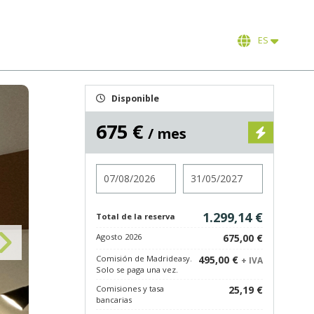
ES
Disponible
675 €
/ mes
Entrada
Salida
1.299,14 €
Total de la reserva
Agosto 2026
675,00 €
Comisión de Madrideasy.
495,00 €
+ IVA
Solo se paga una vez.
Comisiones y tasa
25,19 €
bancarias