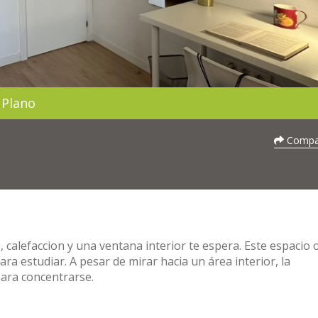
Plano
Compar
 calefaccion y una ventana interior te espera. Este espacio 
a estudiar. A pesar de mirar hacia un área interior, la
para concentrarse.