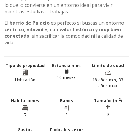
lo que lo convierte en un entorno ideal para vivir
mientras estudias o trabajas.
El
barrio de Palacio
es perfecto si buscas un entorno
céntrico, vibrante, con valor histórico y muy bien
conectado
, sin sacrificar la comodidad ni la calidad de
vida.
Tipo de propiedad
Estancia min.
Límite de edad
10 meses
Habitación
18 años min, 33
años max
2
Habitaciones
Baños
Tamaño (m
)
9
7
3
Gastos
Todos los sexos