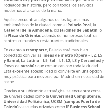
rodeados de historia, pero con todos los servicios
modernos al alcance de la mano.
Aquí se encuentran algunos de los lugares más
emblemáticos de la ciudad, como el
Palacio Real
, la
Catedral de la Almudena
, los
Jardines de Sabatini
o
la
Plaza de Oriente
, además de numerosos teatros,
centros culturales y restaurantes tradicionales.
En cuanto a
transporte
, Palacio está muy bien
conectado con varias
líneas de metro
(
Ópera – L2, L5
y Ramal
,
La Latina – L5
,
Sol – L1, L2, L3 y Cercanías
) y
líneas de
autobús
que comunican con toda la ciudad.
Esta excelente accesibilidad lo convierte en una opción
muy práctica para moverse por Madrid sin necesidad de
coche.
Gracias a su ubicación estratégica, se encuentra cerca
de universidades como la
Universidad Complutense
,
Universidad Politécnica
,
UC3M (campus Puerta de
Toledo)
y escuelas privadas como
IE Business School
,