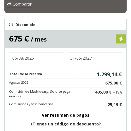
Compartir
Disponible
675 €
/ mes
Entrada
Salida
1.299,14 €
Total de la reserva
Agosto 2026
675,00 €
Comisión de Madrideasy. Solo se paga
495,00 €
+ IVA
una vez.
Comisiones y tasa bancarias
25,19 €
Ver resumen de pagos
¿Tienes un código de descuento?