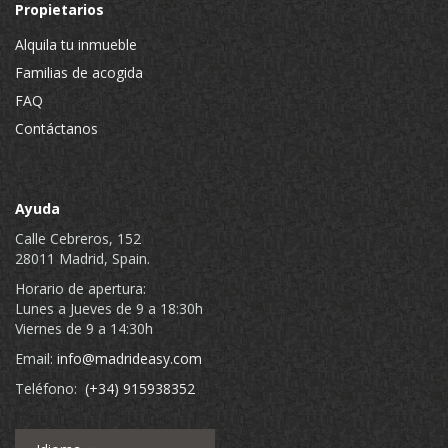
Propietarios
Alquila tu inmueble
Familias de acogida
FAQ
Contáctanos
Ayuda
Calle Cebreros, 152
28011 Madrid, Spain.
Horario de apertura:
Lunes a Jueves de 9 a 18:30h
Viernes de 9 a 14:30h
Email:
info@madrideasy.com
Teléfono:
(+34) 915938352