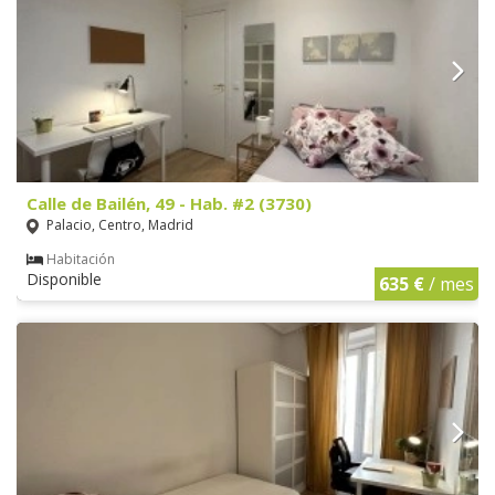
Calle de Bailén, 49 - Hab. #2 (3730)
Palacio, Centro, Madrid
Habitación
Disponible
635 €
/ mes