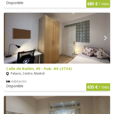
Disponible
685 €
/ mes
Calle de Bailén, 49 - Hab. #6 (3734)
Palacio, Centro, Madrid
Habitación
Disponible
635 €
/ mes