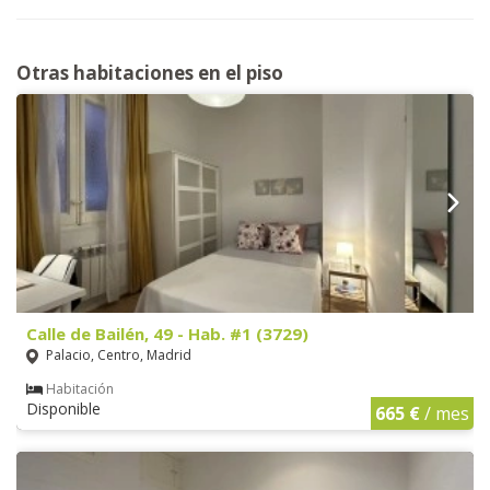
Otras habitaciones en el piso
Calle de Bailén, 49 - Hab. #1 (3729)
Palacio, Centro, Madrid
Habitación
Disponible
665 €
/ mes