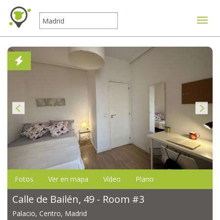
Mostr
Fotos
Ver en mapa
Vídeo
Plano
Calle de Bailén, 49 - Room #3
Palacio, Centro, Madrid