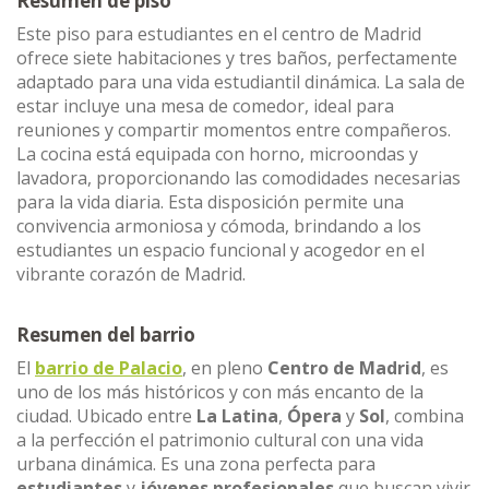
Resumen de piso
Este piso para estudiantes en el centro de Madrid
ofrece siete habitaciones y tres baños, perfectamente
adaptado para una vida estudiantil dinámica. La sala de
estar incluye una mesa de comedor, ideal para
reuniones y compartir momentos entre compañeros.
La cocina está equipada con horno, microondas y
lavadora, proporcionando las comodidades necesarias
para la vida diaria. Esta disposición permite una
convivencia armoniosa y cómoda, brindando a los
estudiantes un espacio funcional y acogedor en el
vibrante corazón de Madrid.
Resumen del barrio
El
barrio de Palacio
, en pleno
Centro de Madrid
, es
uno de los más históricos y con más encanto de la
ciudad. Ubicado entre
La Latina
,
Ópera
y
Sol
, combina
a la perfección el patrimonio cultural con una vida
urbana dinámica. Es una zona perfecta para
estudiantes
y
jóvenes profesionales
que buscan vivir