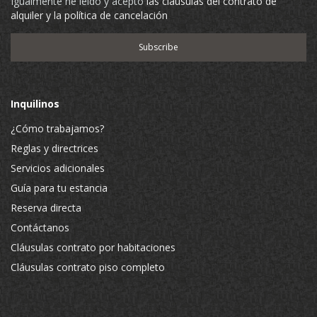
Igualmente he leído y acepto
las cláusulas del contrato de
alquiler y la política de cancelación
Inquilinos
¿Cómo trabajamos?
Reglas y directrices
Servicios adicionales
Guía para tu estancia
Reserva directa
Contáctanos
Cláusulas contrato por habitaciones
Cláusulas contrato piso completo