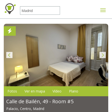
Mostr
Fotos
Ver en mapa
Vídeo
Plano
Calle de Bailén, 49 - Room #5
Palacio, Centro, Madrid