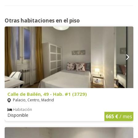
Otras habitaciones en el piso
Calle de Bailén, 49 - Hab. #1 (3729)
Palacio, Centro, Madrid
Habitación
Disponible
665 €
/ mes