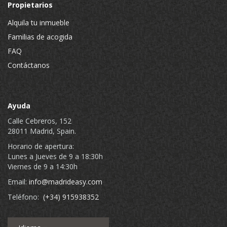
Propietarios
Alquila tu inmueble
Familias de acogida
FAQ
Contáctanos
Ayuda
Calle Cebreros, 152
28011 Madrid, Spain.
Horario de apertura:
Lunes a Jueves de 9 a 18:30h
Viernes de 9 a 14:30h
Email:
info@madrideasy.com
Teléfono:
(+34) 915938352