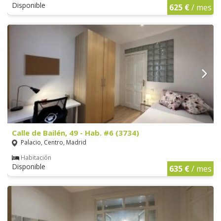
Disponible
625 €
/ mes
Calle de Bailén, 49 - Hab. #6 (3734)
Palacio, Centro, Madrid
Habitación
Disponible
635 €
/ mes