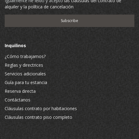
Igualmente he leído y acepto
las cláusulas del contrato de
alquiler y la política de cancelación
Inquilinos
¿Cómo trabajamos?
Reglas y directrices
Servicios adicionales
Guía para tu estancia
Reserva directa
Contáctanos
Cláusulas contrato por habitaciones
Cláusulas contrato piso completo