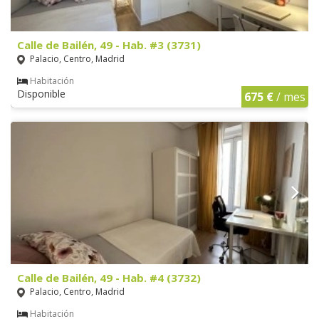
Calle de Bailén, 49 - Hab. #3 (3731)
Palacio, Centro, Madrid
Habitación
Disponible
675 €
/ mes
Calle de Bailén, 49 - Hab. #4 (3732)
Palacio, Centro, Madrid
Habitación