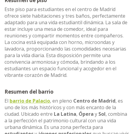
Resumen de piso
Este piso para estudiantes en el centro de Madrid
ofrece siete habitaciones y tres baños, perfectamente
adaptado para una vida estudiantil dinámica. La sala de
estar incluye una mesa de comedor, ideal para
reuniones y compartir momentos entre compañeros.
La cocina está equipada con horno, microondas y
lavadora, proporcionando las comodidades necesarias
para la vida diaria. Esta disposición permite una
convivencia armoniosa y cómoda, brindando a los
estudiantes un espacio funcional y acogedor en el
vibrante corazón de Madrid.
Resumen del barrio
El
barrio de Palacio
, en pleno
Centro de Madrid
, es
uno de los más históricos y con más encanto de la
ciudad. Ubicado entre
La Latina
,
Ópera
y
Sol
, combina
a la perfección el patrimonio cultural con una vida
urbana dinámica. Es una zona perfecta para
estudiantes
y
jóvenes profesionales
que buscan vivir