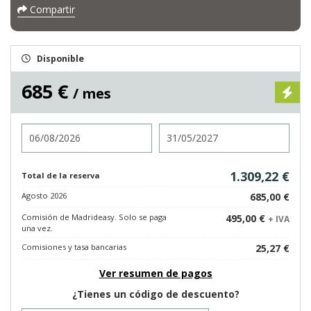
Compartir
Disponible
685 €
/ mes
Entrada
Salida
1.309,22 €
Total de la reserva
Agosto 2026
685,00 €
Comisión de Madrideasy. Solo se paga
495,00 €
+ IVA
una vez.
Comisiones y tasa bancarias
25,27 €
Ver resumen de pagos
¿Tienes un código de descuento?