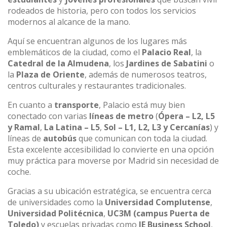
rodeados de historia, pero con todos los servicios
modernos al alcance de la mano.
Aquí se encuentran algunos de los lugares más
emblemáticos de la ciudad, como el
Palacio Real
, la
Catedral de la Almudena
, los
Jardines de Sabatini
o
la
Plaza de Oriente
, además de numerosos teatros,
centros culturales y restaurantes tradicionales.
En cuanto a
transporte
, Palacio está muy bien
conectado con varias
líneas de metro
(
Ópera – L2, L5
y Ramal
,
La Latina – L5
,
Sol – L1, L2, L3 y Cercanías
) y
líneas de
autobús
que comunican con toda la ciudad.
Esta excelente accesibilidad lo convierte en una opción
muy práctica para moverse por Madrid sin necesidad de
coche.
Gracias a su ubicación estratégica, se encuentra cerca
de universidades como la
Universidad Complutense
,
Universidad Politécnica
,
UC3M (campus Puerta de
Toledo)
y escuelas privadas como
IE Business School
,