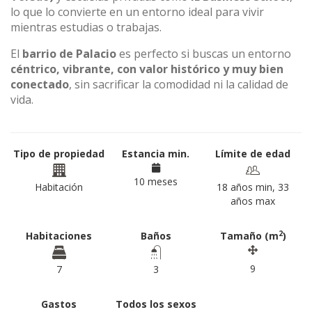
lo que lo convierte en un entorno ideal para vivir
mientras estudias o trabajas.
El
barrio de Palacio
es perfecto si buscas un entorno
céntrico, vibrante, con valor histórico y muy bien
conectado
, sin sacrificar la comodidad ni la calidad de
vida.
Tipo de propiedad
Estancia min.
Límite de edad
10 meses
Habitación
18 años min, 33
años max
2
Habitaciones
Baños
Tamaño (m
)
9
7
3
Gastos
Todos los sexos