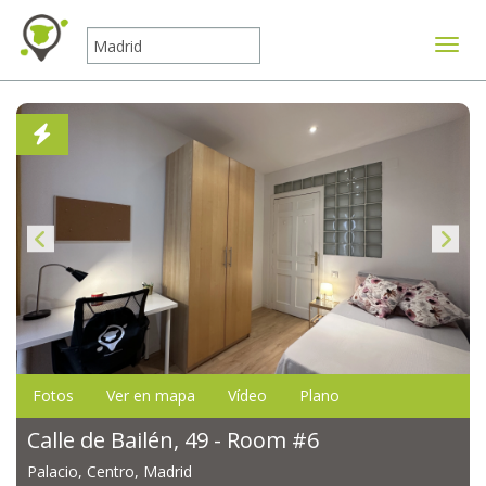
Mostr
Fotos
Ver en mapa
Vídeo
Plano
Calle de Bailén, 49 - Room #6
Palacio, Centro, Madrid