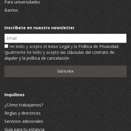
Para universidades
Barrios
Inscríbete en nuestro newsletter
Email
He leído y acepto el
Aviso Legal
y la
Política de Privacidad
.
Igualmente he leído y acepto
las cláusulas del contrato de
alquiler y la política de cancelación
Inquilinos
¿Cómo trabajamos?
Reglas y directrices
Servicios adicionales
Guía para tu estancia