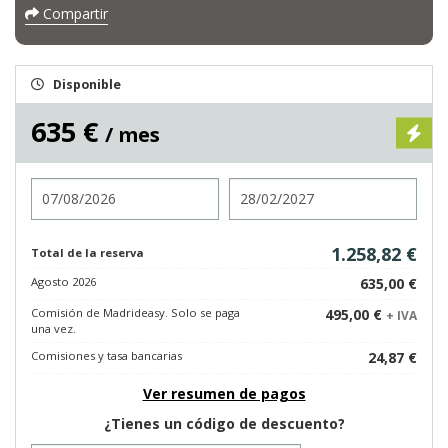
Compartir
Disponible
635 €
/ mes
Entrada
Salida
1.258,82 €
Total de la reserva
Agosto 2026
635,00 €
Comisión de Madrideasy. Solo se paga
495,00 €
+ IVA
una vez.
Comisiones y tasa bancarias
24,87 €
Ver resumen de pagos
¿Tienes un código de descuento?