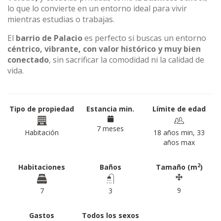
lo que lo convierte en un entorno ideal para vivir
mientras estudias o trabajas.
El
barrio de Palacio
es perfecto si buscas un entorno
céntrico, vibrante, con valor histórico y muy bien
conectado
, sin sacrificar la comodidad ni la calidad de
vida.
Tipo de propiedad
Estancia min.
Límite de edad
7 meses
Habitación
18 años min, 33
años max
2
Habitaciones
Baños
Tamaño (m
)
9
7
3
Gastos
Todos los sexos