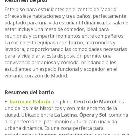
Resumen de piso
Este piso para estudiantes en el centro de Madrid
ofrece siete habitaciones y tres baños, perfectamente
adaptado para una vida estudiantil dinámica. La sala de
estar incluye una mesa de comedor, ideal para
reuniones y compartir momentos entre compañeros.
La cocina está equipada con horno, microondas y
lavadora, proporcionando las comodidades necesarias
para la vida diaria. Esta disposición permite una
convivencia armoniosa y cómoda, brindando a los
estudiantes un espacio funcional y acogedor en el
vibrante corazón de Madrid.
Resumen del barrio
El
barrio de Palacio
, en pleno
Centro de Madrid
, es
uno de los más históricos y con más encanto de la
ciudad. Ubicado entre
La Latina
,
Ópera
y
Sol
, combina
a la perfección el patrimonio cultural con una vida
urbana dinámica. Es una zona perfecta para
estudiantes
y
jóvenes profesionales
que buscan vivir