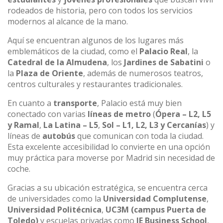
rodeados de historia, pero con todos los servicios
modernos al alcance de la mano.
Aquí se encuentran algunos de los lugares más
emblemáticos de la ciudad, como el
Palacio Real
, la
Catedral de la Almudena
, los
Jardines de Sabatini
o
la
Plaza de Oriente
, además de numerosos teatros,
centros culturales y restaurantes tradicionales.
En cuanto a
transporte
, Palacio está muy bien
conectado con varias
líneas de metro
(
Ópera – L2, L5
y Ramal
,
La Latina – L5
,
Sol – L1, L2, L3 y Cercanías
) y
líneas de
autobús
que comunican con toda la ciudad.
Esta excelente accesibilidad lo convierte en una opción
muy práctica para moverse por Madrid sin necesidad de
coche.
Gracias a su ubicación estratégica, se encuentra cerca
de universidades como la
Universidad Complutense
,
Universidad Politécnica
,
UC3M (campus Puerta de
Toledo)
y escuelas privadas como
IE Business School
,