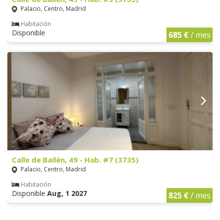
Palacio, Centro, Madrid
Habitación
Disponible
685 €
/ mes
Calle de Bailén, 49 - Hab. #7 (3735)
Palacio, Centro, Madrid
Habitación
Disponible
Aug, 1 2027
825 €
/ mes