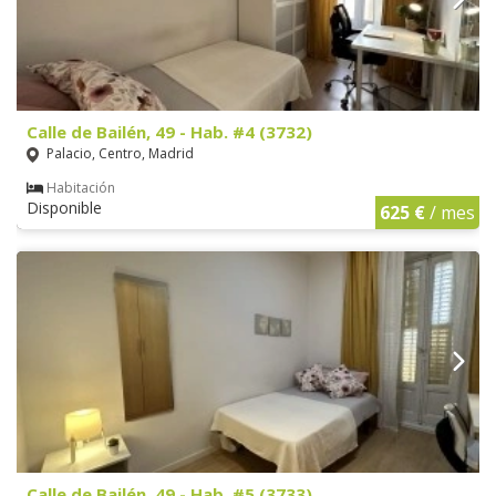
Calle de Bailén, 49 - Hab. #4 (3732)
Palacio, Centro, Madrid
Habitación
Disponible
625 €
/ mes
Calle de Bailén, 49 - Hab. #5 (3733)