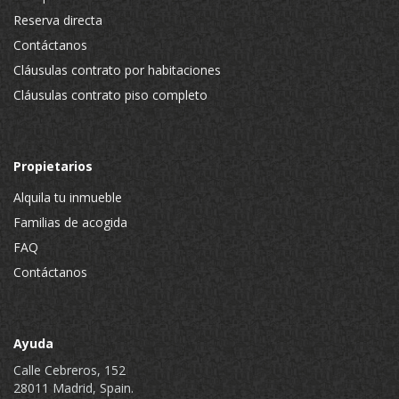
Reserva directa
Contáctanos
Cláusulas contrato por habitaciones
Cláusulas contrato piso completo
Propietarios
Alquila tu inmueble
Familias de acogida
FAQ
Contáctanos
Ayuda
Calle Cebreros, 152
28011 Madrid, Spain.