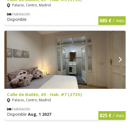
Palacio, Centro, Madrid
Habitación
Disponible
685 €
/ mes
Calle de Bailén, 49 - Hab. #7 (3735)
Palacio, Centro, Madrid
Habitación
Disponible
Aug, 1 2027
825 €
/ mes