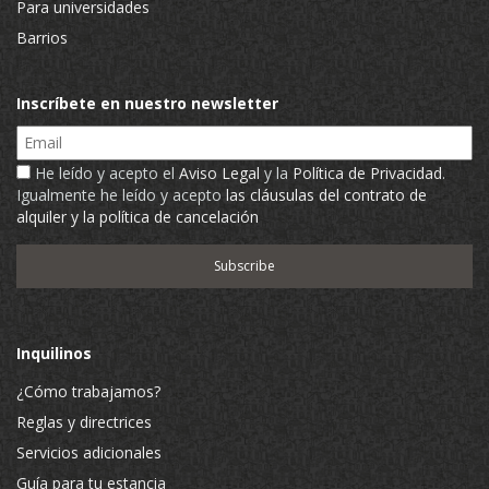
Para universidades
Barrios
Inscríbete en nuestro newsletter
Email
He leído y acepto el
Aviso Legal
y la
Política de Privacidad
.
Igualmente he leído y acepto
las cláusulas del contrato de
alquiler y la política de cancelación
Inquilinos
¿Cómo trabajamos?
Reglas y directrices
Servicios adicionales
Guía para tu estancia