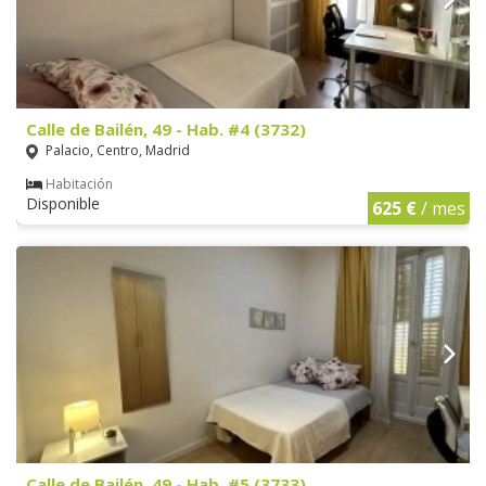
Calle de Bailén, 49 - Hab. #4 (3732)
Palacio, Centro, Madrid
Habitación
Disponible
625 €
/ mes
Calle de Bailén, 49 - Hab. #5 (3733)