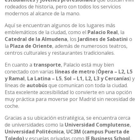
rodeados de historia, pero con todos los servicios
modernos al alcance de la mano.
Aquí se encuentran algunos de los lugares más
emblemáticos de la ciudad, como el
Palacio Real
, la
Catedral de la Almudena
, los
Jardines de Sabatini
o
la
Plaza de Oriente
, además de numerosos teatros,
centros culturales y restaurantes tradicionales.
En cuanto a
transporte
, Palacio está muy bien
conectado con varias
líneas de metro
(
Ópera – L2, L5
y Ramal
,
La Latina – L5
,
Sol – L1, L2, L3 y Cercanías
) y
líneas de
autobús
que comunican con toda la ciudad.
Esta excelente accesibilidad lo convierte en una opción
muy práctica para moverse por Madrid sin necesidad de
coche.
Gracias a su ubicación estratégica, se encuentra cerca
de universidades como la
Universidad Complutense
,
Universidad Politécnica
,
UC3M (campus Puerta de
Toledo)
y escuelas privadas como
IE Business School
,