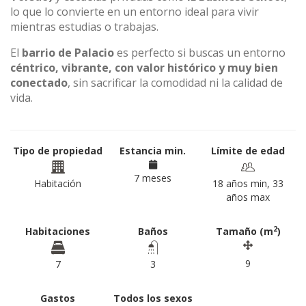
lo que lo convierte en un entorno ideal para vivir
mientras estudias o trabajas.
El
barrio de Palacio
es perfecto si buscas un entorno
céntrico, vibrante, con valor histórico y muy bien
conectado
, sin sacrificar la comodidad ni la calidad de
vida.
Tipo de propiedad
Estancia min.
Límite de edad
7 meses
Habitación
18 años min, 33
años max
2
Habitaciones
Baños
Tamaño (m
)
9
7
3
Gastos
Todos los sexos