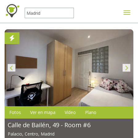
Mostr
Fotos
Ver en mapa
Vídeo
Plano
Calle de Bailén, 49 - Room #6
Palacio, Centro, Madrid