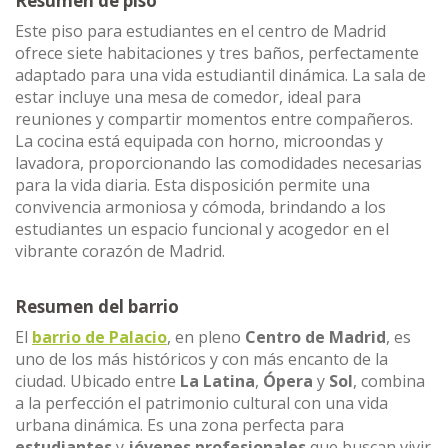
Resumen de piso
Este piso para estudiantes en el centro de Madrid
ofrece siete habitaciones y tres baños, perfectamente
adaptado para una vida estudiantil dinámica. La sala de
estar incluye una mesa de comedor, ideal para
reuniones y compartir momentos entre compañeros.
La cocina está equipada con horno, microondas y
lavadora, proporcionando las comodidades necesarias
para la vida diaria. Esta disposición permite una
convivencia armoniosa y cómoda, brindando a los
estudiantes un espacio funcional y acogedor en el
vibrante corazón de Madrid.
Resumen del barrio
El
barrio de Palacio
, en pleno
Centro de Madrid
, es
uno de los más históricos y con más encanto de la
ciudad. Ubicado entre
La Latina
,
Ópera
y
Sol
, combina
a la perfección el patrimonio cultural con una vida
urbana dinámica. Es una zona perfecta para
estudiantes
y
jóvenes profesionales
que buscan vivir