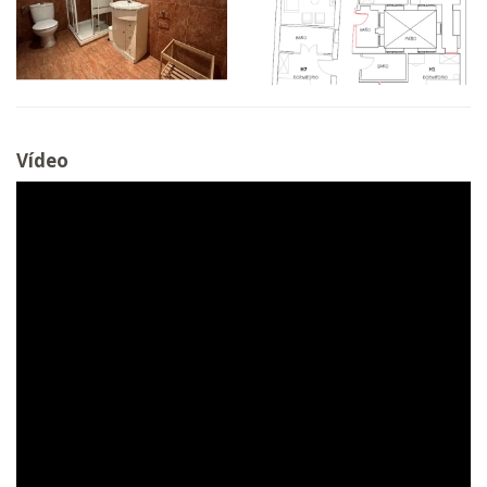
Vídeo