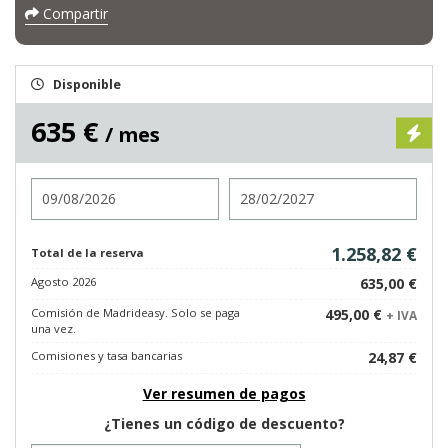
Compartir
Disponible
635 €
/ mes
Entrada
Salida
1.258,82 €
Total de la reserva
Agosto 2026
635,00 €
Comisión de Madrideasy. Solo se paga
495,00 €
+ IVA
una vez.
Comisiones y tasa bancarias
24,87 €
Ver resumen de pagos
¿Tienes un código de descuento?