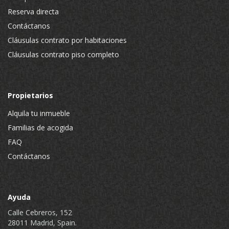
Reserva directa
Contáctanos
Cláusulas contrato por habitaciones
Cláusulas contrato piso completo
Propietarios
Alquila tu inmueble
Familias de acogida
FAQ
Contáctanos
Ayuda
Calle Cebreros, 152
28011 Madrid, Spain.