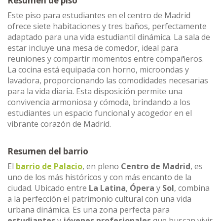
Resumen de piso
Este piso para estudiantes en el centro de Madrid
ofrece siete habitaciones y tres baños, perfectamente
adaptado para una vida estudiantil dinámica. La sala de
estar incluye una mesa de comedor, ideal para
reuniones y compartir momentos entre compañeros.
La cocina está equipada con horno, microondas y
lavadora, proporcionando las comodidades necesarias
para la vida diaria. Esta disposición permite una
convivencia armoniosa y cómoda, brindando a los
estudiantes un espacio funcional y acogedor en el
vibrante corazón de Madrid.
Resumen del barrio
El
barrio de Palacio
, en pleno
Centro de Madrid
, es
uno de los más históricos y con más encanto de la
ciudad. Ubicado entre
La Latina
,
Ópera
y
Sol
, combina
a la perfección el patrimonio cultural con una vida
urbana dinámica. Es una zona perfecta para
estudiantes
y
jóvenes profesionales
que buscan vivir