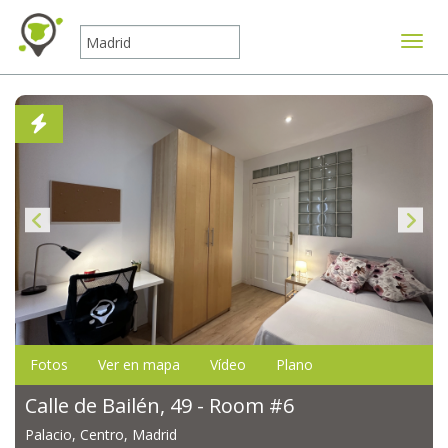
Mostr
Fotos
Ver en mapa
Vídeo
Plano
Calle de Bailén, 49 - Room #6
Palacio, Centro, Madrid