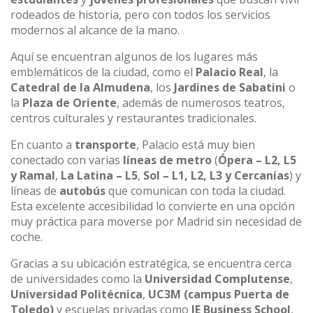
rodeados de historia, pero con todos los servicios
modernos al alcance de la mano.
Aquí se encuentran algunos de los lugares más
emblemáticos de la ciudad, como el
Palacio Real
, la
Catedral de la Almudena
, los
Jardines de Sabatini
o
la
Plaza de Oriente
, además de numerosos teatros,
centros culturales y restaurantes tradicionales.
En cuanto a
transporte
, Palacio está muy bien
conectado con varias
líneas de metro
(
Ópera – L2, L5
y Ramal
,
La Latina – L5
,
Sol – L1, L2, L3 y Cercanías
) y
líneas de
autobús
que comunican con toda la ciudad.
Esta excelente accesibilidad lo convierte en una opción
muy práctica para moverse por Madrid sin necesidad de
coche.
Gracias a su ubicación estratégica, se encuentra cerca
de universidades como la
Universidad Complutense
,
Universidad Politécnica
,
UC3M (campus Puerta de
Toledo)
y escuelas privadas como
IE Business School
,