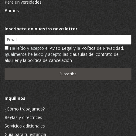
Para universidades
Barrios
Inscríbete en nuestro newsletter
Email
He leído y acepto el
Aviso Legal
y la
Política de Privacidad
.
Igualmente he leído y acepto
las cláusulas del contrato de
alquiler y la política de cancelación
Inquilinos
¿Cómo trabajamos?
Reglas y directrices
Servicios adicionales
Guía para tu estancia