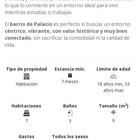
lo que lo convierte en un entorno ideal para vivir
mientras estudias o trabajas.
El
barrio de Palacio
es perfecto si buscas un entorno
céntrico, vibrante, con valor histórico y muy bien
conectado
, sin sacrificar la comodidad ni la calidad de
vida.
Tipo de propiedad
Estancia min.
Límite de edad
7 meses
Habitación
18 años min, 33
años max
2
Habitaciones
Baños
Tamaño (m
)
9
7
3
Gastos
Todos los sexos