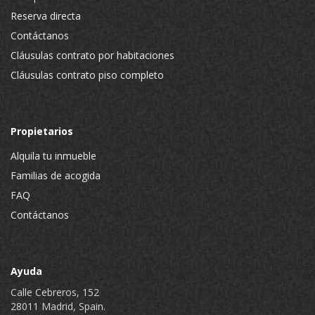
Reserva directa
Contáctanos
Cláusulas contrato por habitaciones
Cláusulas contrato piso completo
Propietarios
Alquila tu inmueble
Familias de acogida
FAQ
Contáctanos
Ayuda
Calle Cebreros, 152
28011 Madrid, Spain.