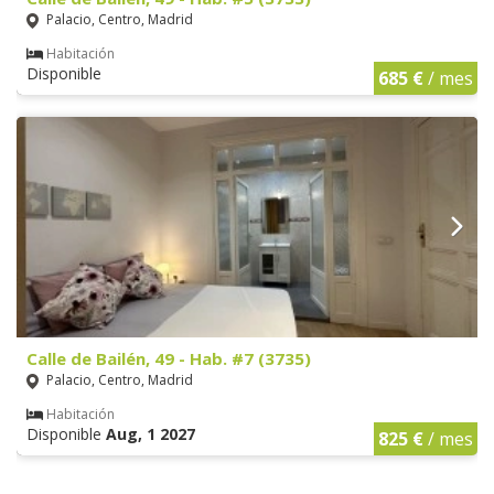
Palacio, Centro, Madrid
Habitación
Disponible
685 €
/ mes
Calle de Bailén, 49 - Hab. #7 (3735)
Palacio, Centro, Madrid
Habitación
Disponible
Aug, 1 2027
825 €
/ mes