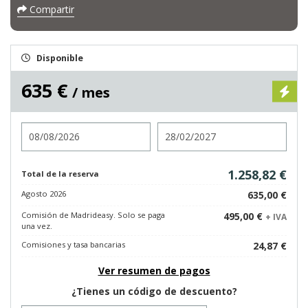
Compartir
Disponible
635 €
/ mes
Entrada
Salida
1.258,82 €
Total de la reserva
Agosto 2026
635,00 €
Comisión de Madrideasy. Solo se paga
495,00 €
+ IVA
una vez.
Comisiones y tasa bancarias
24,87 €
Ver resumen de pagos
¿Tienes un código de descuento?