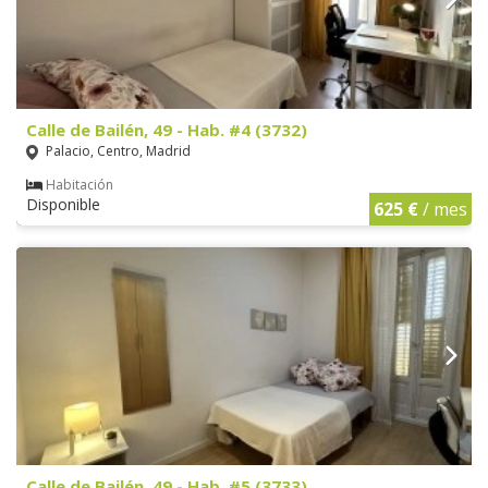
Calle de Bailén, 49 - Hab. #4 (3732)
Palacio, Centro, Madrid
Habitación
Disponible
625 €
/ mes
Calle de Bailén, 49 - Hab. #5 (3733)