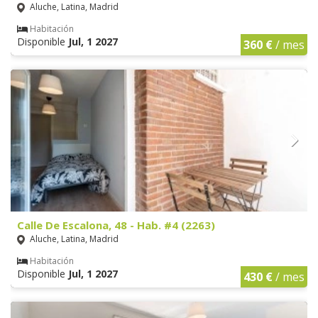
Aluche, Latina, Madrid
Habitación
Disponible
Jul, 1 2027
360 €
/ mes
Calle De Escalona, 48 - Hab. #4 (2263)
Aluche, Latina, Madrid
Habitación
Disponible
Jul, 1 2027
430 €
/ mes