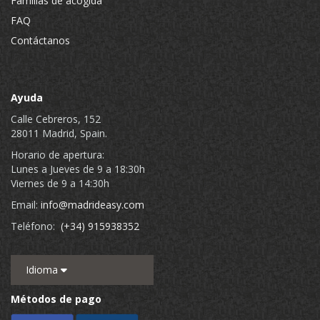
Familias de acogida
FAQ
Contáctanos
Ayuda
Calle Cebreros, 152
28011 Madrid, Spain.
Horario de apertura:
Lunes a Jueves de 9 a 18:30h
Viernes de 9 a 14:30h
Email:
info@madrideasy.com
Teléfono:
(+34) 915938352
Idioma
Métodos de pago