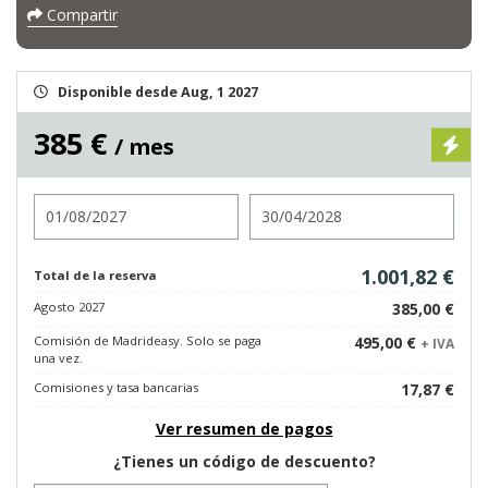
Compartir
Disponible desde Aug, 1 2027
385 €
/ mes
Entrada
Salida
1.001,82 €
Total de la reserva
Agosto 2027
385,00 €
Comisión de Madrideasy. Solo se paga
495,00 €
+ IVA
una vez.
Comisiones y tasa bancarias
17,87 €
Ver resumen de pagos
¿Tienes un código de descuento?