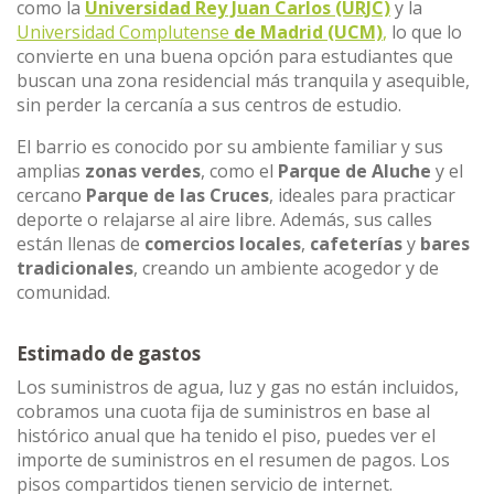
como la
Universidad Rey Juan Carlos (URJC)
y la
Universidad Complutense
de Madrid (UCM)
,
lo que lo
convierte en una buena opción para estudiantes que
buscan una zona residencial más tranquila y asequible,
sin perder la cercanía a sus centros de estudio.
El barrio es conocido por su ambiente familiar y sus
amplias
zonas verdes
, como el
Parque de Aluche
y el
cercano
Parque de las Cruces
, ideales para practicar
deporte o relajarse al aire libre. Además, sus calles
están llenas de
comercios locales
,
cafeterías
y
bares
tradicionales
, creando un ambiente acogedor y de
comunidad.
Estimado de gastos
Los suministros de agua, luz y gas no están incluidos,
cobramos una cuota fija de suministros en base al
histórico anual que ha tenido el piso, puedes ver el
importe de suministros en el resumen de pagos. Los
pisos compartidos tienen servicio de internet.