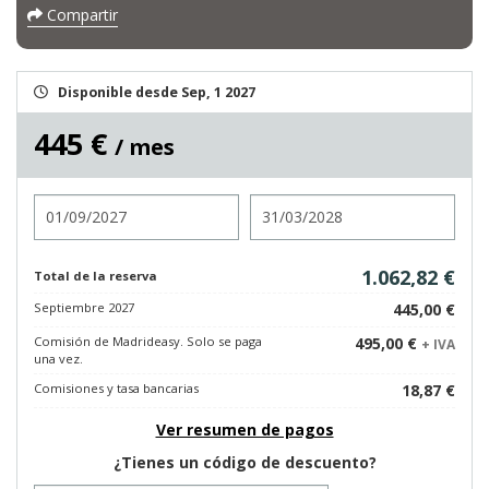
Compartir
Disponible desde Sep, 1 2027
445 €
/ mes
Entrada
Salida
1.062,82 €
Total de la reserva
Septiembre 2027
445,00 €
Comisión de Madrideasy. Solo se paga
495,00 €
+ IVA
una vez.
Comisiones y tasa bancarias
18,87 €
Ver resumen de pagos
¿Tienes un código de descuento?