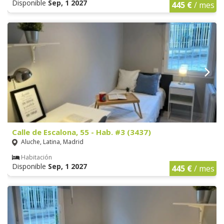
Disponible
Sep, 1 2027
445 €
/ mes
Calle de Escalona, 55 - Hab. #3 (3437)
Aluche, Latina, Madrid
Habitación
Disponible
Sep, 1 2027
445 €
/ mes