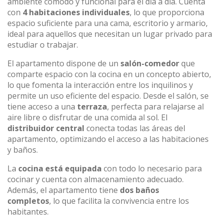
ambiente cómodo y funcional para el día a día. Cuenta
con
4 habitaciones individuales
, lo que proporciona
espacio suficiente para una cama, escritorio y armario,
ideal para aquellos que necesitan un lugar privado para
estudiar o trabajar.
El apartamento dispone de un
salón-comedor
que
comparte espacio con la cocina en un concepto abierto,
lo que fomenta la interacción entre los inquilinos y
permite un uso eficiente del espacio. Desde el salón, se
tiene acceso a una
terraza
, perfecta para relajarse al
aire libre o disfrutar de una comida al sol. El
distribuidor central
conecta todas las áreas del
apartamento, optimizando el acceso a las habitaciones
y baños.
La
cocina está equipada
con todo lo necesario para
cocinar y cuenta con almacenamiento adecuado.
Además, el apartamento tiene
dos baños
completos
, lo que facilita la convivencia entre los
habitantes.