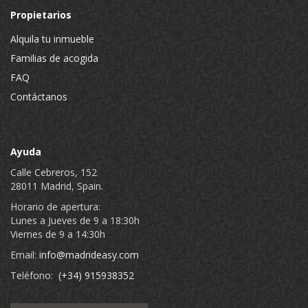
Propietarios
Alquila tu inmueble
Familias de acogida
FAQ
Contáctanos
Ayuda
Calle Cebreros, 152
28011 Madrid, Spain.
Horario de apertura:
Lunes a Jueves de 9 a 18:30h
Viernes de 9 a 14:30h
Email:
info@madrideasy.com
Teléfono:
(+34) 915938352