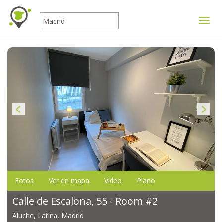
Mostr
Fotos
Ver en mapa
Vídeo
Plano
Calle de Escalona, 55 - Room #2
Aluche, Latina, Madrid