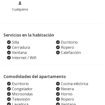
Cualquiera
Servicios en la habitación
Silla
Escritorio
Cerradura
Ropero
Ventana
Calefacción
Internet / Wifi
Comodidades del apartamento
Escritorio
Cocina eléctrica
Congelador
Nevera
Microondas
Horno
Televisión
Ropero
Lavadora
Ventana