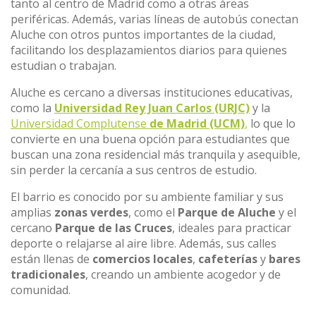
tanto al centro de Madrid como a otras áreas
periféricas. Además, varias líneas de autobús conectan
Aluche con otros puntos importantes de la ciudad,
facilitando los desplazamientos diarios para quienes
estudian o trabajan.
Aluche es cercano a diversas instituciones educativas,
como la
Universidad Rey Juan Carlos (URJC)
y la
Universidad Complutense
de Madrid (UCM)
,
lo que lo
convierte en una buena opción para estudiantes que
buscan una zona residencial más tranquila y asequible,
sin perder la cercanía a sus centros de estudio.
El barrio es conocido por su ambiente familiar y sus
amplias
zonas verdes
, como el
Parque de Aluche
y el
cercano
Parque de las Cruces
, ideales para practicar
deporte o relajarse al aire libre. Además, sus calles
están llenas de
comercios locales
,
cafeterías
y
bares
tradicionales
, creando un ambiente acogedor y de
comunidad.