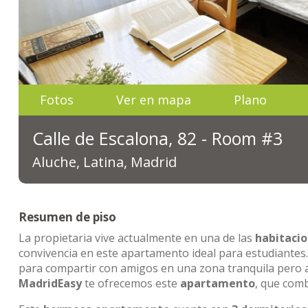
Fotos
Ver en mapa
Plano
Calle de Escalona, 82 - Room #3
Aluche, Latina, Madrid
Resumen de piso
La propietaria vive actualmente en una de las
habitaci
convivencia en este apartamento ideal para estudiantes.
para compartir con amigos en una zona tranquila pero a
MadridEasy
te ofrecemos este
apartamento
, que comb