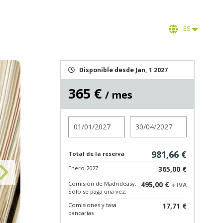
ES
Disponible desde Jan, 1 2027
365 €
/ mes
Entrada
Salida
981,66 €
Total de la reserva
Enero 2027
365,00 €
Comisión de Madrideasy.
495,00 €
+ IVA
Solo se paga una vez.
Comisiones y tasa
17,71 €
bancarias