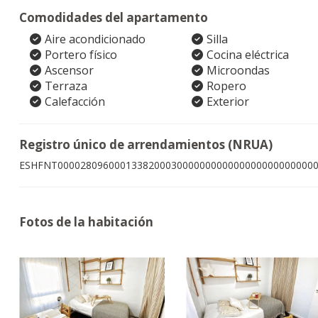
Comodidades del apartamento
Aire acondicionado
Silla
Portero físico
Cocina eléctrica
Ascensor
Microondas
Terraza
Ropero
Calefacción
Exterior
Registro único de arrendamientos (NRUA)
ESHFNT000028096000133820003000000000000000000000000
Fotos de la habitación