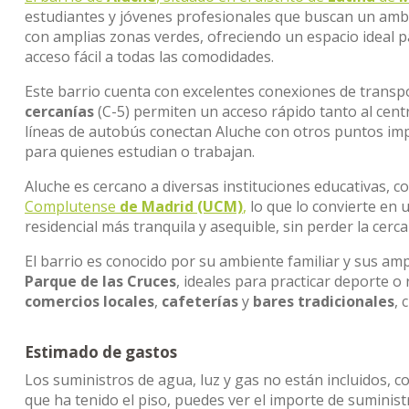
estudiantes y jóvenes profesionales que buscan un ambi
con amplias zonas verdes, ofreciendo un espacio ideal pa
acceso fácil a todas las comodidades.
Este barrio cuenta con excelentes conexiones de transp
cercanías
(C-5) permiten un acceso rápido tanto al cent
líneas de autobús conectan Aluche con otros puntos impo
para quienes estudian o trabajan.
Aluche es cercano a diversas instituciones educativas, c
Complutense
de Madrid (UCM)
,
lo que lo convierte en
residencial más tranquila y asequible, sin perder la cerc
El barrio es conocido por su ambiente familiar y sus am
Parque de las Cruces
, ideales para practicar deporte o 
comercios locales
,
cafeterías
y
bares tradicionales
, 
Estimado de gastos
Los suministros de agua, luz y gas no están incluidos, c
que ha tenido el piso, puedes ver el importe de sumini