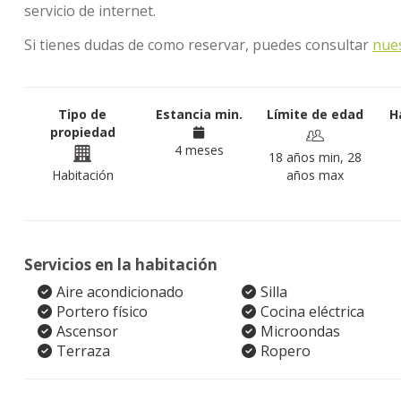
servicio de internet.
Si tienes dudas de como reservar, puedes consultar
nue
Tipo de
Estancia min.
Límite de edad
H
propiedad
4 meses
18 años min, 28
Habitación
años max
Servicios en la habitación
Aire acondicionado
Silla
Portero físico
Cocina eléctrica
Ascensor
Microondas
Terraza
Ropero