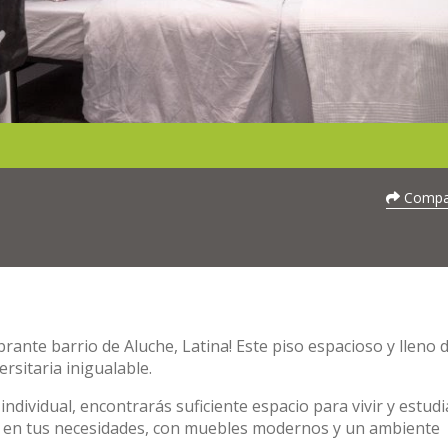
Compar
rante barrio de Aluche, Latina! Este piso espacioso y lleno d
ersitaria inigualable.
ndividual, encontrarás suficiente espacio para vivir y estudi
 en tus necesidades, con muebles modernos y un ambiente