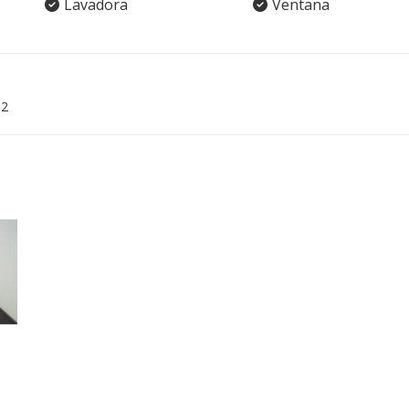
Lavadora
Ventana
02