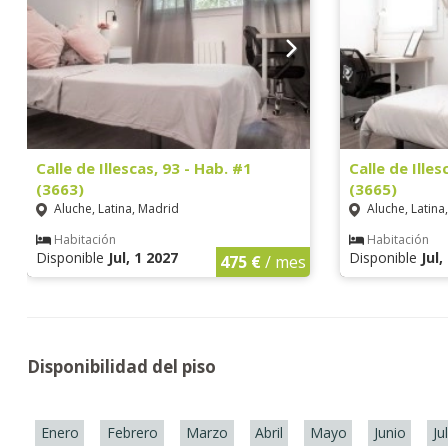
Calle de Illescas, 93 - Hab. #1
Calle de Illes
(3663)
(3665)
Aluche, Latina, Madrid
Aluche, Latina
Habitación
Habitación
Disponible
Jul, 1 2027
Disponible
Jul,
475 €
/ mes
Disponibilidad del piso
Enero
Febrero
Marzo
Abril
Mayo
Junio
Ju