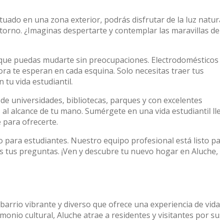
tuado en una zona exterior, podrás disfrutar de la luz natur
torno. ¿Imaginas despertarte y contemplar las maravillas de
que puedas mudarte sin preocupaciones. Electrodomésticos
ora te esperan en cada esquina. Solo necesitas traer tus
tu vida estudiantil.
a de universidades, bibliotecas, parques y con excelentes
 al alcance de tu mano. Sumérgete en una vida estudiantil ll
 para ofrecerte.
o para estudiantes. Nuestro equipo profesional está listo p
 tus preguntas. ¡Ven y descubre tu nuevo hogar en Aluche,
 barrio vibrante y diverso que ofrece una experiencia de vida
onio cultural, Aluche atrae a residentes y visitantes por su