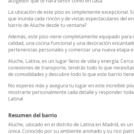
acogedor que te hará sentir como en casa.
La ubicación de este piso es simplemente excepcional. Si
que inunda cada rincón y de vistas espectaculares del en
barrio de Aluche desde tu ventana?
Además, este piso viene completamente equipado para 
calidad, una cocina funcional y una decoración encantad
pertenencias personales y comenzar una nueva etapa en 
Aluche, Latina, es un lugar lleno de vida y energía. Cerc
conexiones de transporte, tendrás todo lo que necesitas
de comodidades y descubre todo lo que este barrio tiene
No esperes más y asegura tu lugar en este increíble pis
mostrarte personalmente cada detalle y responder todas
Latina!
Resumen del barrio
Aluche, ubicado en el distrito de Latina en Madrid, es un
única. Conocido por su ambiente animado y su rico patrim