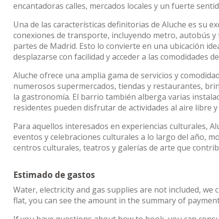
encantadoras calles, mercados locales y un fuerte senti
Una de las características definitorias de Aluche es su e
conexiones de transporte, incluyendo metro, autobús y t
partes de Madrid. Esto lo convierte en una ubicación ide
desplazarse con facilidad y acceder a las comodidades de 
Aluche ofrece una amplia gama de servicios y comodidade
numerosos supermercados, tiendas y restaurantes, brin
la gastronomía. El barrio también alberga varias instala
residentes pueden disfrutar de actividades al aire libre y
Para aquellos interesados en experiencias culturales, Al
eventos y celebraciones culturales a lo largo del año, 
centros culturales, teatros y galerías de arte que contri
Estimado de gastos
Water, electricity and gas supplies are not included, we 
flat, you can see the amount in the summary of payments