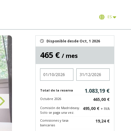
ES
Disponible desde Oct, 1 2026
465 €
/ mes
Entrada
Salida
1.083,19 €
Total de la reserva
Octubre 2026
465,00 €
Comisión de Madrideasy.
495,00 €
+ IVA
Solo se paga una vez.
Comisiones y tasa
19,24 €
bancarias