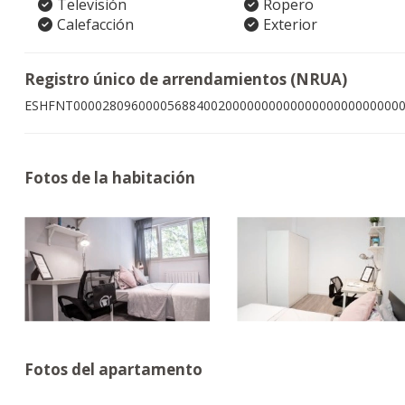
Televisión
Ropero
Calefacción
Exterior
Registro único de arrendamientos (NRUA)
ESHFNT000028096000056884002000000000000000000000000
Fotos de la habitación
Fotos del apartamento