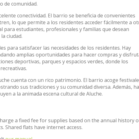
do de comunidad.
xcelente conectividad. El barrio se beneficia de convenientes
ren, lo que permite a los residentes acceder fácilmente a ot
al para estudiantes, profesionales y familias que desean
la ciudad.
s para satisfacer las necesidades de los residentes. Hay
dando amplias oportunidades para hacer compras y disfrut
ciones deportivas, parques y espacios verdes, donde los
 recreativas.
uche cuenta con un rico patrimonio. El barrio acoge festivale
mostrando sus tradiciones y su comunidad diversa. Además, h
buyen a la animada escena cultural de Aluche.
charge a fixed fee for supplies based on the annual history o
. Shared flats have internet access.