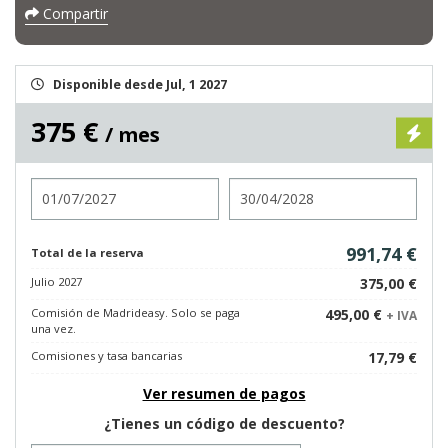
Compartir
Disponible desde Jul, 1 2027
375 €
/ mes
Entrada
Salida
991,74 €
Total de la reserva
Julio 2027
375,00 €
Comisión de Madrideasy. Solo se paga
495,00 €
+ IVA
una vez.
Comisiones y tasa bancarias
17,79 €
Ver resumen de pagos
¿Tienes un código de descuento?