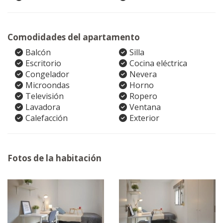
Comodidades del apartamento
Balcón
Silla
Escritorio
Cocina eléctrica
Congelador
Nevera
Microondas
Horno
Televisión
Ropero
Lavadora
Ventana
Calefacción
Exterior
Fotos de la habitación