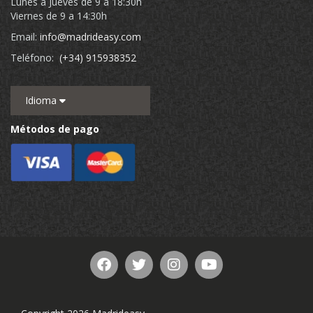
Lunes a Jueves de 9 a 18:30h
Viernes de 9 a 14:30h
Email:
info@madrideasy.com
Teléfono:
(+34) 915938352
Idioma
Métodos de pago