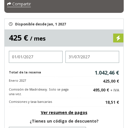
Compartir
Disponible desde Jan, 1 2027
425 €
/ mes
Entrada
Salida
1.042,46 €
Total de la reserva
Enero 2027
425,00 €
Comisión de Madrideasy. Solo se paga
495,00 €
+ IVA
una vez.
Comisiones y tasa bancarias
18,51 €
Ver resumen de pagos
¿Tienes un código de descuento?