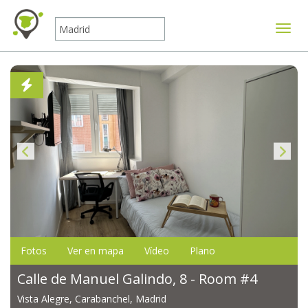
Mostr
Fotos
Ver en mapa
Vídeo
Plano
Calle de Manuel Galindo, 8 - Room #4
Vista Alegre, Carabanchel, Madrid