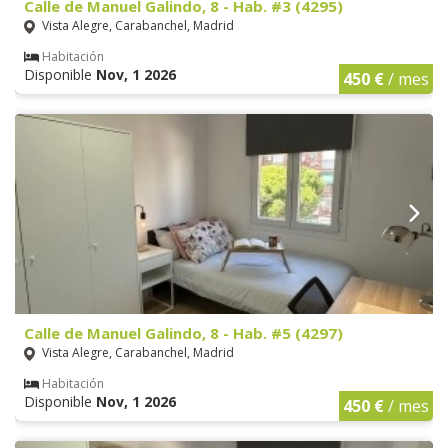
Calle de Manuel Galindo, 8 - Hab. #3 (4295)
Vista Alegre, Carabanchel, Madrid
Habitación
Disponible
Nov, 1 2026
450 €
/ mes
Calle de Manuel Galindo, 8 - Hab. #5 (4297)
Vista Alegre, Carabanchel, Madrid
Habitación
Disponible
Nov, 1 2026
450 €
/ mes