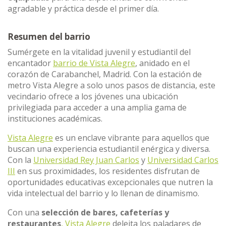
agradable y práctica desde el primer día.
Resumen del barrio
Sumérgete en la vitalidad juvenil y estudiantil del
encantador
barrio de Vista Alegre
, anidado en el
corazón de Carabanchel, Madrid. Con la estación de
metro Vista Alegre a solo unos pasos de distancia, este
vecindario ofrece a los jóvenes una ubicación
privilegiada para acceder a una amplia gama de
instituciones académicas.
Vista Alegre
es un enclave vibrante para aquellos que
buscan una experiencia estudiantil enérgica y diversa.
Con la
Universidad Rey Juan Carlos
y
Universidad Carlos
III
en sus proximidades, los residentes disfrutan de
oportunidades educativas excepcionales que nutren la
vida intelectual del barrio y lo llenan de dinamismo.
Con una
selección de bares, cafeterías y
restaurantes
, Vista Alegre
deleita los paladares de