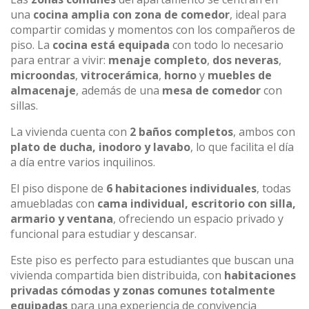
una
cocina amplia con zona de comedor
, ideal para
compartir comidas y momentos con los compañeros de
piso. La
cocina está equipada
con todo lo necesario
para entrar a vivir:
menaje completo
,
dos neveras
,
microondas
,
vitrocerámica
,
horno
y
muebles de
almacenaje
, además de una
mesa de comedor
con
sillas.
La vivienda cuenta con
2 baños completos
, ambos con
plato de ducha, inodoro y lavabo
, lo que facilita el día
a día entre varios inquilinos.
El piso dispone de
6 habitaciones individuales
, todas
amuebladas con
cama individual, escritorio con silla,
armario y ventana
, ofreciendo un espacio privado y
funcional para estudiar y descansar.
Este piso es perfecto para estudiantes que buscan una
vivienda compartida bien distribuida, con
habitaciones
privadas cómodas y zonas comunes totalmente
equipadas
para una experiencia de convivencia