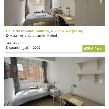
Calle de Manuel Galindo, 8 - Hab. #2 (4294)
Vista Alegre, Carabanchel, Madrid
Habitación
Disponible
Jul, 1 2027
425 €
/ mes